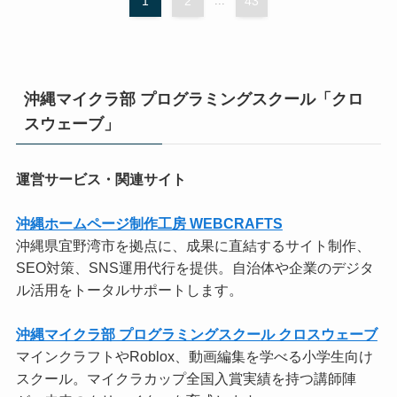
1
2
...
43
沖縄マイクラ部 プログラミングスクール「クロ
スウェーブ」
運営サービス・関連サイト
沖縄ホームページ制作工房 WEBCRAFTS
沖縄県宜野湾市を拠点に、成果に直結するサイト制作、
SEO対策、SNS運用代行を提供。自治体や企業のデジタ
ル活用をトータルサポートします。
沖縄マイクラ部 プログラミングスクール クロスウェーブ
マインクラフトやRoblox、動画編集を学べる小学生向け
スクール。マイクラカップ全国入賞実績を持つ講師陣