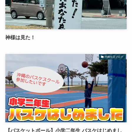
神様は見た！
沖縄生活ブログ
【バスケットボール】小学二年生 バスケはじめまし