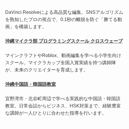
DaVinci Resolveによる高品質な編集。SNSアルゴリズム
を熟知したプロの視点で、0.1秒の離脱を防ぐ「勝てる動
画」を構築します。
沖縄マイクラ部 プログラミングスクール クロスウェーブ
マインクラフトやRoblox、動画編集を学べる小学生向け
スクール。マイクラカップ全国入賞実績を持つ講師陣
が、未来のクリエイターを育成します。
沖縄中国語・韓国語教室
宜野湾市・北谷町周辺で学べる実践的な中国語・韓国語
教室。日常会話からビジネス、HSK対策まで、経験豊富
な講師が一人ひとりに合わせた指導を行います。