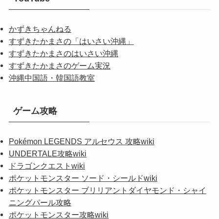
かずきちゃんねる
すずきたかまさの「はいさい沖縄」
すずきたかまさのはいさい沖縄
すずきたかまさのゲーム実況
沖縄中国語・韓国語教室
ゲーム攻略
Pokémon LEGENDS アルセウス 攻略wiki
UNDERTALE攻略wiki
ドラゴンクエストwiki
ポケットモンスター ソード・シールドwiki
ポケットモンスター ブリリアントダイヤモンド・シャイ
ニングパール攻略
ポケットモンスター攻略wiki