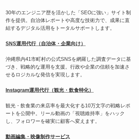
30年のエンジニア歴を活かした「SEOに強い」サイト制
作を提供。自治体レポートや高度な技術力で、成果に直
結するデジタル活用をトータルサポートします。
SNS運用代行（自治体・企業向け）
沖縄県内41市町村の公式SNSを網羅した調査データに基
づき、戦略的な運用を支援。行政や企業の信頼を加速さ
せるロジカルな発信を実現します。
Instagram運用代行（観光・飲食特化）
観光・飲食業の来店率を最大化する10万文字の戦略レポ
ートを公開中。リール動画の「視聴維持率」をハック
し、フォロワーを確実に顧客へ変えます。
動画編集・映像制作サービス