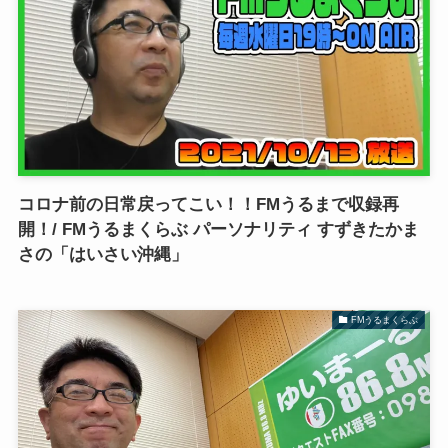
コロナ前の日常戻ってこい！！FMうるまで収録再
開！/ FMうるまくらぶ パーソナリティ すずきたかま
さの「はいさい沖縄」
FMうるまくらぶ