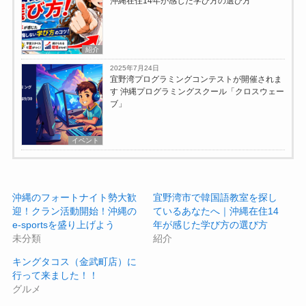
沖縄在住14年が感じた学び方の選び方
紹介
2025年7月24日
宜野湾プログラミングコンテストが開催されま
す 沖縄プログラミングスクール「クロスウェー
ブ」
イベント
沖縄のフォートナイト勢大歓
宜野湾市で韓国語教室を探し
迎！クラン活動開始！沖縄の
ているあなたへ｜沖縄在住14
e-sportsを盛り上げよう
年が感じた学び方の選び方
未分類
紹介
キングタコス（金武町店）に
行って来ました！！
グルメ