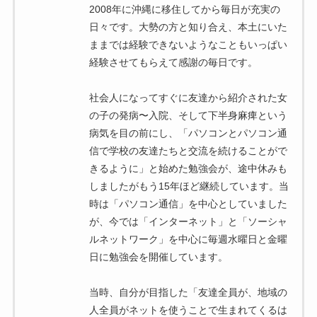
2008年に沖縄に移住してから毎日が充実の
日々です。大勢の方と知り合え、本土にいた
ままでは経験できないようなこともいっぱい
経験させてもらえて感謝の毎日です。
社会人になってすぐに友達から紹介された女
の子の発病〜入院、そして下半身麻痺という
病気を目の前にし、「パソコンとパソコン通
信で学校の友達たちと交流を続けることがで
きるように」と始めた勉強会が、途中休みも
しましたがもう15年ほど継続しています。当
時は「パソコン通信」を中心としていました
が、今では「インターネット」と「ソーシャ
ルネットワーク」を中心に毎週水曜日と金曜
日に勉強会を開催しています。
当時、自分が目指した「友達全員が、地域の
人全員がネットを使うことで生まれてくるは