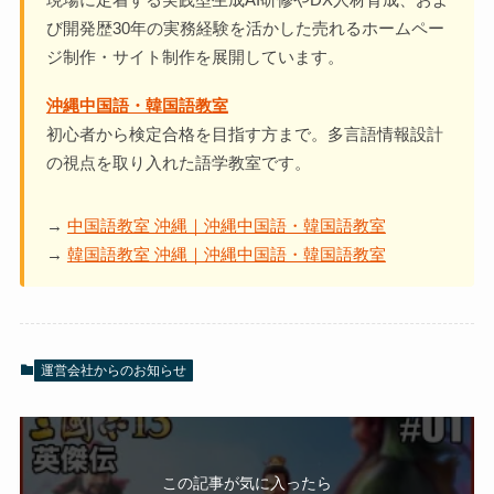
び開発歴30年の実務経験を活かした売れるホームペー
ジ制作・サイト制作を展開しています。
沖縄中国語・韓国語教室
初心者から検定合格を目指す方まで。多言語情報設計
の視点を取り入れた語学教室です。
→
中国語教室 沖縄｜沖縄中国語・韓国語教室
→
韓国語教室 沖縄｜沖縄中国語・韓国語教室
運営会社からのお知らせ
この記事が気に入ったら