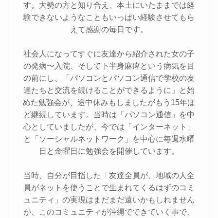
す。大勢の方と知り合え、本土にいたままでは経
験できないようなこともいっぱい経験させてもら
えて感謝の毎日です。
社会人になってすぐに友達から紹介された女の子
の発病〜入院、そして下半身麻痺という病気を目
の前にし、「パソコンとパソコン通信で学校の友
達たちと交流を続けることができるように」と始
めた勉強会が、途中休みもしましたがもう15年ほ
ど継続しています。当時は「パソコン通信」を中
心としていましたが、今では「インターネット」
と「ソーシャルネットワーク」を中心に毎週水曜
日と金曜日に勉強会を開催しています。
当時、自分が目指した「友達全員が、地域の人全
員がネットを使うことで生まれてくるはずのコミ
ュニティ」の実現はまだまだ遠いかもしれません
が、このコミュニティが沖縄でできていく事で、