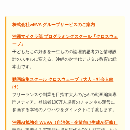
株式会社wEVA グループサービスのご案内
沖縄マイクラ部 プログラミングスクール「クロスウェ
ーブ」
子どもたちの好きを一生ものの論理的思考力と情報設
計のスキルに変える、沖縄の次世代デジタル教育の総
本山です。
動画編集スクール クロスウェーブ（大人・社会人向
け）
フリーランスや副業を目指す大人のための動画編集専
門メディア。登録者100万人規模のチャンネル運営に
参画する本物のノウハウをダイレクトに手渡します。
沖縄AI勉強会 WEVA（自治体・企業向け生成AI研修）
現場に定着する実践型生成AI研修やDX人材育成、およ