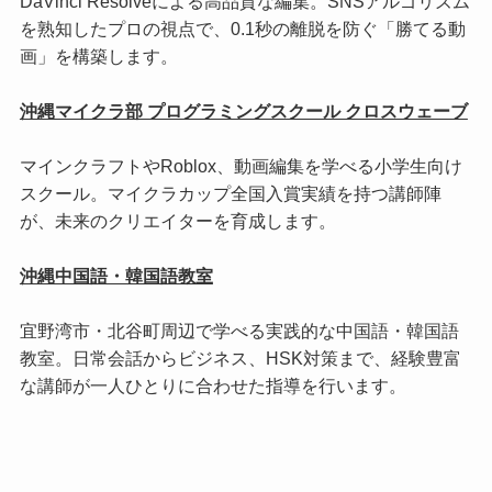
DaVinci Resolveによる高品質な編集。SNSアルゴリズム
を熟知したプロの視点で、0.1秒の離脱を防ぐ「勝てる動
画」を構築します。
沖縄マイクラ部 プログラミングスクール クロスウェーブ
マインクラフトやRoblox、動画編集を学べる小学生向け
スクール。マイクラカップ全国入賞実績を持つ講師陣
が、未来のクリエイターを育成します。
沖縄中国語・韓国語教室
宜野湾市・北谷町周辺で学べる実践的な中国語・韓国語
教室。日常会話からビジネス、HSK対策まで、経験豊富
な講師が一人ひとりに合わせた指導を行います。