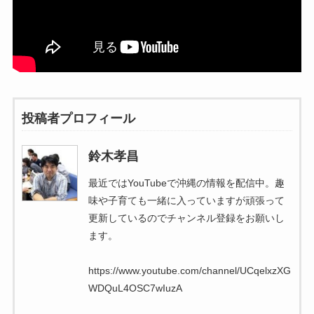
投稿者プロフィール
鈴木孝昌
最近ではYouTubeで沖縄の情報を配信中。趣
味や子育ても一緒に入っていますが頑張って
更新しているのでチャンネル登録をお願いし
ます。
https://www.youtube.com/channel/UCqelxzXG
WDQuL4OSC7wIuzA