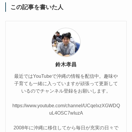
この記事を書いた人
鈴木孝昌
最近ではYouTubeで沖縄の情報を配信中。趣味や
子育ても一緒に入っていますが頑張って更新して
いるのでチャンネル登録をお願いします。
https://www.youtube.com/channel/UCqelxzXGWDQ
uL4OSC7wIuzA
2008年に沖縄に移住してから毎日が充実の日々で