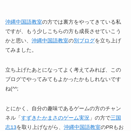
沖縄中国語教室
の方では裏方をやってきている私
ですが、もう少しこちらの方も成長させていこう
かと思い、
沖縄中国語教室
の
別ブログ
を立ち上げ
てみました。
立ち上げたあとになってよく考えてみれば、この
ブログでやってみてもよかったかもしれないです
ね(^^;
とにかく、自分の趣味であるゲームの方のチャン
ネル「
すずきたかまさのゲーム実況
」の方で
三国
志13
を取り上げながら、
沖縄中国語教室
のPRもお