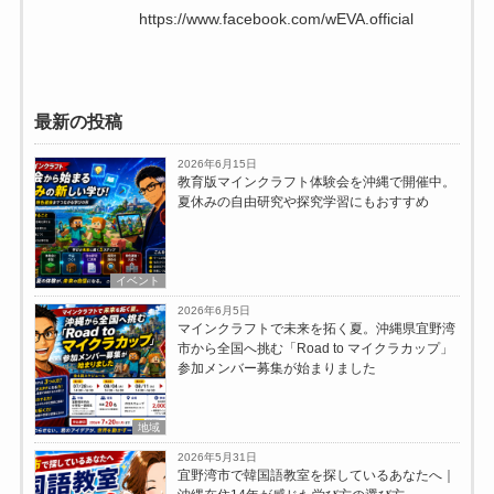
https://www.facebook.com/wEVA.official
最新の投稿
2026年6月15日
教育版マインクラフト体験会を沖縄で開催中。
夏休みの自由研究や探究学習にもおすすめ
イベント
2026年6月5日
マインクラフトで未来を拓く夏。沖縄県宜野湾
市から全国へ挑む「Road to マイクラカップ」
参加メンバー募集が始まりました
地域
2026年5月31日
宜野湾市で韓国語教室を探しているあなたへ｜