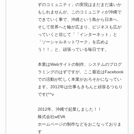
ずのコミュニティ」の実現はまだまだ遠いか
もしれませんが、このコミュニティが沖縄で
できていく事で、沖縄という島から日本へ、
そして世界へと輪が広まり、ビジネスも広が
っていくと信じて「「インターネット」と
「ソーシャルネットワーク」を広めよ
う！！」と、頑張っている毎日です。
本業はWebサイトの制作、システムのプログ
ラミングのはずですが、ここ最近はFacebook
での活動が忙しく本業がおろそかになってい
ます。2012年は仕事もきちんと頑張るつもり
です(^^v
2012年、沖縄で起業しました！！
株式会社wEVA
ホームページの制作などをおこなっておりま
す