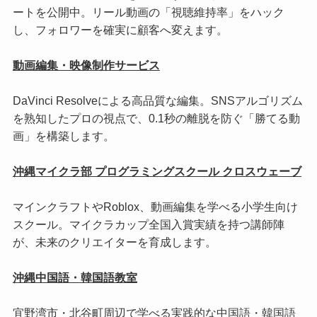
ートを公開中。リール動画の「視聴維持率」をハック
し、フォロワーを確実に顧客へ変えます。
動画編集・映像制作サービス
DaVinci Resolveによる高品質な編集。SNSアルゴリズム
を熟知したプロの視点で、0.1秒の離脱を防ぐ「勝てる動
画」を構築します。
沖縄マイクラ部 プログラミングスクール クロスウェーブ
マインクラフトやRoblox、動画編集を学べる小学生向け
スクール。マイクラカップ全国入賞実績を持つ講師陣
が、未来のクリエイターを育成します。
沖縄中国語・韓国語教室
宜野湾市・北谷町周辺で学べる実践的な中国語・韓国語