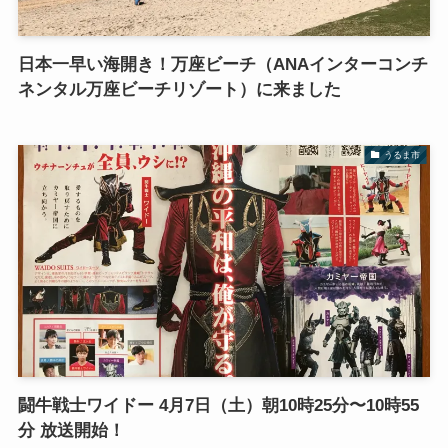
日本一早い海開き！万座ビーチ（ANAインターコンチ
ネンタル万座ビーチリゾート）に来ました
うるま市
闘牛戦士ワイドー 4月7日（土）朝10時25分〜10時55
分 放送開始！