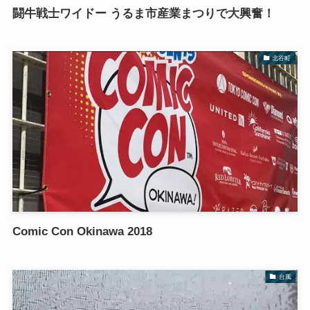
闘牛戦士ワイドー うるま市産業まつりで大興奮！
北谷町
Comic Con Okinawa 2018
台風