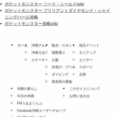
ポケットモンスター ソード・シールドwiki
ポケットモンスター ブリリアントダイヤモンド・シャイ
ニングパール攻略
ポケットモンスター攻略wiki
ホーム
沖縄グルメ
観光・スポット
地元イベント
沖縄そば
国際通り
タイアップ
ステーキ
公園
エイサー
水遊び・プール
スポーツ
ダイビング
企画
真栄原の看板
沖縄の暮らし
このサイトについて
今日の沖縄
お問い合わせ
FMうるまくらぶ
Facebook沖縄ユーザーグループ