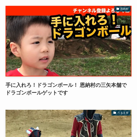
恩納村
手に入れろ！ドラゴンボール！ 恩納村の三矢本舗で
ドラゴンボールゲットです
うるま市