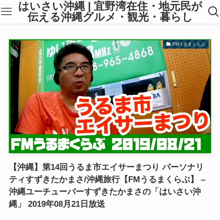
はいさい沖縄 | 宜野湾在住・地元民が
伝える沖縄グルメ・観光・暮らし
FMうるまくらぶ
【沖縄】第14回うるま市エイサーまつり パーソナリ
ティすずきたかまさ/沖縄旅行【FMうるまくらぶ】 –
沖縄ユーチューバーすずきたかまさの「はいさい沖
縄」 2019年08月21日放送