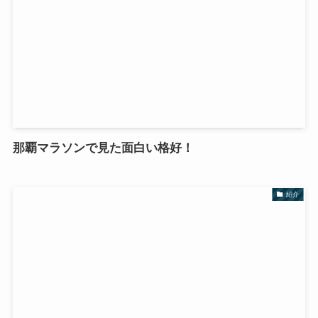
那覇マラソンで見た面白い格好！
紹介