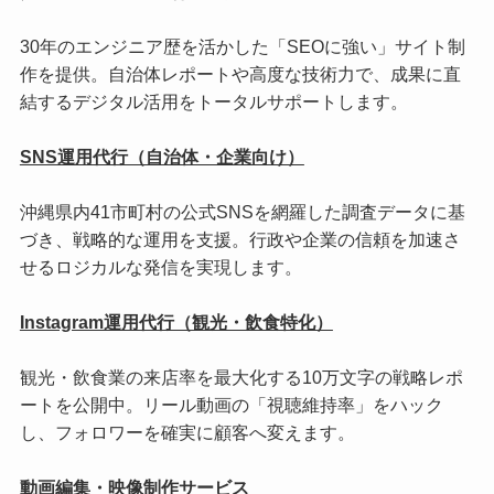
30年のエンジニア歴を活かした「SEOに強い」サイト制
作を提供。自治体レポートや高度な技術力で、成果に直
結するデジタル活用をトータルサポートします。
SNS運用代行（自治体・企業向け）
沖縄県内41市町村の公式SNSを網羅した調査データに基
づき、戦略的な運用を支援。行政や企業の信頼を加速さ
せるロジカルな発信を実現します。
Instagram運用代行（観光・飲食特化）
観光・飲食業の来店率を最大化する10万文字の戦略レポ
ートを公開中。リール動画の「視聴維持率」をハック
し、フォロワーを確実に顧客へ変えます。
動画編集・映像制作サービス