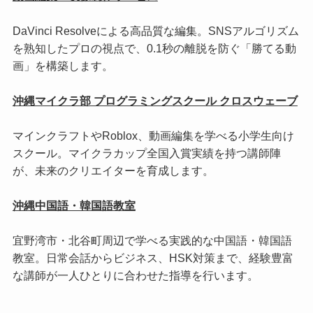
DaVinci Resolveによる高品質な編集。SNSアルゴリズム
を熟知したプロの視点で、0.1秒の離脱を防ぐ「勝てる動
画」を構築します。
沖縄マイクラ部 プログラミングスクール クロスウェーブ
マインクラフトやRoblox、動画編集を学べる小学生向け
スクール。マイクラカップ全国入賞実績を持つ講師陣
が、未来のクリエイターを育成します。
沖縄中国語・韓国語教室
宜野湾市・北谷町周辺で学べる実践的な中国語・韓国語
教室。日常会話からビジネス、HSK対策まで、経験豊富
な講師が一人ひとりに合わせた指導を行います。