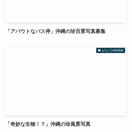
「アバウトなバス停」沖縄の珍百景写真募集
おもしろ投稿画像
「奇妙な生物！？」沖縄の珍風景写真