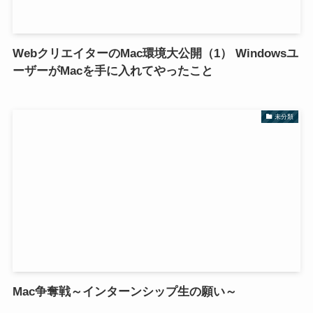
WebクリエイターのMac環境大公開（1） Windowsユ
ーザーがMacを手に入れてやったこと
未分類
Mac争奪戦～インターンシップ生の願い～