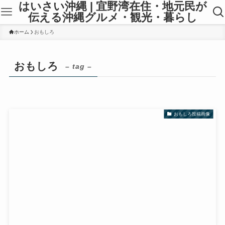
はいさい沖縄 | 宜野湾在住・地元民が
伝える沖縄グルメ・観光・暮らし
ホーム
おもしろ
おもしろ
– tag –
おもしろ投稿画像