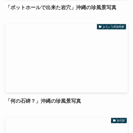
「ポットホールで出来た岩穴」沖縄の珍風景写真
おもしろ投稿画像
「何の石碑？」沖縄の珍風景写真
未分類