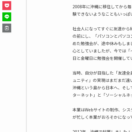
2008年に沖縄に移住してから
験できないようなこともいっぱ
社会人になってすぐに友達から
の前にし、「パソコンとパソコ
めた勉強会が、途中休みもしま
心としていましたが、今では「
日と金曜日に勉強会を開催して
当時、自分が目指した「友達全
ュニティ」の実現はまだまだ遠
沖縄という島から日本へ、そし
ターネット」と「ソーシャルネ
本業はWebサイトの制作、シス
が忙しく本業がおろそかになって
2012年、沖縄で起業しました！