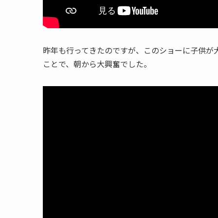
昨年も行ってきたのですが、このショーに子供が
ことで、朝から大興奮でした。