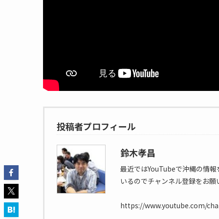
投稿者プロフィール
鈴木孝昌
最近ではYouTubeで沖縄の
いるのでチャンネル登録をお願
https://www.youtube.com/c