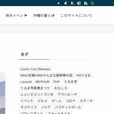
。
地元イベント
沖縄の暮らし
このサイトについて
タグ
Comic Con Okinawa
DINO恐竜PARKやんばる亜熱帯の森
FMうるま
Laravel
MOTHOR
PHP
うるま市
うるま市産業まつり
おもしろ
ふぇいすぶっくラジオ
アラハビーチ
イベント
グルメ
ゲーム
コロナ
ステーキ
タコライス
バスケ
バスケットボール
パワースポット
フォートナイト