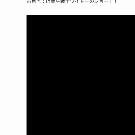
お目当ては闘牛戦士ワイドーのショー！！