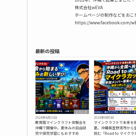
株式会社wEVA
ホームページの制作などをおこ
https://www.facebook.com/wEV
最新の投稿
イベント
2026年6月15日
2026年6月5日
教育版マインクラフト体験会を
マインクラフトで未来を
沖縄で開催中。夏休みの自由研
夏。沖縄県宜野湾市から
究や探究学習にもおすすめ
挑む「Road to マイクラ