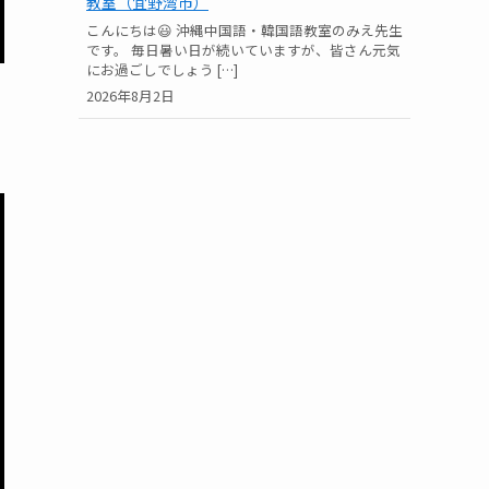
教室（宜野湾市）
こんにちは😃 沖縄中国語・韓国語教室のみえ先生
です。 毎日暑い日が続いていますが、皆さん元気
にお過ごしでしょう […]
2026年8月2日