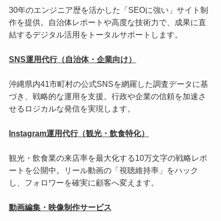
30年のエンジニア歴を活かした「SEOに強い」サイト制
作を提供。自治体レポートや高度な技術力で、成果に直
結するデジタル活用をトータルサポートします。
SNS運用代行（自治体・企業向け）
沖縄県内41市町村の公式SNSを網羅した調査データに基
づき、戦略的な運用を支援。行政や企業の信頼を加速さ
せるロジカルな発信を実現します。
Instagram運用代行（観光・飲食特化）
観光・飲食業の来店率を最大化する10万文字の戦略レポ
ートを公開中。リール動画の「視聴維持率」をハック
し、フォロワーを確実に顧客へ変えます。
動画編集・映像制作サービス