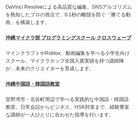
DaVinci Resolveによる高品質な編集。SNSアルゴリズム
を熟知したプロの視点で、0.1秒の離脱を防ぐ「勝てる動
画」を構築します。
沖縄マイクラ部 プログラミングスクール クロスウェーブ
マインクラフトやRoblox、動画編集を学べる小学生向け
スクール。マイクラカップ全国入賞実績を持つ講師陣
が、未来のクリエイターを育成します。
沖縄中国語・韓国語教室
宜野湾市・北谷町周辺で学べる実践的な中国語・韓国語
教室。日常会話からビジネス、HSK対策まで、経験豊富
な講師が一人ひとりに合わせた指導を行います。