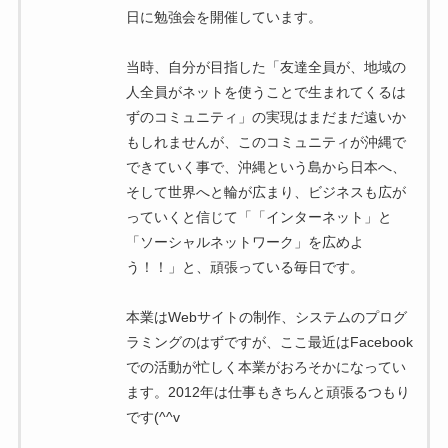
日に勉強会を開催しています。
当時、自分が目指した「友達全員が、地域の
人全員がネットを使うことで生まれてくるは
ずのコミュニティ」の実現はまだまだ遠いか
もしれませんが、このコミュニティが沖縄で
できていく事で、沖縄という島から日本へ、
そして世界へと輪が広まり、ビジネスも広が
っていくと信じて「「インターネット」と
「ソーシャルネットワーク」を広めよ
う！！」と、頑張っている毎日です。
本業はWebサイトの制作、システムのプログ
ラミングのはずですが、ここ最近はFacebook
での活動が忙しく本業がおろそかになってい
ます。2012年は仕事もきちんと頑張るつもり
です(^^v