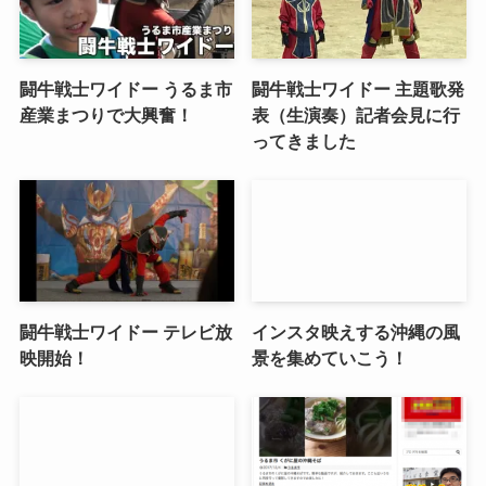
闘牛戦士ワイドー うるま市
闘牛戦士ワイドー 主題歌発
産業まつりで大興奮！
表（生演奏）記者会見に行
ってきました
闘牛戦士ワイドー テレビ放
インスタ映えする沖縄の風
映開始！
景を集めていこう！