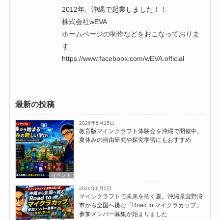
2012年、沖縄で起業しました！！
株式会社wEVA
ホームページの制作などをおこなっておりま
す
https://www.facebook.com/wEVA.official
最新の投稿
2026年6月15日
教育版マインクラフト体験会を沖縄で開催中。
夏休みの自由研究や探究学習にもおすすめ
イベント
2026年6月5日
マインクラフトで未来を拓く夏。沖縄県宜野湾
市から全国へ挑む「Road to マイクラカップ」
参加メンバー募集が始まりました