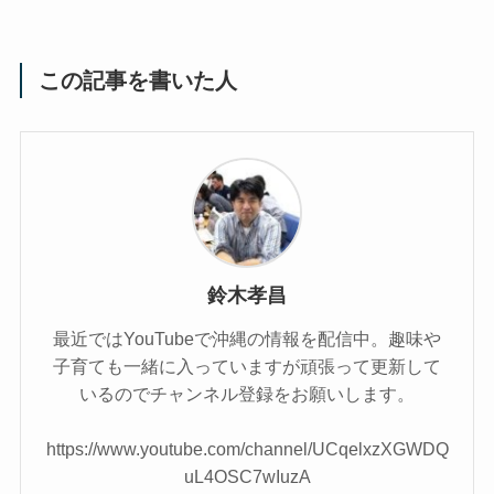
この記事を書いた人
鈴木孝昌
最近ではYouTubeで沖縄の情報を配信中。趣味や
子育ても一緒に入っていますが頑張って更新して
いるのでチャンネル登録をお願いします。
https://www.youtube.com/channel/UCqelxzXGWDQ
uL4OSC7wIuzA