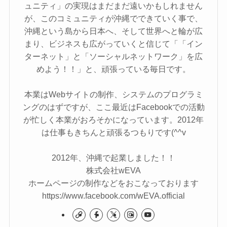
ュニティ」の実現はまだまだ遠いかもしれません
が、このコミュニティが沖縄でできていく事で、
沖縄という島から日本へ、そして世界へと輪が広
まり、ビジネスも広がっていくと信じて「「イン
ターネット」と「ソーシャルネットワーク」を広
めよう！！」と、頑張っている毎日です。
本業はWebサイトの制作、システムのプログラミ
ングのはずですが、ここ最近はFacebookでの活動
が忙しく本業がおろそかになっています。2012年
は仕事もきちんと頑張るつもりです(^^v
2012年、沖縄で起業しました！！
株式会社wEVA
ホームページの制作などをおこなっております
https://www.facebook.com/wEVA.official