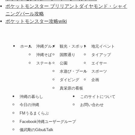
ポケットモンスター ブリリアントダイヤモンド・シャイ
ニングパール攻略
ポケットモンスター攻略wiki
ホーム
沖縄グルメ
観光・スポット
地元イベント
沖縄そば
国際通り
タイアップ
ステーキ
公園
エイサー
水遊び・プール
スポーツ
ダイビング
企画
真栄原の看板
沖縄の暮らし
このサイトについて
今日の沖縄
お問い合わせ
FMうるまくらぶ
Facebook沖縄ユーザーグループ
儀武剛のGibu&Talk