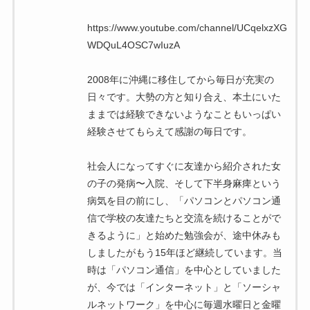
https://www.youtube.com/channel/UCqelxzXG
WDQuL4OSC7wIuzA
2008年に沖縄に移住してから毎日が充実の
日々です。大勢の方と知り合え、本土にいた
ままでは経験できないようなこともいっぱい
経験させてもらえて感謝の毎日です。
社会人になってすぐに友達から紹介された女
の子の発病〜入院、そして下半身麻痺という
病気を目の前にし、「パソコンとパソコン通
信で学校の友達たちと交流を続けることがで
きるように」と始めた勉強会が、途中休みも
しましたがもう15年ほど継続しています。当
時は「パソコン通信」を中心としていました
が、今では「インターネット」と「ソーシャ
ルネットワーク」を中心に毎週水曜日と金曜