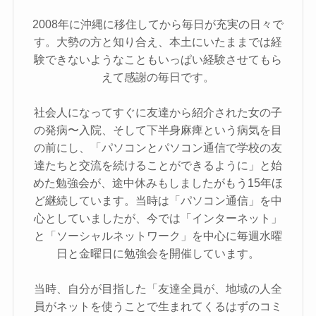
2008年に沖縄に移住してから毎日が充実の日々で
す。大勢の方と知り合え、本土にいたままでは経
験できないようなこともいっぱい経験させてもら
えて感謝の毎日です。
社会人になってすぐに友達から紹介された女の子
の発病〜入院、そして下半身麻痺という病気を目
の前にし、「パソコンとパソコン通信で学校の友
達たちと交流を続けることができるように」と始
めた勉強会が、途中休みもしましたがもう15年ほ
ど継続しています。当時は「パソコン通信」を中
心としていましたが、今では「インターネット」
と「ソーシャルネットワーク」を中心に毎週水曜
日と金曜日に勉強会を開催しています。
当時、自分が目指した「友達全員が、地域の人全
員がネットを使うことで生まれてくるはずのコミ