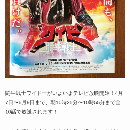
闘牛戦士ワイドーがいよいよテレビ放映開始！4月
7日〜6月9日まで、朝10時25分〜10時55分まで全
10話で放送されます！