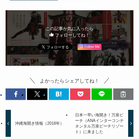
この記事が気に入ったら
フォローしてね！
Follow Me
よかったらシェアしてね！
日本一早い海開き！万座ビ
ーチ（ANAインターコンチ
沖縄海開き情報（2018年）
ネンタル万座ビーチリゾー
ト）に来ました