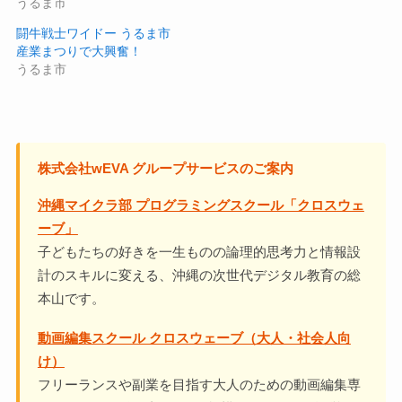
うるま市
闘牛戦士ワイドー うるま市
産業まつりで大興奮！
うるま市
株式会社wEVA グループサービスのご案内
沖縄マイクラ部 プログラミングスクール「クロスウェ
ーブ」
子どもたちの好きを一生ものの論理的思考力と情報設
計のスキルに変える、沖縄の次世代デジタル教育の総
本山です。
動画編集スクール クロスウェーブ（大人・社会人向
け）
フリーランスや副業を目指す大人のための動画編集専