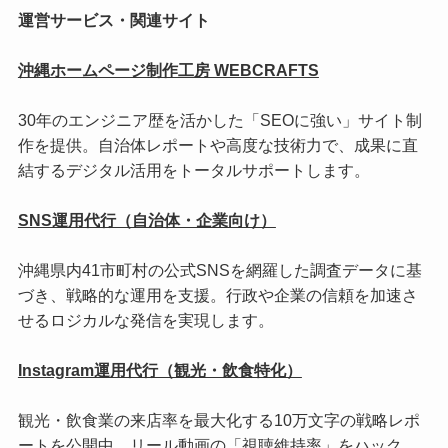
運営サービス・関連サイト
沖縄ホームページ制作工房 WEBCRAFTS
30年のエンジニア歴を活かした「SEOに強い」サイト制
作を提供。自治体レポートや高度な技術力で、成果に直
結するデジタル活用をトータルサポートします。
SNS運用代行（自治体・企業向け）
沖縄県内41市町村の公式SNSを網羅した調査データに基
づき、戦略的な運用を支援。行政や企業の信頼を加速さ
せるロジカルな発信を実現します。
Instagram運用代行（観光・飲食特化）
観光・飲食業の来店率を最大化する10万文字の戦略レポ
ートを公開中。リール動画の「視聴維持率」をハック