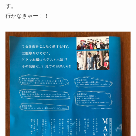
す。
行かなきゃー！！