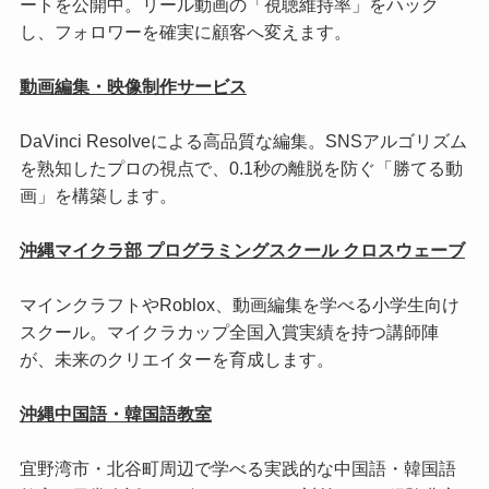
ートを公開中。リール動画の「視聴維持率」をハック
し、フォロワーを確実に顧客へ変えます。
動画編集・映像制作サービス
DaVinci Resolveによる高品質な編集。SNSアルゴリズム
を熟知したプロの視点で、0.1秒の離脱を防ぐ「勝てる動
画」を構築します。
沖縄マイクラ部 プログラミングスクール クロスウェーブ
マインクラフトやRoblox、動画編集を学べる小学生向け
スクール。マイクラカップ全国入賞実績を持つ講師陣
が、未来のクリエイターを育成します。
沖縄中国語・韓国語教室
宜野湾市・北谷町周辺で学べる実践的な中国語・韓国語