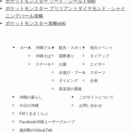
ポケットモンスター ソード・シールドwiki
ポケットモンスター ブリリアントダイヤモンド・シャイ
ニングパール攻略
ポケットモンスター攻略wiki
ホーム
沖縄グルメ
観光・スポット
地元イベント
沖縄そば
国際通り
タイアップ
ステーキ
公園
エイサー
水遊び・プール
スポーツ
ダイビング
企画
真栄原の看板
沖縄の暮らし
このサイトについて
今日の沖縄
お問い合わせ
FMうるまくらぶ
Facebook沖縄ユーザーグループ
儀武剛のGibu&Talk