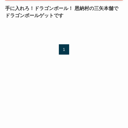
手に入れろ！ドラゴンボール！ 恩納村の三矢本舗で
ドラゴンボールゲットです
1