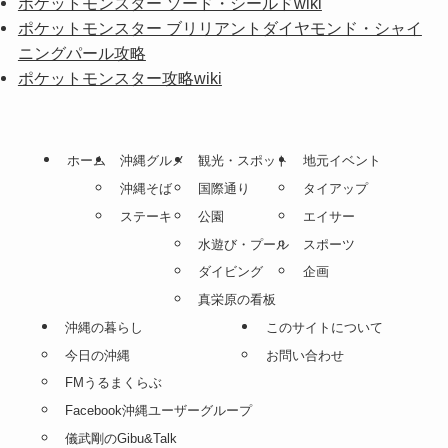
ポケットモンスター ソード・シールドwiki
ポケットモンスター ブリリアントダイヤモンド・シャイ
ニングパール攻略
ポケットモンスター攻略wiki
ホーム
沖縄グルメ
観光・スポット
地元イベント
沖縄そば
国際通り
タイアップ
ステーキ
公園
エイサー
水遊び・プール
スポーツ
ダイビング
企画
真栄原の看板
沖縄の暮らし
このサイトについて
今日の沖縄
お問い合わせ
FMうるまくらぶ
Facebook沖縄ユーザーグループ
儀武剛のGibu&Talk