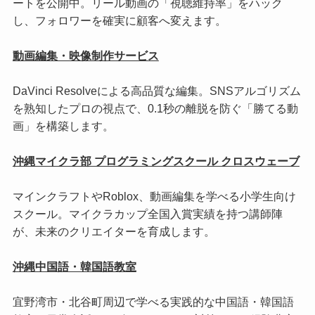
ートを公開中。リール動画の「視聴維持率」をハック
し、フォロワーを確実に顧客へ変えます。
動画編集・映像制作サービス
DaVinci Resolveによる高品質な編集。SNSアルゴリズム
を熟知したプロの視点で、0.1秒の離脱を防ぐ「勝てる動
画」を構築します。
沖縄マイクラ部 プログラミングスクール クロスウェーブ
マインクラフトやRoblox、動画編集を学べる小学生向け
スクール。マイクラカップ全国入賞実績を持つ講師陣
が、未来のクリエイターを育成します。
沖縄中国語・韓国語教室
宜野湾市・北谷町周辺で学べる実践的な中国語・韓国語