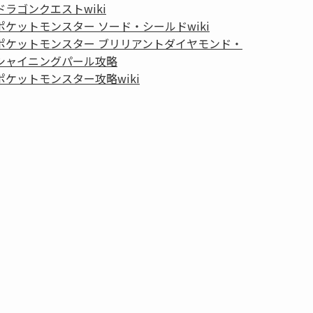
ドラゴンクエストwiki
ポケットモンスター ソード・シールドwiki
ポケットモンスター ブリリアントダイヤモンド・
シャイニングパール攻略
ポケットモンスター攻略wiki