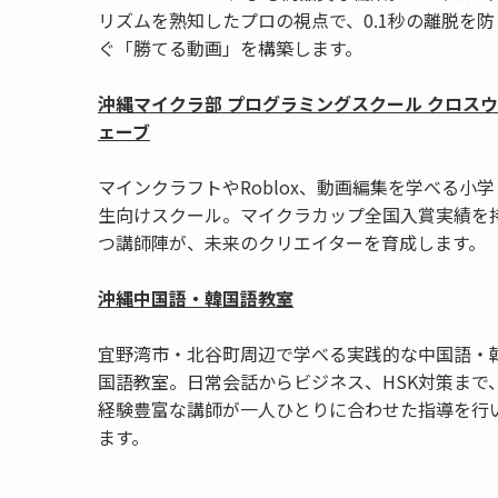
リズムを熟知したプロの視点で、0.1秒の離脱を防
ぐ「勝てる動画」を構築します。
沖縄マイクラ部 プログラミングスクール クロスウ
ェーブ
マインクラフトやRoblox、動画編集を学べる小学
生向けスクール。マイクラカップ全国入賞実績を
つ講師陣が、未来のクリエイターを育成します。
沖縄中国語・韓国語教室
宜野湾市・北谷町周辺で学べる実践的な中国語・
国語教室。日常会話からビジネス、HSK対策まで
経験豊富な講師が一人ひとりに合わせた指導を行
ます。