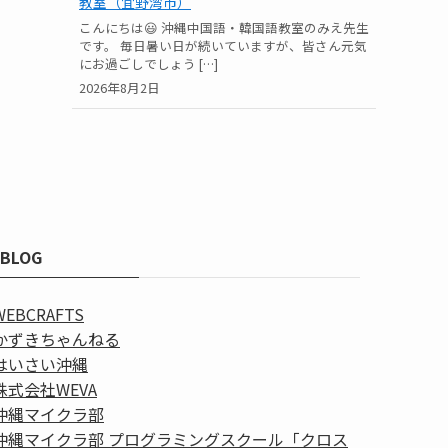
教室（宜野湾市）
こんにちは😃 沖縄中国語・韓国語教室のみえ先生
です。 毎日暑い日が続いていますが、皆さん元気
にお過ごしでしょう […]
2026年8月2日
BLOG
WEBCRAFTS
かずきちゃんねる
はいさい沖縄
株式会社WEVA
沖縄マイクラ部
沖縄マイクラ部 プログラミングスクール「クロス