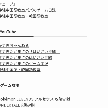
ウェーブ」
沖縄中国語教室パパのゲーム日誌
沖縄中国語教室・韓国語教室
YouTube
かずきちゃんねる
すずきたかまさの「はいさい沖縄」
すずきたかまさのはいさい沖縄
すずきたかまさのゲーム実況
沖縄中国語・韓国語教室
ゲーム攻略
Pokémon LEGENDS アルセウス 攻略wiki
UNDERTALE攻略wiki