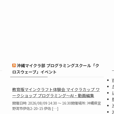
沖縄マイクラ部 プログラミングスクール「ク
ロスウェーブ」イベント
教育版マインクラフト体験会 マイクラカップ ワ
ークショップ プログラミング～AI・動画編集
開催日時: 2026/08/09 14:30 ～ 16:30開催場所: 沖縄県宜
野湾市伊佐2-20-15 伊佐 […]