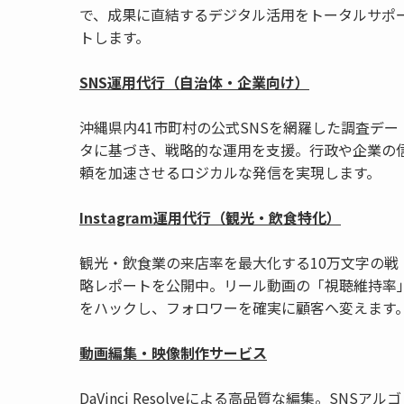
で、成果に直結するデジタル活用をトータルサポ
トします。
SNS運用代行（自治体・企業向け）
沖縄県内41市町村の公式SNSを網羅した調査デー
タに基づき、戦略的な運用を支援。行政や企業の
頼を加速させるロジカルな発信を実現します。
Instagram運用代行（観光・飲食特化）
観光・飲食業の来店率を最大化する10万文字の戦
略レポートを公開中。リール動画の「視聴維持率
をハックし、フォロワーを確実に顧客へ変えます
動画編集・映像制作サービス
DaVinci Resolveによる高品質な編集。SNSアルゴ