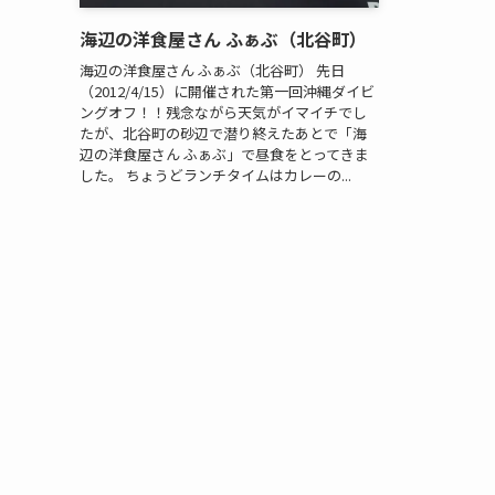
海辺の洋食屋さん ふぁぶ（北谷町）
海辺の洋食屋さん ふぁぶ（北谷町） 先日
（2012/4/15）に開催された第一回沖縄ダイビ
ングオフ！！残念ながら天気がイマイチでし
たが、北谷町の砂辺で潜り終えたあとで「海
辺の洋食屋さん ふぁぶ」で昼食をとってきま
した。 ちょうどランチタイムはカレーの...