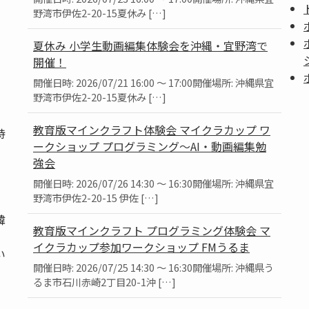
野湾市伊佐2-20-15夏休み […]
夏休み 小学生動画編集体験会を沖縄・宜野湾で
開催！
開催日時: 2026/07/21 16:00 ～ 17:00開催場所: 沖縄県宜
野湾市伊佐2-20-15夏休み […]
教育版マインクラフト体験会 マイクラカップ ワ
持
ークショップ プログラミング～AI・動画編集勉
強会
開催日時: 2026/07/26 14:30 ～ 16:30開催場所: 沖縄県宜
野湾市伊佐2-20-15 伊佐 […]
韓
教育版マインクラフト プログラミング体験会 マ
、
イクラカップ参加ワークショップ FMうるま
い
開催日時: 2026/07/25 14:30 ～ 16:30開催場所: 沖縄県う
るま市石川赤崎2丁目20-1沖 […]