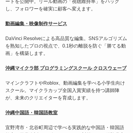
ートを公開中。リール動画の「視聴維持率」をハック
し、フォロワーを確実に顧客へ変えます。
動画編集・映像制作サービス
DaVinci Resolveによる高品質な編集。SNSアルゴリズム
を熟知したプロの視点で、0.1秒の離脱を防ぐ「勝てる動
画」を構築します。
沖縄マイクラ部 プログラミングスクール クロスウェーブ
マインクラフトやRoblox、動画編集を学べる小学生向け
スクール。マイクラカップ全国入賞実績を持つ講師陣
が、未来のクリエイターを育成します。
沖縄中国語・韓国語教室
宜野湾市・北谷町周辺で学べる実践的な中国語・韓国語