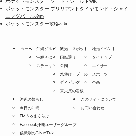
ポケットモンスター ソード・シールドwiki
ポケットモンスター ブリリアントダイヤモンド・シャイ
ニングパール攻略
ポケットモンスター攻略wiki
ホーム
沖縄グルメ
観光・スポット
地元イベント
沖縄そば
国際通り
タイアップ
ステーキ
公園
エイサー
水遊び・プール
スポーツ
ダイビング
企画
真栄原の看板
沖縄の暮らし
このサイトについて
今日の沖縄
お問い合わせ
FMうるまくらぶ
Facebook沖縄ユーザーグループ
儀武剛のGibu&Talk