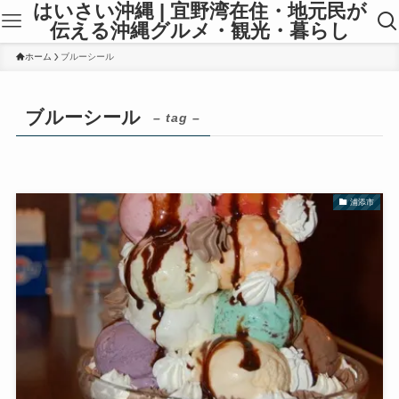
はいさい沖縄 | 宜野湾在住・地元民が
伝える沖縄グルメ・観光・暮らし
ホーム
ブルーシール
ブルーシール
– tag –
浦添市