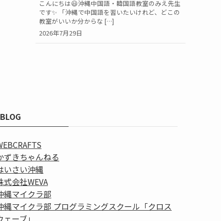
こんにちは😃沖縄中国語・韓国語教室のみえ先生
です✨ 「沖縄で中国語を習いたいけれど、どこの
教室がいいか分からな […]
2026年7月29日
BLOG
WEBCRAFTS
かずきちゃんねる
はいさい沖縄
株式会社WEVA
沖縄マイクラ部
沖縄マイクラ部 プログラミングスクール「クロス
ウェーブ」