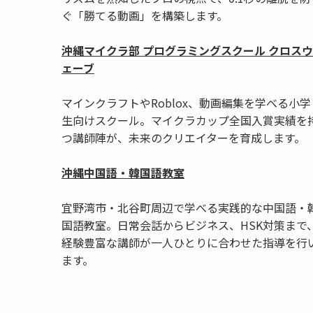
ぐ「勝てる動画」を構築します。
沖縄マイクラ部 プログラミングスクール クロスウ
ェーブ
マインクラフトやRoblox、動画編集を学べる小学
生向けスクール。マイクラカップ全国入賞実績を
つ講師陣が、未来のクリエイターを育成します。
沖縄中国語・韓国語教室
宜野湾市・北谷町周辺で学べる実践的な中国語・
国語教室。日常会話からビジネス、HSK対策まで
経験豊富な講師が一人ひとりに合わせた指導を行
ます。