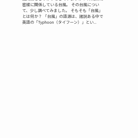
密接に関係している台風。 その台風につい
て、少し調べてみました。 そもそも「台風」
とは何か？ 「台風」の語源は、諸説ある中で
英語の「Typhoon（タイフーン）」とい...