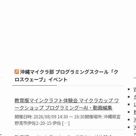
沖縄マイクラ部 プログラミングスクール「ク
ロスウェーブ」イベント
教育版マインクラフト体験会 マイクラカップ ワ
ークショップ プログラミング～AI・動画編集
開催日時: 2026/08/09 14:30 ～ 16:30開催場所: 沖縄県宜
野湾市伊佐2-20-15 伊佐 […]
ー