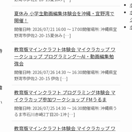
夏休み 小学生動画編集体験会を沖縄・宜野湾で
開催！
開催日時: 2026/07/21 16:00 ～ 17:00開催場所: 沖縄県宜
野湾市伊佐2-20-15夏休み […]
教育版マインクラフト体験会 マイクラカップ ワ
持
ークショップ プログラミング～AI・動画編集勉
強会
開催日時: 2026/07/26 14:30 ～ 16:30開催場所: 沖縄県宜
野湾市伊佐2-20-15 伊佐 […]
韓
教育版マインクラフト プログラミング体験会 マ
、
イクラカップ参加ワークショップ FMうるま
い
開催日時: 2026/07/25 14:30 ～ 16:30開催場所: 沖縄県う
るま市石川赤崎2丁目20-1沖 […]
教育版マインクラフト体験会 マイクラカップ ワ