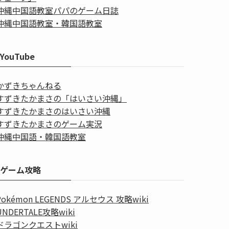
沖縄中国語教室パパのゲーム日誌
沖縄中国語教室・韓国語教室
YouTube
かずきちゃんねる
すずきたかまさの「はいさい沖縄」
すずきたかまさのはいさい沖縄
すずきたかまさのゲーム実況
沖縄中国語・韓国語教室
ゲーム攻略
Pokémon LEGENDS アルセウス 攻略wiki
UNDERTALE攻略wiki
ドラゴンクエストwiki