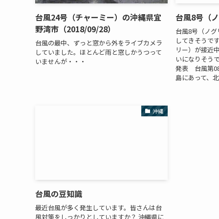
台風24号（チャーミー）の沖縄県宜
台風8号（
野湾市（2018/09/28）
台風8号（ノグ
してきそうです。 
台風の最中、ずっと窓から外をライブカメラ
リー）が接近中
していました。ほとんど雨と窓しかうつって
いになりそうです
いませんが・・・
発表 台風第0
島にあって、北西
沖縄
台風の豆知識
最近台風が多く発生しています。皆さんは台
風対策をしっかりとしていますか？ 沖縄県に