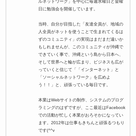
ルネットワーク」を中心に毎週水曜日と金曜
日に勉強会を開催しています。
当時、自分が目指した「友達全員が、地域の
人全員がネットを使うことで生まれてくるは
ずのコミュニティ」の実現はまだまだ遠いか
もしれませんが、このコミュニティが沖縄で
できていく事で、沖縄という島から日本へ、
そして世界へと輪が広まり、ビジネスも広が
っていくと信じて「「インターネット」と
「ソーシャルネットワーク」を広めよ
う！！」と、頑張っている毎日です。
本業はWebサイトの制作、システムのプログ
ラミングのはずですが、ここ最近はFacebook
での活動が忙しく本業がおろそかになってい
ます。2012年は仕事もきちんと頑張るつもり
です(^^v