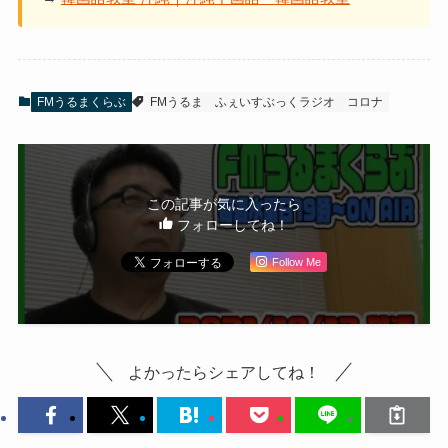
FMうるまくらぶ
FMうるま
ふぇいすぶっくラジオ
コロナ
この記事が気に入ったら
フォローしてね！
Follow Me
よかったらシェアしてね！