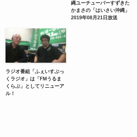
縄ユーチューバーすずきた
かまさの「はいさい沖縄」
2019年08月21日放送
ラジオ番組「ふぇいすぶっ
くラジオ」は「FMうるま
くらぶ」としてリニューア
ル！