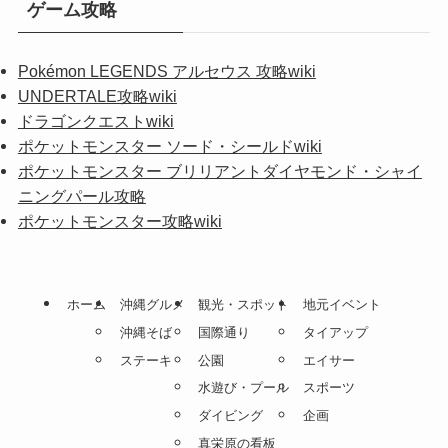
ゲーム攻略
Pokémon LEGENDS アルセウス 攻略wiki
UNDERTALE攻略wiki
ドラゴンクエストwiki
ポケットモンスター ソード・シールドwiki
ポケットモンスター ブリリアントダイヤモンド・シャイ
ニングパール攻略
ポケットモンスター攻略wiki
ホーム
沖縄グルメ
観光・スポット
地元イベント
沖縄そば
国際通り
タイアップ
ステーキ
公園
エイサー
水遊び・プール
スポーツ
ダイビング
企画
真栄原の看板