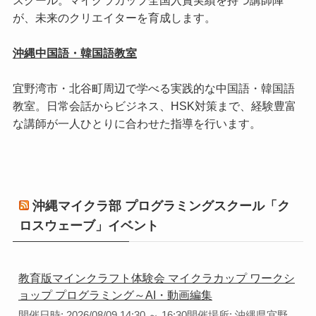
スクール。マイクラカップ全国入賞実績を持つ講師陣
が、未来のクリエイターを育成します。
沖縄中国語・韓国語教室
宜野湾市・北谷町周辺で学べる実践的な中国語・韓国語
教室。日常会話からビジネス、HSK対策まで、経験豊富
な講師が一人ひとりに合わせた指導を行います。
沖縄マイクラ部 プログラミングスクール「ク
ロスウェーブ」イベント
教育版マインクラフト体験会 マイクラカップ ワークシ
ョップ プログラミング～AI・動画編集
開催日時: 2026/08/09 14:30 ～ 16:30開催場所: 沖縄県宜野