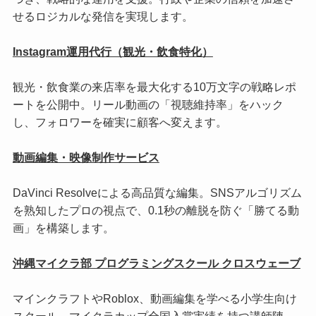
せるロジカルな発信を実現します。
Instagram運用代行（観光・飲食特化）
観光・飲食業の来店率を最大化する10万文字の戦略レポ
ートを公開中。リール動画の「視聴維持率」をハック
し、フォロワーを確実に顧客へ変えます。
動画編集・映像制作サービス
DaVinci Resolveによる高品質な編集。SNSアルゴリズム
を熟知したプロの視点で、0.1秒の離脱を防ぐ「勝てる動
画」を構築します。
沖縄マイクラ部 プログラミングスクール クロスウェーブ
マインクラフトやRoblox、動画編集を学べる小学生向け