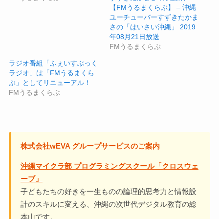
【FMうるまくらぶ】 – 沖縄
ユーチューバーすずきたかま
さの「はいさい沖縄」 2019
年08月21日放送
FMうるまくらぶ
ラジオ番組「ふぇいすぶっく
ラジオ」は「FMうるまくら
ぶ」としてリニューアル！
FMうるまくらぶ
株式会社wEVA グループサービスのご案内
沖縄マイクラ部 プログラミングスクール「クロスウェ
ーブ」
子どもたちの好きを一生ものの論理的思考力と情報設
計のスキルに変える、沖縄の次世代デジタル教育の総
本山です。