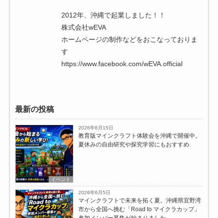
2012年、沖縄で起業しました！！
株式会社wEVA
ホームページの制作などをおこなっておりま
す
https://www.facebook.com/wEVA.official
最新の投稿
2026年6月15日
教育版マインクラフト体験会を沖縄で開催中。
夏休みの自由研究や探究学習にもおすすめ
イベント
2026年6月5日
マインクラフトで未来を拓く夏。沖縄県宜野湾
市から全国へ挑む「Road to マイクラカップ」
参加メンバー募集が始まりました