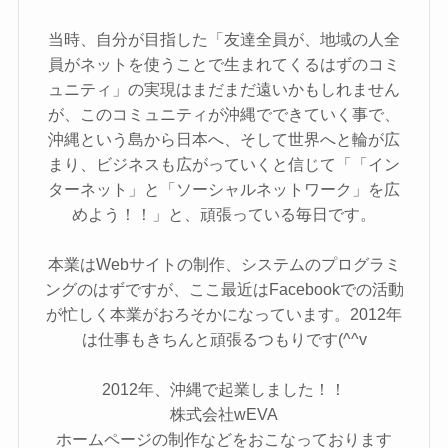
当時、自分が目指した「友達全員が、地域の人全
員がネットを使うことで生まれてくるはずのコミ
ュニティ」の実現はまだまだ遠いかもしれません
が、このコミュニティが沖縄でできていく事で、
沖縄という島から日本へ、そして世界へと輪が広
まり、ビジネスも広がっていくと信じて「「イン
ターネット」と「ソーシャルネットワーク」を広
めよう！！」と、頑張っている毎日です。
本業はWebサイトの制作、システムのプログラミ
ングのはずですが、ここ最近はFacebookでの活動
が忙しく本業がおろそかになっています。2012年
は仕事もきちんと頑張るつもりです(^^v
2012年、沖縄で起業しました！！
株式会社wEVA
ホームページの制作などをおこなっております