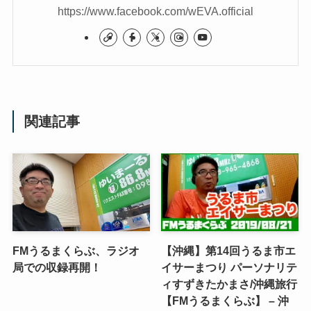
https://www.facebook.com/wEVA.official
関連記事
FMうるまくらぶ、ラジオ
【沖縄】第14回うるま市エ
局での収録再開！
イサーまつり パーソナリテ
ィすずきたかまさ/沖縄旅行
【FMうるまくらぶ】 – 沖