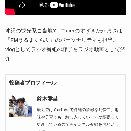
沖縄の観光系ご当地YouTuberのすずきたかまさは
「FMうるまくらぶ」のパーソナリティも担当。
vlogとしてラジオ番組の様子をラジオ動画として紹
介
投稿者プロフィール
鈴木孝昌
最近ではYouTubeで沖縄の情報を配信中。趣
味や子育ても一緒に入っていますが頑張って
更新しているのでチャンネル登録をお願いし