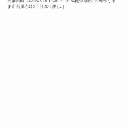
開催日時: 2026/07/18 14:30 ～ 16:30開催場所: 沖縄県うる
ま市石川赤崎2丁目20-1沖 […]