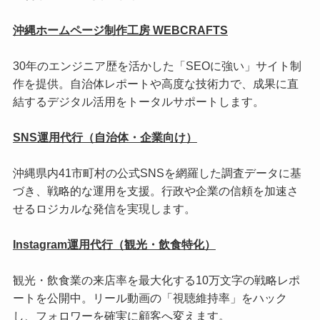
沖縄ホームページ制作工房 WEBCRAFTS
30年のエンジニア歴を活かした「SEOに強い」サイト制
作を提供。自治体レポートや高度な技術力で、成果に直
結するデジタル活用をトータルサポートします。
SNS運用代行（自治体・企業向け）
沖縄県内41市町村の公式SNSを網羅した調査データに基
づき、戦略的な運用を支援。行政や企業の信頼を加速さ
せるロジカルな発信を実現します。
Instagram運用代行（観光・飲食特化）
観光・飲食業の来店率を最大化する10万文字の戦略レポ
ートを公開中。リール動画の「視聴維持率」をハック
し、フォロワーを確実に顧客へ変えます。