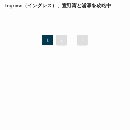
Ingress（イングレス）、宜野湾と浦添を攻略中
1
2
...
7