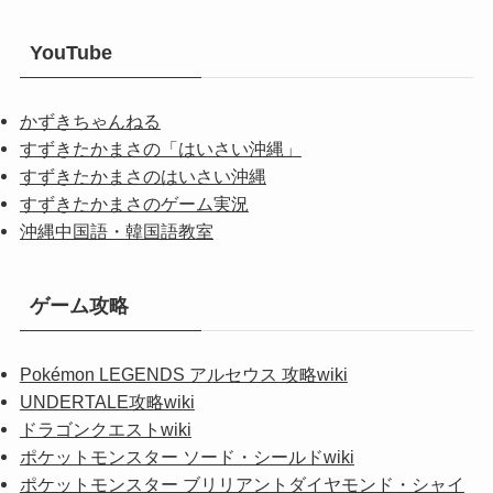
YouTube
かずきちゃんねる
すずきたかまさの「はいさい沖縄」
すずきたかまさのはいさい沖縄
すずきたかまさのゲーム実況
沖縄中国語・韓国語教室
ゲーム攻略
Pokémon LEGENDS アルセウス 攻略wiki
UNDERTALE攻略wiki
ドラゴンクエストwiki
ポケットモンスター ソード・シールドwiki
ポケットモンスター ブリリアントダイヤモンド・シャイ