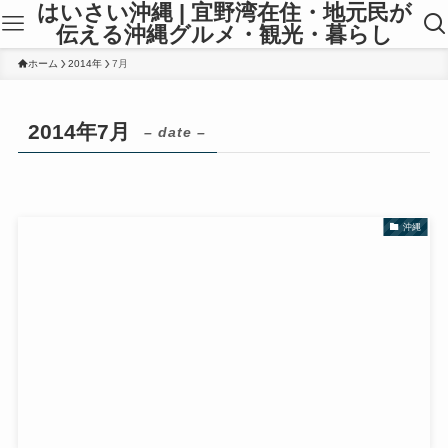
はいさい沖縄 | 宜野湾在住・地元民が
伝える沖縄グルメ・観光・暮らし
ホーム
2014年
7月
2014年7月
– date –
沖縄