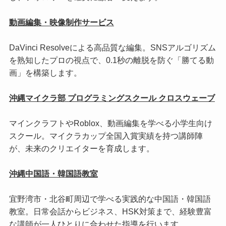
動画編集・映像制作サービス
DaVinci Resolveによる高品質な編集。SNSアルゴリズム
を熟知したプロの視点で、0.1秒の離脱を防ぐ「勝てる動
画」を構築します。
沖縄マイクラ部 プログラミングスクール クロスウェーブ
マインクラフトやRoblox、動画編集を学べる小学生向け
スクール。マイクラカップ全国入賞実績を持つ講師陣
が、未来のクリエイターを育成します。
沖縄中国語・韓国語教室
宜野湾市・北谷町周辺で学べる実践的な中国語・韓国語
教室。日常会話からビジネス、HSK対策まで、経験豊富
な講師が一人ひとりに合わせた指導を行います。