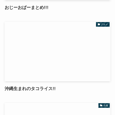
おじーおばーまとめ!!!
グルメ
沖縄生まれのタコライス!!
台風