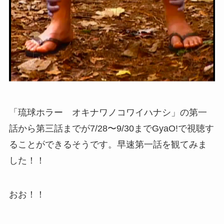
「琉球ホラー オキナワノコワイハナシ」の第一
話から第三話までが7/28〜9/30までGyaO!で視聴す
ることができるそうです。早速第一話を観てみま
した！！
おお！！