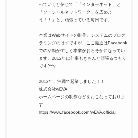
っていくと信じて「「インターネット」と
「ソーシャルネットワーク」を広めよ
う！！」と、頑張っている毎日です。
本業はWebサイトの制作、システムのプログ
ラミングのはずですが、ここ最近はFacebook
での活動が忙しく本業がおろそかになってい
ます。2012年は仕事もきちんと頑張るつもり
です(^^v
2012年、沖縄で起業しました！！
株式会社wEVA
ホームページの制作などをおこなっておりま
す
https://www.facebook.com/wEVA.official