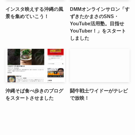
インスタ映えする沖縄の風
DMMオンラインサロン「す
景を集めていこう！
ずきたかまさのSNS・
YouTube活用塾。目指せ
YouTuber！」をスタート
しました
沖縄そば食べ歩きのブログ
闘牛戦士ワイドーがテレビ
をスタートさせました
で放映！