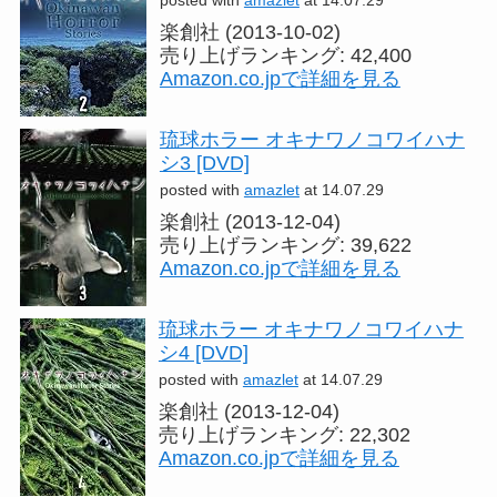
posted with
amazlet
at 14.07.29
楽創社 (2013-10-02)
売り上げランキング: 42,400
Amazon.co.jpで詳細を見る
琉球ホラー オキナワノコワイハナ
シ3 [DVD]
posted with
amazlet
at 14.07.29
楽創社 (2013-12-04)
売り上げランキング: 39,622
Amazon.co.jpで詳細を見る
琉球ホラー オキナワノコワイハナ
シ4 [DVD]
posted with
amazlet
at 14.07.29
楽創社 (2013-12-04)
売り上げランキング: 22,302
Amazon.co.jpで詳細を見る