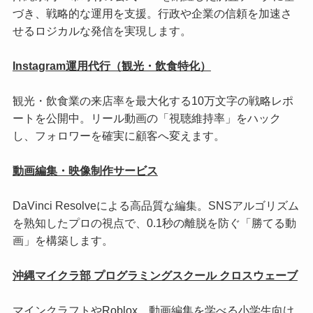
づき、戦略的な運用を支援。行政や企業の信頼を加速さ
せるロジカルな発信を実現します。
Instagram運用代行（観光・飲食特化）
観光・飲食業の来店率を最大化する10万文字の戦略レポ
ートを公開中。リール動画の「視聴維持率」をハック
し、フォロワーを確実に顧客へ変えます。
動画編集・映像制作サービス
DaVinci Resolveによる高品質な編集。SNSアルゴリズム
を熟知したプロの視点で、0.1秒の離脱を防ぐ「勝てる動
画」を構築します。
沖縄マイクラ部 プログラミングスクール クロスウェーブ
マインクラフトやRoblox、動画編集を学べる小学生向け