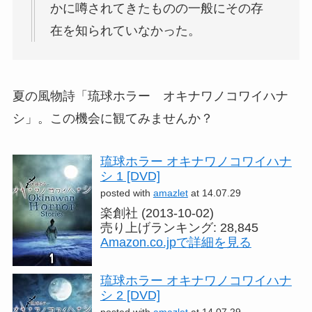
かに噂されてきたものの一般にその存
在を知られていなかった。
夏の風物詩「琉球ホラー オキナワノコワイハナ
シ」。この機会に観てみませんか？
琉球ホラー オキナワノコワイハナ
シ 1 [DVD]
posted with
amazlet
at 14.07.29
楽創社 (2013-10-02)
売り上げランキング: 28,845
Amazon.co.jpで詳細を見る
琉球ホラー オキナワノコワイハナ
シ 2 [DVD]