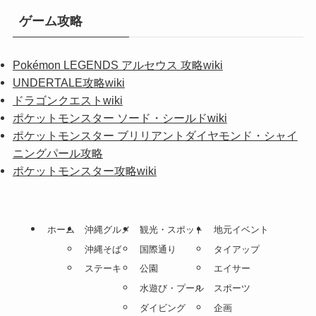
ゲーム攻略
Pokémon LEGENDS アルセウス 攻略wiki
UNDERTALE攻略wiki
ドラゴンクエストwiki
ポケットモンスター ソード・シールドwiki
ポケットモンスター ブリリアントダイヤモンド・シャイ
ニングパール攻略
ポケットモンスター攻略wiki
ホーム
沖縄グルメ
観光・スポット
地元イベント
沖縄そば
国際通り
タイアップ
ステーキ
公園
エイサー
水遊び・プール
スポーツ
ダイビング
企画