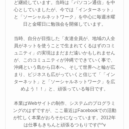
ど継続しています。当時は「パソコン通信」を中
心としていましたが、今では「インターネット」
と「ソーシャルネットワーク」を中心に毎週水曜
日と金曜日に勉強会を開催しています。
当時、自分が目指した「友達全員が、地域の人全
員がネットを使うことで生まれてくるはずのコミ
ュニティ」の実現はまだまだ遠いかもしれません
が、このコミュニティが沖縄でできていく事で、
沖縄という島から日本へ、そして世界へと輪が広
まり、ビジネスも広がっていくと信じて「「イン
ターネット」と「ソーシャルネットワーク」を広
めよう！！」と、頑張っている毎日です。
本業はWebサイトの制作、システムのプログラミ
ングのはずですが、ここ最近はFacebookでの活動
が忙しく本業がおろそかになっています。2012年
は仕事もきちんと頑張るつもりです(^^v