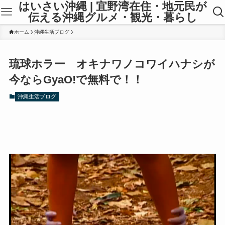
はいさい沖縄 | 宜野湾在住・地元民が
伝える沖縄グルメ・観光・暮らし
ホーム
沖縄生活ブログ
琉球ホラー オキナワノコワイハナシが
今ならGyaO!で無料で！！
沖縄生活ブログ