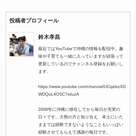
投稿者プロフィール
鈴木孝昌
最近ではYouTubeで沖縄の情報を配信中。趣
味や子育ても一緒に入っていますが頑張って
更新しているのでチャンネル登録をお願いし
ます。
https://www.youtube.com/channel/UCqelxzXG
WDQuL4OSC7wIuzA
2008年に沖縄に移住してから毎日が充実の
日々です。大勢の方と知り合え、本土にいた
ままでは経験できないようなこともいっぱい
経験させてもらえて感謝の毎日です。