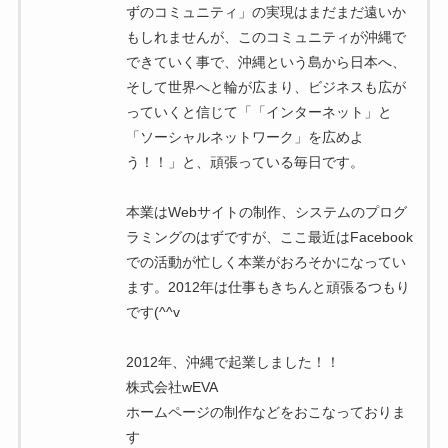
ずのコミュニティ」の実現はまだまだ遠いか
もしれませんが、このコミュニティが沖縄で
できていく事で、沖縄という島から日本へ、
そして世界へと輪が広まり、ビジネスも広が
っていくと信じて「「インターネット」と
「ソーシャルネットワーク」を広めよ
う！！」と、頑張っている毎日です。
本業はWebサイトの制作、システムのプログ
ラミングのはずですが、ここ最近はFacebook
での活動が忙しく本業がおろそかになってい
ます。2012年は仕事もきちんと頑張るつもり
です(^^v
2012年、沖縄で起業しました！！
株式会社wEVA
ホームページの制作などをおこなっておりま
す