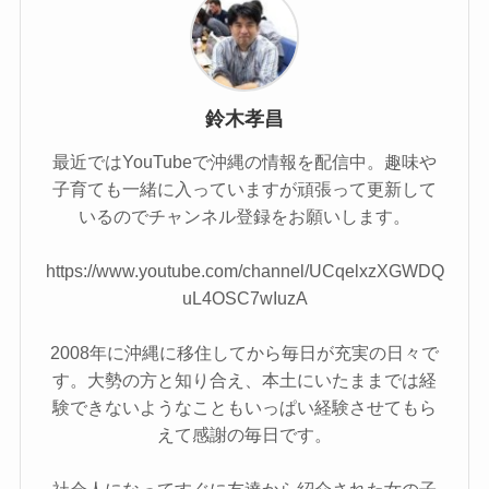
鈴木孝昌
最近ではYouTubeで沖縄の情報を配信中。趣味や
子育ても一緒に入っていますが頑張って更新して
いるのでチャンネル登録をお願いします。
https://www.youtube.com/channel/UCqelxzXGWDQ
uL4OSC7wIuzA
2008年に沖縄に移住してから毎日が充実の日々で
す。大勢の方と知り合え、本土にいたままでは経
験できないようなこともいっぱい経験させてもら
えて感謝の毎日です。