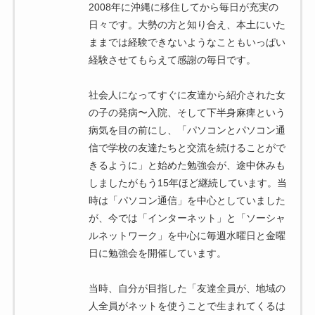
2008年に沖縄に移住してから毎日が充実の
日々です。大勢の方と知り合え、本土にいた
ままでは経験できないようなこともいっぱい
経験させてもらえて感謝の毎日です。
社会人になってすぐに友達から紹介された女
の子の発病〜入院、そして下半身麻痺という
病気を目の前にし、「パソコンとパソコン通
信で学校の友達たちと交流を続けることがで
きるように」と始めた勉強会が、途中休みも
しましたがもう15年ほど継続しています。当
時は「パソコン通信」を中心としていました
が、今では「インターネット」と「ソーシャ
ルネットワーク」を中心に毎週水曜日と金曜
日に勉強会を開催しています。
当時、自分が目指した「友達全員が、地域の
人全員がネットを使うことで生まれてくるは