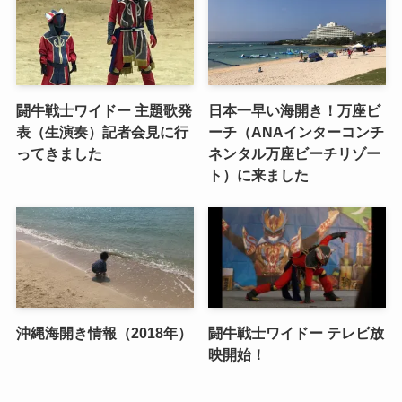
闘牛戦士ワイドー 主題歌発
日本一早い海開き！万座ビ
表（生演奏）記者会見に行
ーチ（ANAインターコンチ
ってきました
ネンタル万座ビーチリゾー
ト）に来ました
沖縄海開き情報（2018年）
闘牛戦士ワイドー テレビ放
映開始！