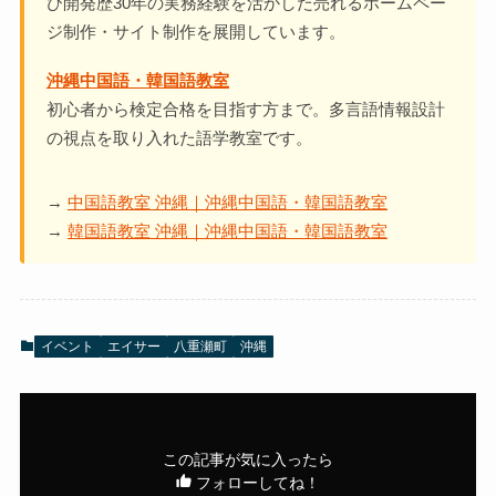
び開発歴30年の実務経験を活かした売れるホームペー
ジ制作・サイト制作を展開しています。
沖縄中国語・韓国語教室
初心者から検定合格を目指す方まで。多言語情報設計
の視点を取り入れた語学教室です。
→
中国語教室 沖縄｜沖縄中国語・韓国語教室
→
韓国語教室 沖縄｜沖縄中国語・韓国語教室
イベント
エイサー
八重瀬町
沖縄
この記事が気に入ったら
フォローしてね！