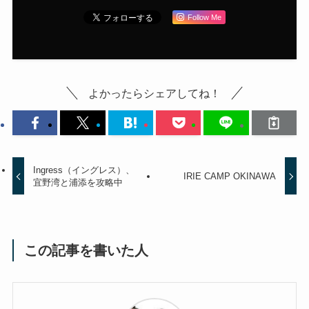
Follow Me
よかったらシェアしてね！
Ingress（イングレス）、
IRIE CAMP OKINAWA
宜野湾と浦添を攻略中
この記事を書いた人