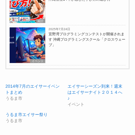
紹介
2025年7月24日
宜野湾プログラミングコンテストが開催されま
す 沖縄プログラミングスクール「クロスウェー
ブ」
イベント
2014年7月のエイサーイベン
エイサーシーズン到来！週末
トまとめ
はエイサーナイト２０１４へ
うるま市
♪
イベント
うるま市エイサー祭り
うるま市