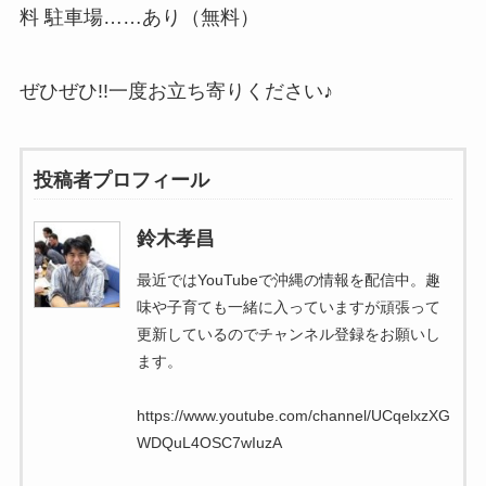
料 駐車場……あり（無料）
ぜひぜひ!!一度お立ち寄りください♪
投稿者プロフィール
鈴木孝昌
最近ではYouTubeで沖縄の情報を配信中。趣
味や子育ても一緒に入っていますが頑張って
更新しているのでチャンネル登録をお願いし
ます。
https://www.youtube.com/channel/UCqelxzXG
WDQuL4OSC7wIuzA