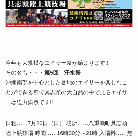
今年も大規模なエイサー祭が始まります!!
その名も・・・
第5回 汗水祭
沖縄南部を中心とした各地のエイサーを楽しむこ
とができる祭で具志頭の大自然の中で見るエイサ
ーは迫力満点です!!
日程……7月20日（日） 場所……八重瀬町具志頭
陸上競技場 時間……16時30分～21時 入場料……無