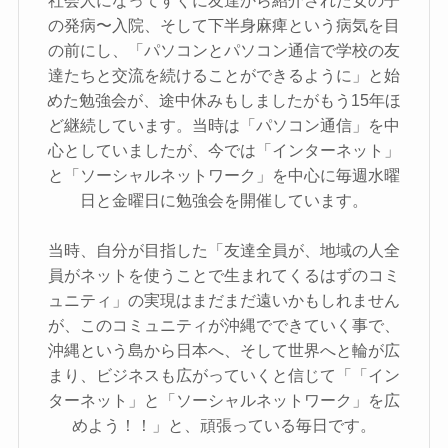
社会人になってすぐに友達から紹介された女の子
の発病〜入院、そして下半身麻痺という病気を目
の前にし、「パソコンとパソコン通信で学校の友
達たちと交流を続けることができるように」と始
めた勉強会が、途中休みもしましたがもう15年ほ
ど継続しています。当時は「パソコン通信」を中
心としていましたが、今では「インターネット」
と「ソーシャルネットワーク」を中心に毎週水曜
日と金曜日に勉強会を開催しています。
当時、自分が目指した「友達全員が、地域の人全
員がネットを使うことで生まれてくるはずのコミ
ュニティ」の実現はまだまだ遠いかもしれません
が、このコミュニティが沖縄でできていく事で、
沖縄という島から日本へ、そして世界へと輪が広
まり、ビジネスも広がっていくと信じて「「イン
ターネット」と「ソーシャルネットワーク」を広
めよう！！」と、頑張っている毎日です。