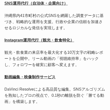
SNS運用代行（自治体・企業向け）
沖縄県内41市町村の公式SNSを網羅した調査データに基
づき、戦略的な運用を支援。行政や企業の信頼を加速さ
せるロジカルな発信を実現します。
Instagram運用代行（観光・飲食特化）
観光・飲食業の来店率を最大化する10万文字の戦略レポ
ートを公開中。リール動画の「視聴維持率」をハック
し、フォロワーを確実に顧客へ変えます。
動画編集・映像制作サービス
DaVinci Resolveによる高品質な編集。SNSアルゴリズム
を熟知したプロの視点で、0.1秒の離脱を防ぐ「勝てる動
画」を構築します。