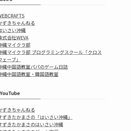
WEBCRAFTS
かずきちゃんねる
はいさい沖縄
株式会社WEVA
沖縄マイクラ部
沖縄マイクラ部 プログラミングスクール「クロス
ウェーブ」
沖縄中国語教室パパのゲーム日誌
沖縄中国語教室・韓国語教室
YouTube
かずきちゃんねる
すずきたかまさの「はいさい沖縄」
すずきたかまさのはいさい沖縄