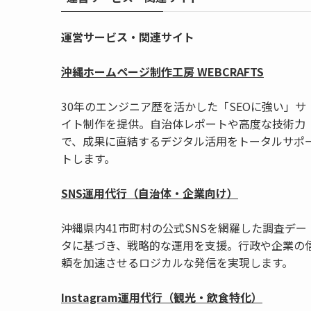
運営サービス・関連サイト
沖縄ホームページ制作工房 WEBCRAFTS
30年のエンジニア歴を活かした「SEOに強い」サ
イト制作を提供。自治体レポートや高度な技術力
で、成果に直結するデジタル活用をトータルサポ
トします。
SNS運用代行（自治体・企業向け）
沖縄県内41市町村の公式SNSを網羅した調査デー
タに基づき、戦略的な運用を支援。行政や企業の
頼を加速させるロジカルな発信を実現します。
Instagram運用代行（観光・飲食特化）