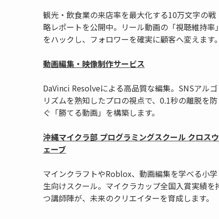
観光・飲食業の来店率を最大化する10万文字の戦
略レポートを公開中。リール動画の「視聴維持率
をハックし、フォロワーを確実に顧客へ変えます
動画編集・映像制作サービス
DaVinci Resolveによる高品質な編集。SNSアルゴ
リズムを熟知したプロの視点で、0.1秒の離脱を防
ぐ「勝てる動画」を構築します。
沖縄マイクラ部 プログラミングスクール クロスウ
ェーブ
マインクラフトやRoblox、動画編集を学べる小学
生向けスクール。マイクラカップ全国入賞実績を
つ講師陣が、未来のクリエイターを育成します。