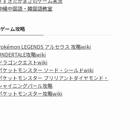
すずきたかまさのゲーム実況
沖縄中国語・韓国語教室
ゲーム攻略
Pokémon LEGENDS アルセウス 攻略wiki
UNDERTALE攻略wiki
ドラゴンクエストwiki
ポケットモンスター ソード・シールドwiki
ポケットモンスター ブリリアントダイヤモンド・
シャイニングパール攻略
ポケットモンスター攻略wiki