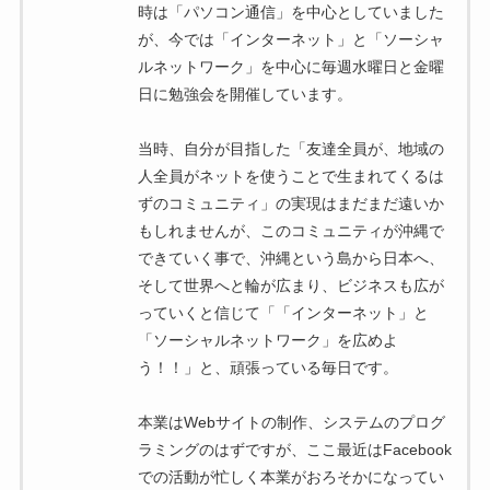
時は「パソコン通信」を中心としていました
が、今では「インターネット」と「ソーシャ
ルネットワーク」を中心に毎週水曜日と金曜
日に勉強会を開催しています。
当時、自分が目指した「友達全員が、地域の
人全員がネットを使うことで生まれてくるは
ずのコミュニティ」の実現はまだまだ遠いか
もしれませんが、このコミュニティが沖縄で
できていく事で、沖縄という島から日本へ、
そして世界へと輪が広まり、ビジネスも広が
っていくと信じて「「インターネット」と
「ソーシャルネットワーク」を広めよ
う！！」と、頑張っている毎日です。
本業はWebサイトの制作、システムのプログ
ラミングのはずですが、ここ最近はFacebook
での活動が忙しく本業がおろそかになってい