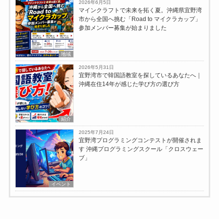
2026年6月5日
マインクラフトで未来を拓く夏。沖縄県宜野湾
市から全国へ挑む「Road to マイクラカップ」
参加メンバー募集が始まりました
地域
2026年5月31日
宜野湾市で韓国語教室を探しているあなたへ｜
沖縄在住14年が感じた学び方の選び方
紹介
2025年7月24日
宜野湾プログラミングコンテストが開催されま
す 沖縄プログラミングスクール「クロスウェー
ブ」
イベント