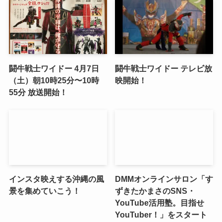
闘牛戦士ワイドー 4月7日
闘牛戦士ワイドー テレビ放
（土）朝10時25分〜10時
映開始！
55分 放送開始！
インスタ映えする沖縄の風
DMMオンラインサロン「す
景を集めていこう！
ずきたかまさのSNS・
YouTube活用塾。目指せ
YouTuber！」をスタート