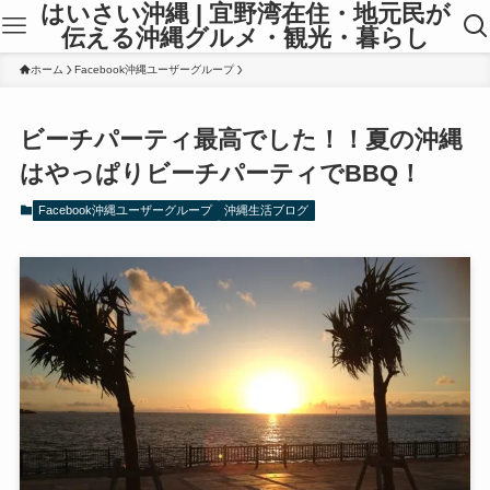
はいさい沖縄 | 宜野湾在住・地元民が
伝える沖縄グルメ・観光・暮らし
ホーム
Facebook沖縄ユーザーグループ
ビーチパーティ最高でした！！夏の沖縄
はやっぱりビーチパーティでBBQ！
Facebook沖縄ユーザーグループ
沖縄生活ブログ