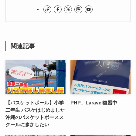
関連記事
【バスケットボール】小学
PHP、Laravel復習中
二年生 バスケはじめました
沖縄のバスケットボースス
クールに参加したい