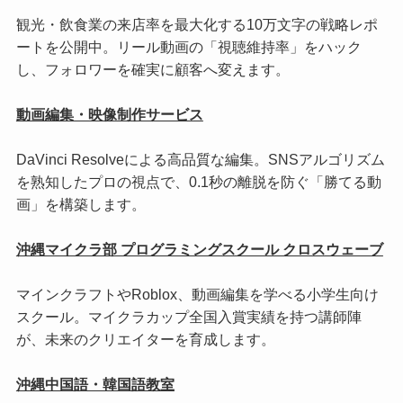
観光・飲食業の来店率を最大化する10万文字の戦略レポ
ートを公開中。リール動画の「視聴維持率」をハック
し、フォロワーを確実に顧客へ変えます。
動画編集・映像制作サービス
DaVinci Resolveによる高品質な編集。SNSアルゴリズム
を熟知したプロの視点で、0.1秒の離脱を防ぐ「勝てる動
画」を構築します。
沖縄マイクラ部 プログラミングスクール クロスウェーブ
マインクラフトやRoblox、動画編集を学べる小学生向け
スクール。マイクラカップ全国入賞実績を持つ講師陣
が、未来のクリエイターを育成します。
沖縄中国語・韓国語教室