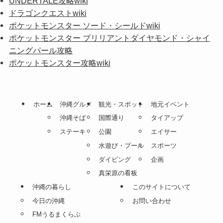
UNDERTALE攻略wiki
ドラゴンクエストwiki
ポケットモンスター ソード・シールドwiki
ポケットモンスター ブリリアントダイヤモンド・シャイ
ニングパール攻略
ポケットモンスター攻略wiki
ホーム
沖縄グルメ
観光・スポット
地元イベント
沖縄そば
国際通り
タイアップ
ステーキ
公園
エイサー
水遊び・プール
スポーツ
ダイビング
企画
真栄原の看板
沖縄の暮らし
このサイトについて
今日の沖縄
お問い合わせ
FMうるまくらぶ