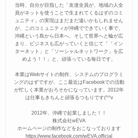
当時、自分が目指した「友達全員が、地域の人全
員がネットを使うことで生まれてくるはずのコミ
ュニティ」の実現はまだまだ遠いかもしれません
が、このコミュニティが沖縄でできていく事で、
沖縄という島から日本へ、そして世界へと輪が広
まり、ビジネスも広がっていくと信じて「「イン
ターネット」と「ソーシャルネットワーク」を広
めよう！！」と、頑張っている毎日です。
本業はWebサイトの制作、システムのプログラミ
ングのはずですが、ここ最近はFacebookでの活動
が忙しく本業がおろそかになっています。2012年
は仕事もきちんと頑張るつもりです(^^v
2012年、沖縄で起業しました！！
株式会社wEVA
ホームページの制作などをおこなっております
https://www.facebook.com/wEVA.official