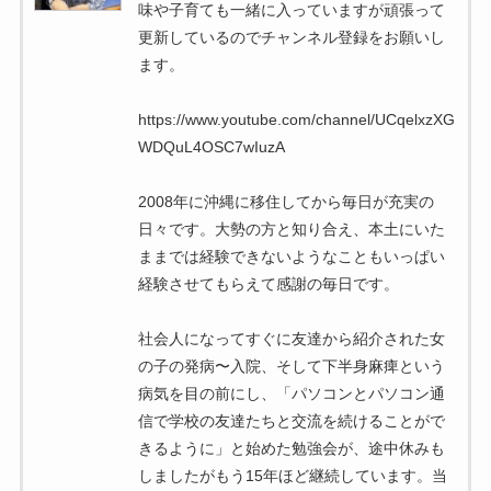
味や子育ても一緒に入っていますが頑張って
更新しているのでチャンネル登録をお願いし
ます。
https://www.youtube.com/channel/UCqelxzXG
WDQuL4OSC7wIuzA
2008年に沖縄に移住してから毎日が充実の
日々です。大勢の方と知り合え、本土にいた
ままでは経験できないようなこともいっぱい
経験させてもらえて感謝の毎日です。
社会人になってすぐに友達から紹介された女
の子の発病〜入院、そして下半身麻痺という
病気を目の前にし、「パソコンとパソコン通
信で学校の友達たちと交流を続けることがで
きるように」と始めた勉強会が、途中休みも
しましたがもう15年ほど継続しています。当