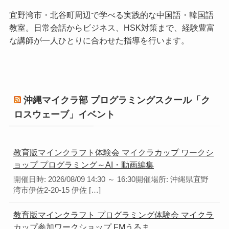
宜野湾市・北谷町周辺で学べる実践的な中国語・韓国語
教室。日常会話からビジネス、HSK対策まで、経験豊富
な講師が一人ひとりに合わせた指導を行います。
沖縄マイクラ部 プログラミングスクール「ク
ロスウェーブ」イベント
教育版マインクラフト体験会 マイクラカップ ワークシ
ョップ プログラミング～AI・動画編集
開催日時: 2026/08/09 14:30 ～ 16:30開催場所: 沖縄県宜野
湾市伊佐2-20-15 伊佐 […]
教育版マインクラフト プログラミング体験会 マイクラ
カップ参加ワークショップ FMうるま