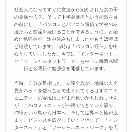
社会人になってすぐに友達から紹介された女の子
の発病〜入院、そして下半身麻痺という病気を目
の前にし、「パソコンとパソコン通信で学校の友
達たちと交流を続けることができるように」と始
めた勉強会が、途中休みもしましたがもう15年ほ
ど継続しています。当時は「パソコン通信」を中
心としていましたが、今では「インターネット」
と「ソーシャルネットワーク」を中心に毎週水曜
日と金曜日に勉強会を開催しています。
当時、自分が目指した「友達全員が、地域の人全
員がネットを使うことで生まれてくるはずのコミ
ュニティ」の実現はまだまだ遠いかもしれません
が、このコミュニティが沖縄でできていく事で、
沖縄という島から日本へ、そして世界へと輪が広
まり、ビジネスも広がっていくと信じて「「イン
ターネット」と「ソーシャルネットワーク」を広