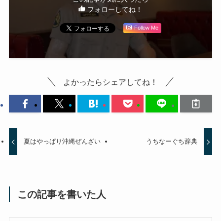
フォローしてね！
Follow Me
よかったらシェアしてね！
夏はやっぱり沖縄ぜんざい
うちなーぐち辞典
この記事を書いた人