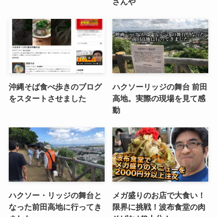
さんや
沖縄そば食べ歩きのブログ
ハクソーリッジの舞台 前田
をスタートさせました
高地。実際の現場を見て感
動
ハクソー・リッジの舞台と
メガ盛りのお店で大食い！
なった前田高地に行ってき
限界に挑戦！波布食堂の肉