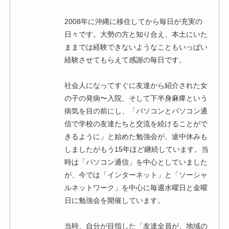
2008年に沖縄に移住してから毎日が充実の
日々です。大勢の方と知り合え、本土にいた
ままでは経験できないようなこともいっぱい
経験させてもらえて感謝の毎日です。
社会人になってすぐに友達から紹介された女
の子の発病〜入院、そして下半身麻痺という
病気を目の前にし、「パソコンとパソコン通
信で学校の友達たちと交流を続けることがで
きるように」と始めた勉強会が、途中休みも
しましたがもう15年ほど継続しています。当
時は「パソコン通信」を中心としていました
が、今では「インターネット」と「ソーシャ
ルネットワーク」を中心に毎週水曜日と金曜
日に勉強会を開催しています。
当時、自分が目指した「友達全員が、地域の