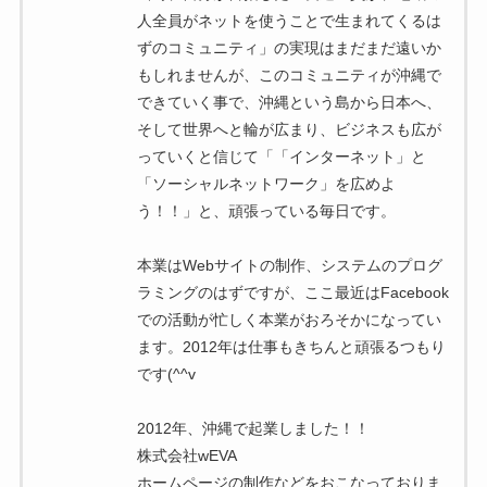
人全員がネットを使うことで生まれてくるは
ずのコミュニティ」の実現はまだまだ遠いか
もしれませんが、このコミュニティが沖縄で
できていく事で、沖縄という島から日本へ、
そして世界へと輪が広まり、ビジネスも広が
っていくと信じて「「インターネット」と
「ソーシャルネットワーク」を広めよ
う！！」と、頑張っている毎日です。
本業はWebサイトの制作、システムのプログ
ラミングのはずですが、ここ最近はFacebook
での活動が忙しく本業がおろそかになってい
ます。2012年は仕事もきちんと頑張るつもり
です(^^v
2012年、沖縄で起業しました！！
株式会社wEVA
ホームページの制作などをおこなっておりま