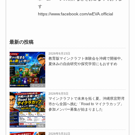
す
https://www.facebook.com/wEVA.official
最新の投稿
2026年6月15日
教育版マインクラフト体験会を沖縄で開催中。
夏休みの自由研究や探究学習にもおすすめ
イベント
2026年6月5日
マインクラフトで未来を拓く夏。沖縄県宜野湾
市から全国へ挑む「Road to マイクラカップ」
参加メンバー募集が始まりました
地域
2026年5月31日