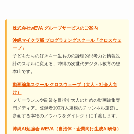
株式会社wEVA グループサービスのご案内
沖縄マイクラ部 プログラミングスクール「クロスウェ
ーブ」
子どもたちの好きを一生ものの論理的思考力と情報設
計のスキルに変える、沖縄の次世代デジタル教育の総
本山です。
動画編集スクール クロスウェーブ（大人・社会人向
け）
フリーランスや副業を目指す大人のための動画編集専
門メディア。登録者100万人規模のチャンネル運営に
参画する本物のノウハウをダイレクトに手渡します。
沖縄AI勉強会 WEVA（自治体・企業向け生成AI研修）