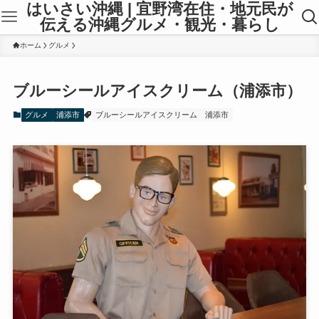
はいさい沖縄 | 宜野湾在住・地元民が
伝える沖縄グルメ・観光・暮らし
ホーム
グルメ
ブルーシールアイスクリーム（浦添市）
グルメ
浦添市
ブルーシールアイスクリーム
浦添市