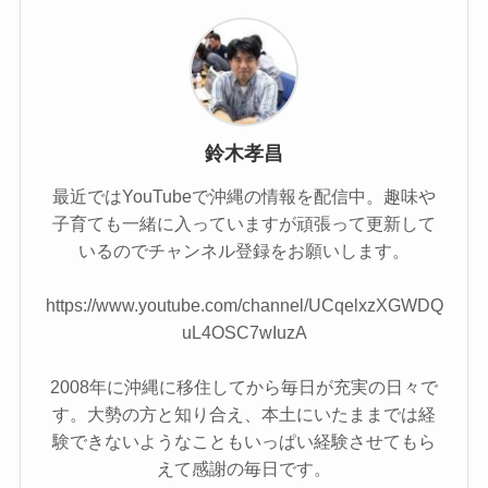
鈴木孝昌
最近ではYouTubeで沖縄の情報を配信中。趣味や
子育ても一緒に入っていますが頑張って更新して
いるのでチャンネル登録をお願いします。
https://www.youtube.com/channel/UCqelxzXGWDQ
uL4OSC7wIuzA
2008年に沖縄に移住してから毎日が充実の日々で
す。大勢の方と知り合え、本土にいたままでは経
験できないようなこともいっぱい経験させてもら
えて感謝の毎日です。