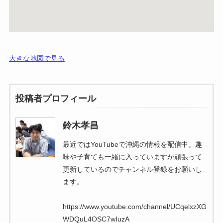
大きな地図で見る
投稿者プロフィール
鈴木孝昌
最近ではYouTubeで沖縄の情報を配信中。趣
味や子育ても一緒に入っていますが頑張って
更新しているのでチャンネル登録をお願いし
ます。
https://www.youtube.com/channel/UCqelxzXG
WDQuL4OSC7wIuzA