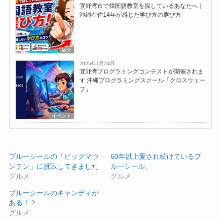
宜野湾市で韓国語教室を探しているあなたへ｜
沖縄在住14年が感じた学び方の選び方
紹介
2025年7月24日
宜野湾プログラミングコンテストが開催されま
す 沖縄プログラミングスクール「クロスウェー
ブ」
イベント
ブルーシールの「ビッグマウ
60年以上愛され続けているブ
ンテン」に挑戦してきました
ルーシール。
グルメ
グルメ
ブルーシールのキャンディが
ある！？
グルメ