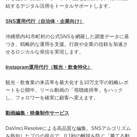
結するデジタル活用をトータルサポートします。
SNS運用代行（自治体・企業向け）
沖縄県内41市町村の公式SNSを網羅した調査データに基
づき、戦略的な運用を支援。行政や企業の信頼を加速さ
せるロジカルな発信を実現します。
Instagram運用代行（観光・飲食特化）
観光・飲食業の来店率を最大化する10万文字の戦略レポ
ートを公開中。リール動画の「視聴維持率」をハック
し、フォロワーを確実に顧客へ変えます。
動画編集・映像制作サービス
DaVinci Resolveによる高品質な編集。SNSアルゴリズム
を熟知したプロの視点で、0.1秒の離脱を防ぐ「勝てる動