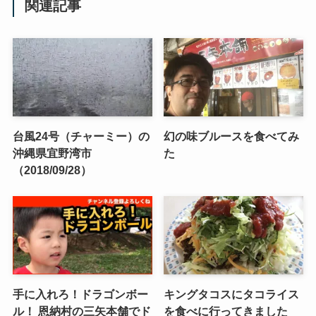
関連記事
台風24号（チャーミー）の
幻の味ブルースを食べてみ
沖縄県宜野湾市
た
（2018/09/28）
手に入れろ！ドラゴンボー
キングタコスにタコライス
ル！ 恩納村の三矢本舗でド
を食べに行ってきました