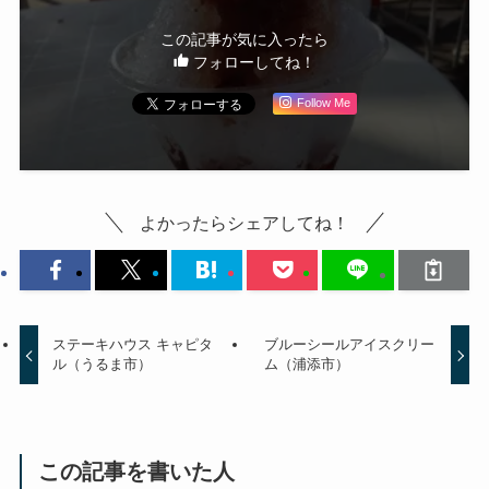
この記事が気に入ったら
フォローしてね！
Follow Me
よかったらシェアしてね！
ステーキハウス キャピタ
ブルーシールアイスクリー
ル（うるま市）
ム（浦添市）
この記事を書いた人