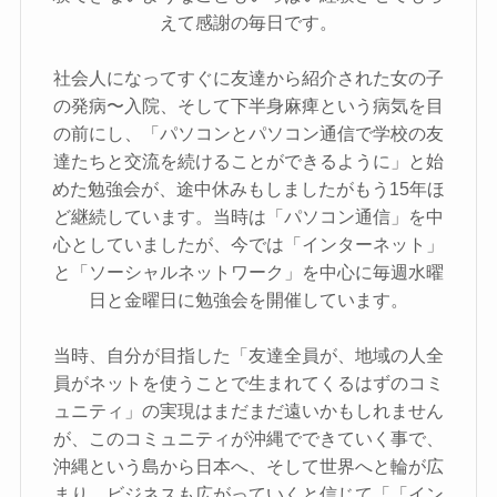
えて感謝の毎日です。
社会人になってすぐに友達から紹介された女の子
の発病〜入院、そして下半身麻痺という病気を目
の前にし、「パソコンとパソコン通信で学校の友
達たちと交流を続けることができるように」と始
めた勉強会が、途中休みもしましたがもう15年ほ
ど継続しています。当時は「パソコン通信」を中
心としていましたが、今では「インターネット」
と「ソーシャルネットワーク」を中心に毎週水曜
日と金曜日に勉強会を開催しています。
当時、自分が目指した「友達全員が、地域の人全
員がネットを使うことで生まれてくるはずのコミ
ュニティ」の実現はまだまだ遠いかもしれません
が、このコミュニティが沖縄でできていく事で、
沖縄という島から日本へ、そして世界へと輪が広
まり、ビジネスも広がっていくと信じて「「イン