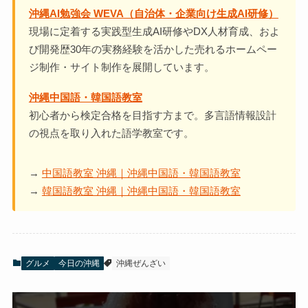
沖縄AI勉強会 WEVA（自治体・企業向け生成AI研修）
現場に定着する実践型生成AI研修やDX人材育成、およ
び開発歴30年の実務経験を活かした売れるホームペー
ジ制作・サイト制作を展開しています。
沖縄中国語・韓国語教室
初心者から検定合格を目指す方まで。多言語情報設計
の視点を取り入れた語学教室です。
→
中国語教室 沖縄｜沖縄中国語・韓国語教室
→
韓国語教室 沖縄｜沖縄中国語・韓国語教室
グルメ
今日の沖縄
沖縄ぜんざい