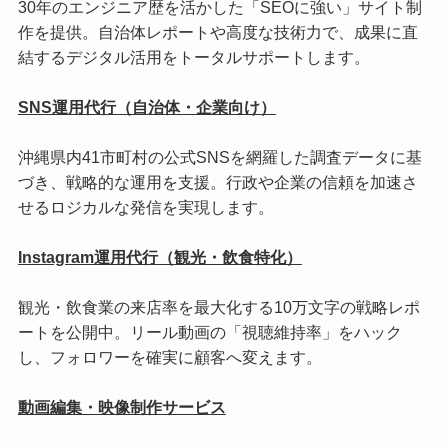
30年のエンジニア歴を活かした「SEOに強い」サイト制
作を提供。自治体レポートや高度な技術力で、成果に直
結するデジタル活用をトータルサポートします。
SNS運用代行（自治体・企業向け）
沖縄県内41市町村の公式SNSを網羅した調査データに基
づき、戦略的な運用を支援。行政や企業の信頼を加速さ
せるロジカルな発信を実現します。
Instagram運用代行（観光・飲食特化）
観光・飲食業の来店率を最大化する10万文字の戦略レポ
ートを公開中。リール動画の「視聴維持率」をハック
し、フォロワーを確実に顧客へ変えます。
動画編集・映像制作サービス