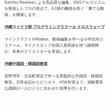
DaVinci Resolveによる高品質な編集。SNSアルゴリズム
を熟知したプロの視点で、0.1秒の離脱を防ぐ「勝てる動
画」を構築します。
沖縄マイクラ部 プログラミングスクール クロスウェーブ
マインクラフトやRoblox、動画編集を学べる小学生向け
スクール。マイクラカップ全国入賞実績を持つ講師陣
が、未来のクリエイターを育成します。
沖縄中国語・韓国語教室
宜野湾市・北谷町周辺で学べる実践的な中国語・韓国語
教室。日常会話からビジネス、HSK対策まで、経験豊富
な講師が一人ひとりに合わせた指導を行います。