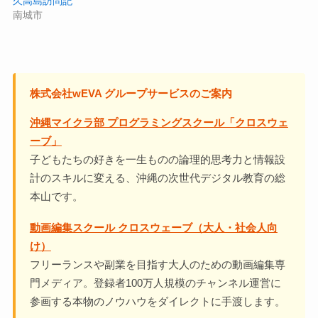
久高島訪問記
南城市
株式会社wEVA グループサービスのご案内
沖縄マイクラ部 プログラミングスクール「クロスウェ
ーブ」
子どもたちの好きを一生ものの論理的思考力と情報設
計のスキルに変える、沖縄の次世代デジタル教育の総
本山です。
動画編集スクール クロスウェーブ（大人・社会人向
け）
フリーランスや副業を目指す大人のための動画編集専
門メディア。登録者100万人規模のチャンネル運営に
参画する本物のノウハウをダイレクトに手渡します。