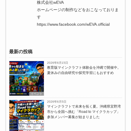
株式会社wEVA
ホームページの制作などをおこなっておりま
す
https://www.facebook.com/wEVA.official
最新の投稿
2026年6月15日
教育版マインクラフト体験会を沖縄で開催中。
夏休みの自由研究や探究学習にもおすすめ
イベント
2026年6月5日
マインクラフトで未来を拓く夏。沖縄県宜野湾
市から全国へ挑む「Road to マイクラカップ」
参加メンバー募集が始まりました