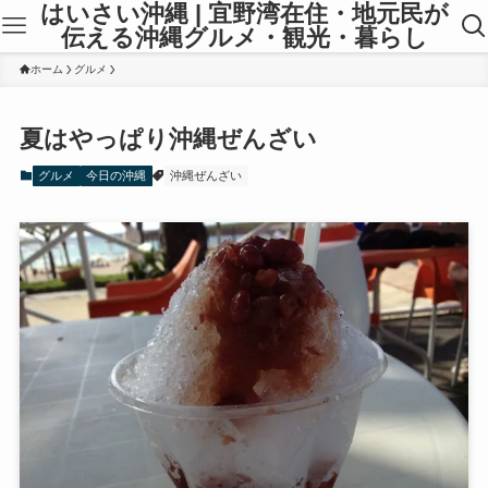
はいさい沖縄 | 宜野湾在住・地元民が
伝える沖縄グルメ・観光・暮らし
ホーム
グルメ
夏はやっぱり沖縄ぜんざい
グルメ
今日の沖縄
沖縄ぜんざい