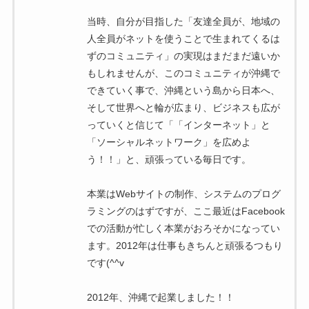
当時、自分が目指した「友達全員が、地域の
人全員がネットを使うことで生まれてくるは
ずのコミュニティ」の実現はまだまだ遠いか
もしれませんが、このコミュニティが沖縄で
できていく事で、沖縄という島から日本へ、
そして世界へと輪が広まり、ビジネスも広が
っていくと信じて「「インターネット」と
「ソーシャルネットワーク」を広めよ
う！！」と、頑張っている毎日です。
本業はWebサイトの制作、システムのプログ
ラミングのはずですが、ここ最近はFacebook
での活動が忙しく本業がおろそかになってい
ます。2012年は仕事もきちんと頑張るつもり
です(^^v
2012年、沖縄で起業しました！！