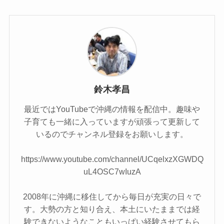
鈴木孝昌
最近ではYouTubeで沖縄の情報を配信中。趣味や
子育ても一緒に入っていますが頑張って更新して
いるのでチャンネル登録をお願いします。
https://www.youtube.com/channel/UCqelxzXGWDQ
uL4OSC7wIuzA
2008年に沖縄に移住してから毎日が充実の日々で
す。大勢の方と知り合え、本土にいたままでは経
験できないようなこともいっぱい経験させてもら