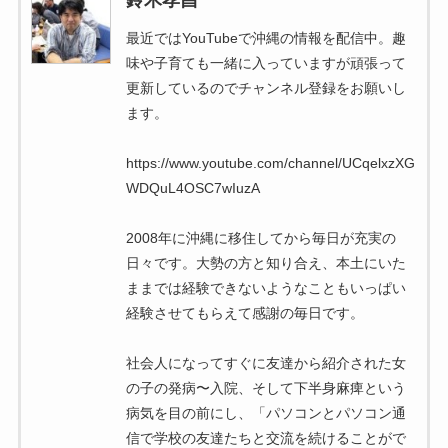
鈴木孝昌
最近ではYouTubeで沖縄の情報を配信中。趣
味や子育ても一緒に入っていますが頑張って
更新しているのでチャンネル登録をお願いし
ます。
https://www.youtube.com/channel/UCqelxzXG
WDQuL4OSC7wIuzA
2008年に沖縄に移住してから毎日が充実の
日々です。大勢の方と知り合え、本土にいた
ままでは経験できないようなこともいっぱい
経験させてもらえて感謝の毎日です。
社会人になってすぐに友達から紹介された女
の子の発病〜入院、そして下半身麻痺という
病気を目の前にし、「パソコンとパソコン通
信で学校の友達たちと交流を続けることがで