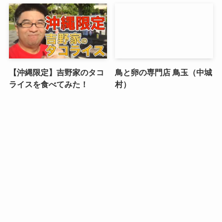
【沖縄限定】吉野家のタコ
鳥と卵の専門店 鳥玉（中城
ライスを食べてみた！
村）