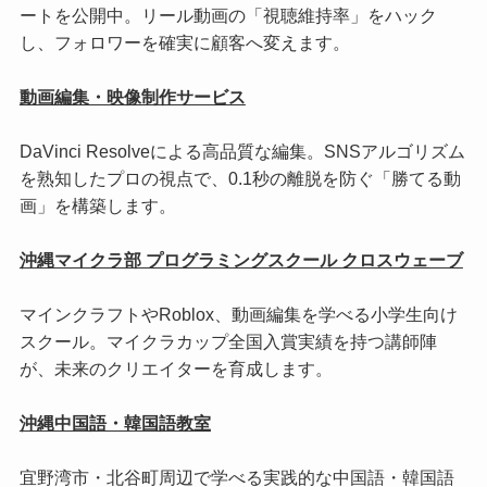
ートを公開中。リール動画の「視聴維持率」をハック
し、フォロワーを確実に顧客へ変えます。
動画編集・映像制作サービス
DaVinci Resolveによる高品質な編集。SNSアルゴリズム
を熟知したプロの視点で、0.1秒の離脱を防ぐ「勝てる動
画」を構築します。
沖縄マイクラ部 プログラミングスクール クロスウェーブ
マインクラフトやRoblox、動画編集を学べる小学生向け
スクール。マイクラカップ全国入賞実績を持つ講師陣
が、未来のクリエイターを育成します。
沖縄中国語・韓国語教室
宜野湾市・北谷町周辺で学べる実践的な中国語・韓国語