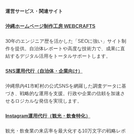
運営サービス・関連サイト
沖縄ホームページ制作工房 WEBCRAFTS
30年のエンジニア歴を活かした「SEOに強い」サイト制
作を提供。自治体レポートや高度な技術力で、成果に直
結するデジタル活用をトータルサポートします。
SNS運用代行（自治体・企業向け）
沖縄県内41市町村の公式SNSを網羅した調査データに基
づき、戦略的な運用を支援。行政や企業の信頼を加速さ
せるロジカルな発信を実現します。
Instagram運用代行（観光・飲食特化）
観光・飲食業の来店率を最大化する10万文字の戦略レポ