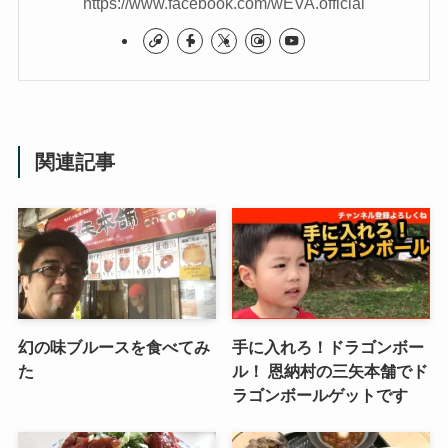
https://www.facebook.com/wEVA.official
関連記事
幻の味ブルースを食べてみ
手に入れろ！ドラゴンボー
た
ル！ 恩納村の三矢本舗でド
ラゴンボールゲットです