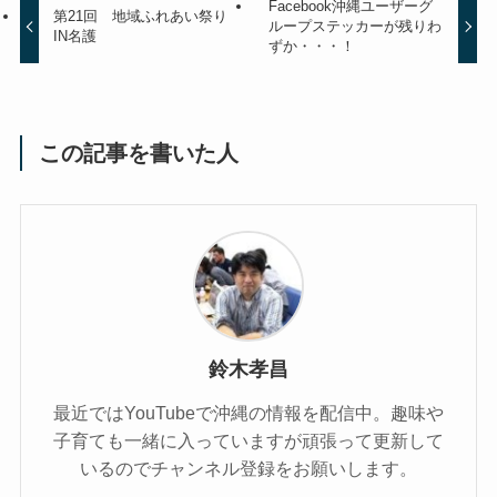
Facebook沖縄ユーザーグ
第21回 地域ふれあい祭り
ループステッカーが残りわ
IN名護
ずか・・・！
この記事を書いた人
鈴木孝昌
最近ではYouTubeで沖縄の情報を配信中。趣味や
子育ても一緒に入っていますが頑張って更新して
いるのでチャンネル登録をお願いします。