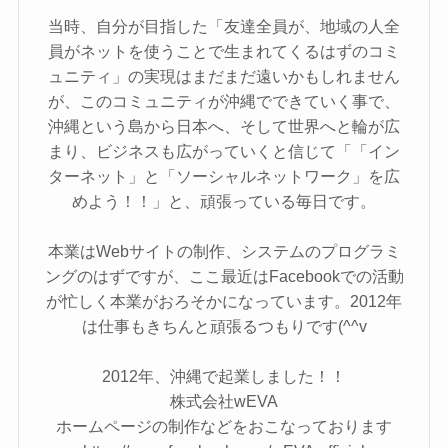
当時、自分が目指した「友達全員が、地域の人全
員がネットを使うことで生まれてくるはずのコミ
ュニティ」の実現はまだまだ遠いかもしれません
が、このコミュニティが沖縄でできていく事で、
沖縄という島から日本へ、そして世界へと輪が広
まり、ビジネスも広がっていくと信じて「「イン
ターネット」と「ソーシャルネットワーク」を広
めよう！！」と、頑張っている毎日です。
本業はWebサイトの制作、システムのプログラミ
ングのはずですが、ここ最近はFacebookでの活動
が忙しく本業がおろそかになっています。2012年
は仕事もきちんと頑張るつもりです(^^v
2012年、沖縄で起業しました！！
株式会社wEVA
ホームページの制作などをおこなっております