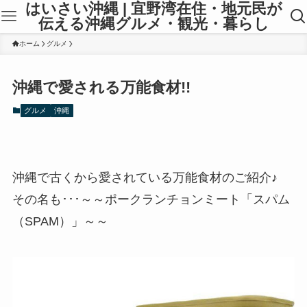
はいさい沖縄 | 宜野湾在住・地元民が
伝える沖縄グルメ・観光・暮らし
ホーム
グルメ
沖縄で愛される万能食材!!
グルメ
沖縄
沖縄で古くから愛されている万能食材のご紹介♪
その名も･･･～～ポークランチョンミート「スパム
（SPAM）」～～