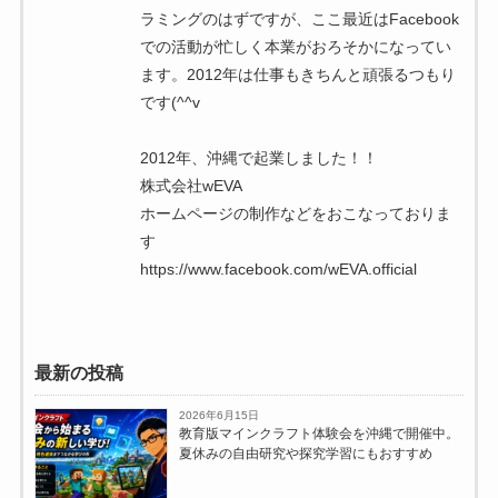
ラミングのはずですが、ここ最近はFacebook
での活動が忙しく本業がおろそかになってい
ます。2012年は仕事もきちんと頑張るつもり
です(^^v
2012年、沖縄で起業しました！！
株式会社wEVA
ホームページの制作などをおこなっておりま
す
https://www.facebook.com/wEVA.official
最新の投稿
2026年6月15日
教育版マインクラフト体験会を沖縄で開催中。
夏休みの自由研究や探究学習にもおすすめ