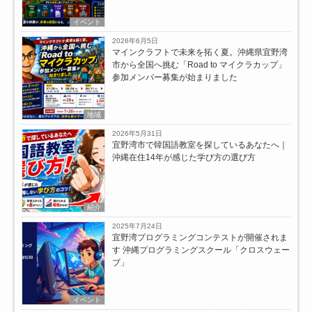
イベント
2026年6月5日
マインクラフトで未来を拓く夏。沖縄県宜野湾
市から全国へ挑む「Road to マイクラカップ」
参加メンバー募集が始まりました
地域
2026年5月31日
宜野湾市で韓国語教室を探しているあなたへ｜
沖縄在住14年が感じた学び方の選び方
紹介
2025年7月24日
宜野湾プログラミングコンテストが開催されま
す 沖縄プログラミングスクール「クロスウェー
ブ」
イベント