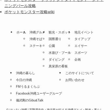
ニングパール攻略
ポケットモンスター攻略wiki
ホーム
沖縄グルメ
観光・スポット
地元イベント
沖縄そば
国際通り
タイアップ
ステーキ
公園
エイサー
水遊び・プール
スポーツ
ダイビング
企画
真栄原の看板
沖縄の暮らし
このサイトについて
今日の沖縄
お問い合わせ
FMうるまくらぶ
Facebook沖縄ユーザーグループ
儀武剛のGibu&Talk
©
はいさい沖縄 | 宜野湾在住・地元民が伝える沖縄グルメ・観光・暮らし.