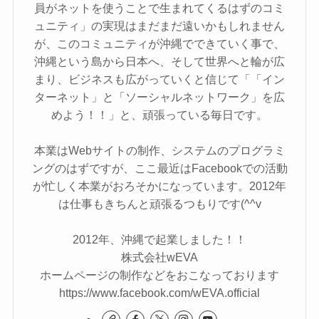
員がネットを使うことで生まれてくるはずのコミ
ュニティ」の実現はまだまだ遠いかもしれません
が、このコミュニティが沖縄でできていく事で、
沖縄という島から日本へ、そして世界へと輪が広
まり、ビジネスも広がっていくと信じて「「イン
ターネット」と「ソーシャルネットワーク」を広
めよう！！」と、頑張っている毎日です。
本業はWebサイトの制作、システムのプログラミ
ングのはずですが、ここ最近はFacebookでの活動
が忙しく本業がおろそかになっています。2012年
は仕事もきちんと頑張るつもりです(^^v
2012年、沖縄で起業しました！！
株式会社wEVA
ホームページの制作などをおこなっております
https://www.facebook.com/wEVA.official