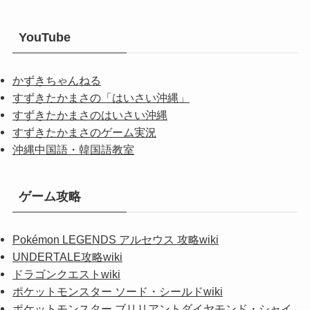
YouTube
かずきちゃんねる
すずきたかまさの「はいさい沖縄」
すずきたかまさのはいさい沖縄
すずきたかまさのゲーム実況
沖縄中国語・韓国語教室
ゲーム攻略
Pokémon LEGENDS アルセウス 攻略wiki
UNDERTALE攻略wiki
ドラゴンクエストwiki
ポケットモンスター ソード・シールドwiki
ポケットモンスター ブリリアントダイヤモンド・シャイ