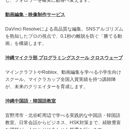
動画編集・映像制作サービス
DaVinci Resolveによる高品質な編集。SNSアルゴリズム
を熟知したプロの視点で、0.1秒の離脱を防ぐ「勝てる動
画」を構築します。
沖縄マイクラ部 プログラミングスクール クロスウェーブ
マインクラフトやRoblox、動画編集を学べる小学生向け
スクール。マイクラカップ全国入賞実績を持つ講師陣
が、未来のクリエイターを育成します。
沖縄中国語・韓国語教室
宜野湾市・北谷町周辺で学べる実践的な中国語・韓国語
教室。日常会話からビジネス、HSK対策まで、経験豊富