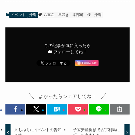
イベント
沖縄
八重岳
早咲き
本部町
桜
沖縄
この記事が気に入ったら
フォローしてね！
Follow Me
よかったらシェアしてね！
久しぶりにイベントの告知
子宝安産祈願で古宇利島に