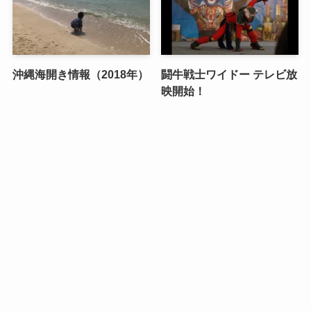
沖縄海開き情報（2018年）
闘牛戦士ワイドー テレビ放
映開始！