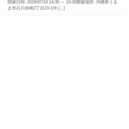
開催日時: 2026/07/18 14:30 ～ 16:30開催場所: 沖縄県うる
ま市石川赤崎2丁目20-1沖 […]