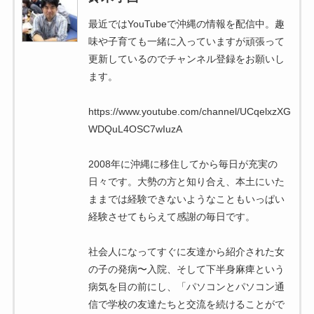
最近ではYouTubeで沖縄の情報を配信中。趣
味や子育ても一緒に入っていますが頑張って
更新しているのでチャンネル登録をお願いし
ます。
https://www.youtube.com/channel/UCqelxzXG
WDQuL4OSC7wIuzA
2008年に沖縄に移住してから毎日が充実の
日々です。大勢の方と知り合え、本土にいた
ままでは経験できないようなこともいっぱい
経験させてもらえて感謝の毎日です。
社会人になってすぐに友達から紹介された女
の子の発病〜入院、そして下半身麻痺という
病気を目の前にし、「パソコンとパソコン通
信で学校の友達たちと交流を続けることがで