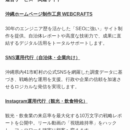
沖縄ホームページ制作工房 WEBCRAFTS
30年のエンジニア歴を活かした「SEOに強い」サイト制
作を提供。自治体レポートや高度な技術力で、成果に直
結するデジタル活用をトータルサポートします。
SNS運用代行（自治体・企業向け）
沖縄県内41市町村の公式SNSを網羅した調査データに基
づき、戦略的な運用を支援。行政や企業の信頼を加速さ
せるロジカルな発信を実現します。
Instagram運用代行（観光・飲食特化）
観光・飲食業の来店率を最大化する10万文字の戦略レポ
ートを公開中。リール動画の「視聴維持率」をハック
し、フォロワーを確実に顧客へ変えます。