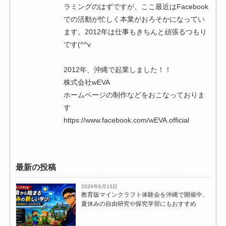
ラミングのはずですが、ここ最近はFacebook
での活動が忙しく本業がおろそかになってい
ます。2012年は仕事もきちんと頑張るつもり
です(^^v
2012年、沖縄で起業しました！！
株式会社wEVA
ホームページの制作などをおこなっておりま
す
https://www.facebook.com/wEVA.official
最新の投稿
2026年6月15日
教育版マインクラフト体験会を沖縄で開催中。
夏休みの自由研究や探究学習にもおすすめ