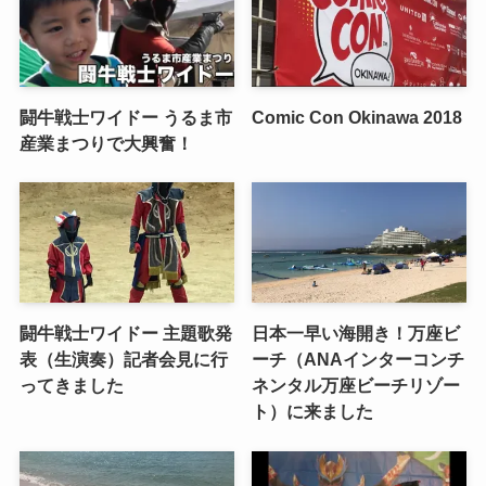
闘牛戦士ワイドー うるま市
Comic Con Okinawa 2018
産業まつりで大興奮！
闘牛戦士ワイドー 主題歌発
日本一早い海開き！万座ビ
表（生演奏）記者会見に行
ーチ（ANAインターコンチ
ってきました
ネンタル万座ビーチリゾー
ト）に来ました