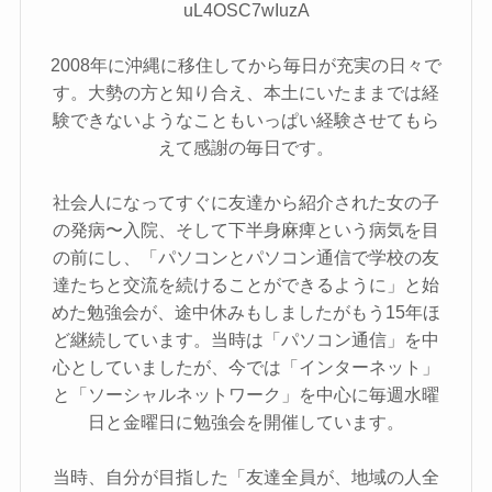
uL4OSC7wIuzA
2008年に沖縄に移住してから毎日が充実の日々で
す。大勢の方と知り合え、本土にいたままでは経
験できないようなこともいっぱい経験させてもら
えて感謝の毎日です。
社会人になってすぐに友達から紹介された女の子
の発病〜入院、そして下半身麻痺という病気を目
の前にし、「パソコンとパソコン通信で学校の友
達たちと交流を続けることができるように」と始
めた勉強会が、途中休みもしましたがもう15年ほ
ど継続しています。当時は「パソコン通信」を中
心としていましたが、今では「インターネット」
と「ソーシャルネットワーク」を中心に毎週水曜
日と金曜日に勉強会を開催しています。
当時、自分が目指した「友達全員が、地域の人全