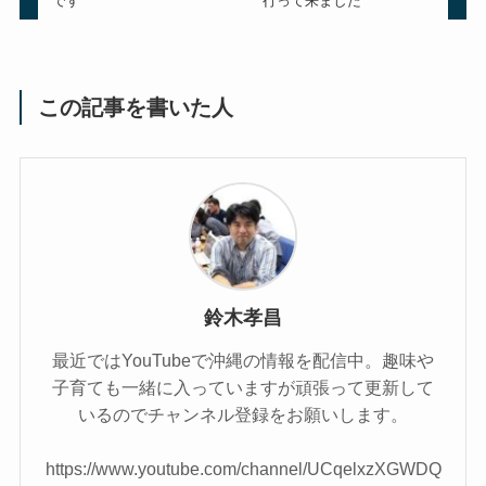
です
行って来ました
この記事を書いた人
鈴木孝昌
最近ではYouTubeで沖縄の情報を配信中。趣味や
子育ても一緒に入っていますが頑張って更新して
いるのでチャンネル登録をお願いします。
https://www.youtube.com/channel/UCqelxzXGWDQ