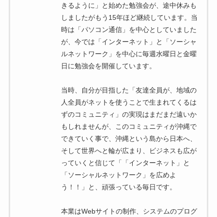
きるように」と始めた勉強会が、途中休みも
しましたがもう15年ほど継続しています。当
時は「パソコン通信」を中心としていました
が、今では「インターネット」と「ソーシャ
ルネットワーク」を中心に毎週水曜日と金曜
日に勉強会を開催しています。
当時、自分が目指した「友達全員が、地域の
人全員がネットを使うことで生まれてくるは
ずのコミュニティ」の実現はまだまだ遠いか
もしれませんが、このコミュニティが沖縄で
できていく事で、沖縄という島から日本へ、
そして世界へと輪が広まり、ビジネスも広が
っていくと信じて「「インターネット」と
「ソーシャルネットワーク」を広めよ
う！！」と、頑張っている毎日です。
本業はWebサイトの制作、システムのプログ