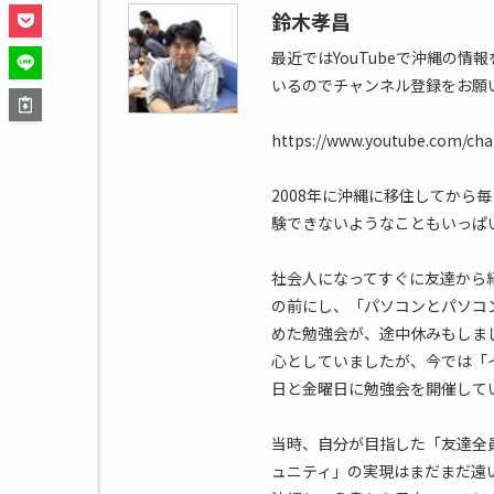
鈴木孝昌
最近ではYouTubeで沖縄の
いるのでチャンネル登録をお願
https://www.youtube.com/c
2008年に沖縄に移住してから
験できないようなこともいっぱ
社会人になってすぐに友達から
の前にし、「パソコンとパソコ
めた勉強会が、途中休みもしま
心としていましたが、今では「
日と金曜日に勉強会を開催して
当時、自分が目指した「友達全
ュニティ」の実現はまだまだ遠