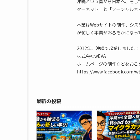
沖縄という島から日本へ、そし
ターネット」と「ソーシャルネ
本業はWebサイトの制作、シス
が忙しく本業がおろそかになって
2012年、沖縄で起業しました！
株式会社wEVA
ホームページの制作などをおこ
https://www.facebook.com/wEV
最新の投稿