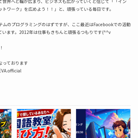
て世界へと輪が広まり、ビジネスも広がっていくと信じて「「イン
ットワーク」を広めよう！！」と、頑張っている毎日です。
テムのプログラミングのはずですが、ここ最近はFacebookでの活動
います。2012年は仕事もきちんと頑張るつもりです(^^v
！
なっております
A.official