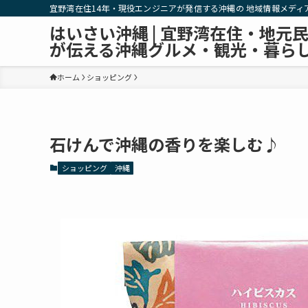
宜野湾在住14年・現役エンジニアが発信する沖縄の 地域情報メディ
はいさい沖縄 | 宜野湾在住・地元
が伝える沖縄グルメ・観光・暮ら
ホーム
ショッピング
石けんで沖縄の香りを楽しむ♪
ショッピング
沖縄