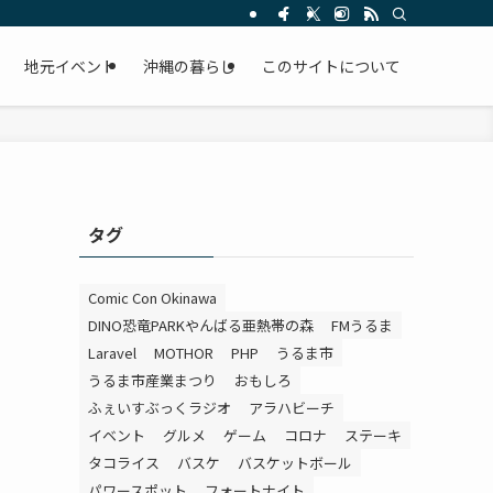
。
地元イベント
沖縄の暮らし
このサイトについて
タグ
Comic Con Okinawa
DINO恐竜PARKやんばる亜熱帯の森
FMうるま
Laravel
MOTHOR
PHP
うるま市
うるま市産業まつり
おもしろ
ふぇいすぶっくラジオ
アラハビーチ
イベント
グルメ
ゲーム
コロナ
ステーキ
タコライス
バスケ
バスケットボール
パワースポット
フォートナイト