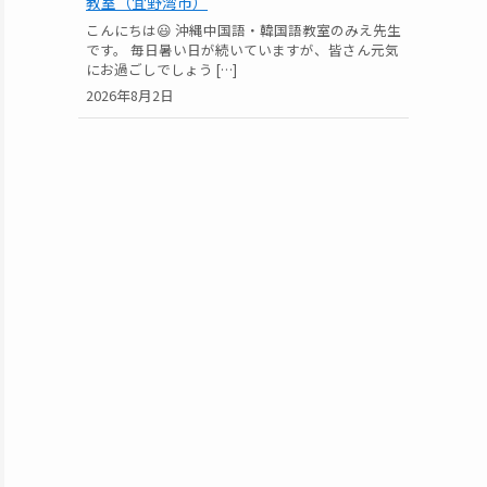
教室（宜野湾市）
こんにちは😃 沖縄中国語・韓国語教室のみえ先生
です。 毎日暑い日が続いていますが、皆さん元気
にお過ごしでしょう […]
2026年8月2日