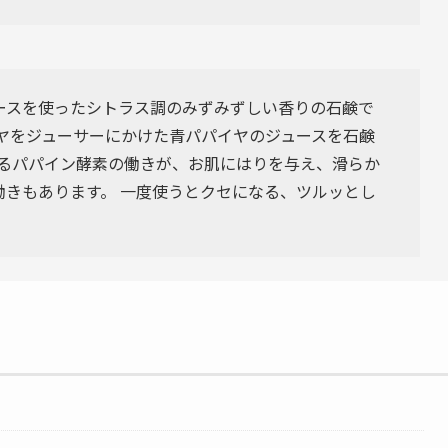
ースを使ったシトラス調のみずみずしい香りの石鹸で
イヤをジューサーにかけた青パパイヤのジュースを石鹸
れるパパイン酵素の働きが、お肌にはりを与え、滑らか
働きもあります。 一度使うとクセになる、ツルッとし