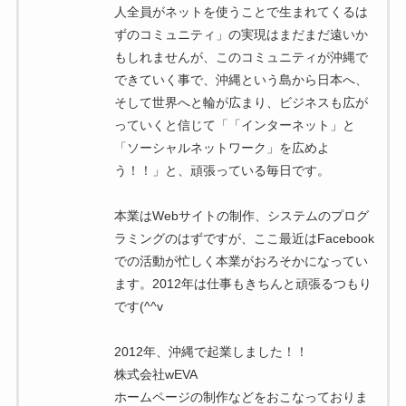
人全員がネットを使うことで生まれてくるは
ずのコミュニティ」の実現はまだまだ遠いか
もしれませんが、このコミュニティが沖縄で
できていく事で、沖縄という島から日本へ、
そして世界へと輪が広まり、ビジネスも広が
っていくと信じて「「インターネット」と
「ソーシャルネットワーク」を広めよ
う！！」と、頑張っている毎日です。
本業はWebサイトの制作、システムのプログ
ラミングのはずですが、ここ最近はFacebook
での活動が忙しく本業がおろそかになってい
ます。2012年は仕事もきちんと頑張るつもり
です(^^v
2012年、沖縄で起業しました！！
株式会社wEVA
ホームページの制作などをおこなっておりま