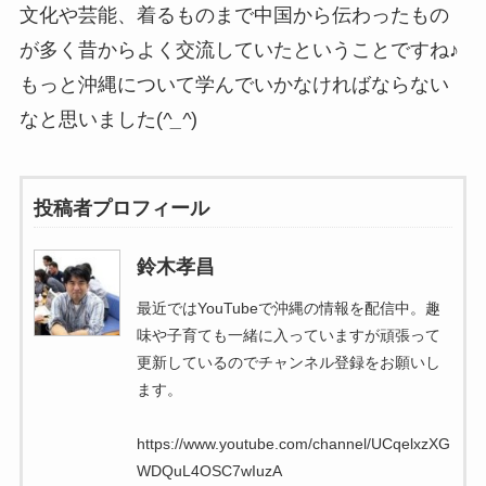
文化や芸能、着るものまで中国から伝わったもの
が多く昔からよく交流していたということですね♪
もっと沖縄について学んでいかなければならない
なと思いました(
^_^
)
投稿者プロフィール
鈴木孝昌
最近ではYouTubeで沖縄の情報を配信中。趣
味や子育ても一緒に入っていますが頑張って
更新しているのでチャンネル登録をお願いし
ます。
https://www.youtube.com/channel/UCqelxzXG
WDQuL4OSC7wIuzA