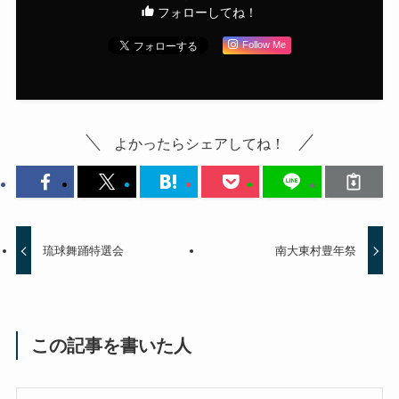
フォローしてね！
Follow Me
よかったらシェアしてね！
琉球舞踊特選会
南大東村豊年祭
この記事を書いた人