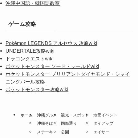
沖縄中国語・韓国語教室
ゲーム攻略
Pokémon LEGENDS アルセウス 攻略wiki
UNDERTALE攻略wiki
ドラゴンクエストwiki
ポケットモンスター ソード・シールドwiki
ポケットモンスター ブリリアントダイヤモンド・シャイ
ニングパール攻略
ポケットモンスター攻略wiki
ホーム
沖縄グルメ
観光・スポット
地元イベント
沖縄そば
国際通り
タイアップ
ステーキ
公園
エイサー