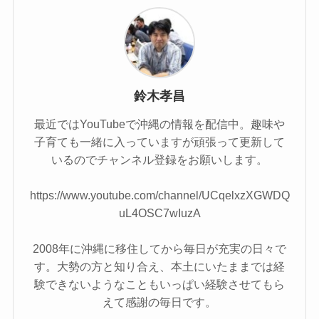
鈴木孝昌
最近ではYouTubeで沖縄の情報を配信中。趣味や
子育ても一緒に入っていますが頑張って更新して
いるのでチャンネル登録をお願いします。
https://www.youtube.com/channel/UCqelxzXGWDQ
uL4OSC7wIuzA
2008年に沖縄に移住してから毎日が充実の日々で
す。大勢の方と知り合え、本土にいたままでは経
験できないようなこともいっぱい経験させてもら
えて感謝の毎日です。