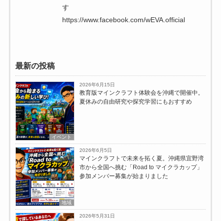
す
https://www.facebook.com/wEVA.official
最新の投稿
2026年6月15日
教育版マインクラフト体験会を沖縄で開催中。
夏休みの自由研究や探究学習にもおすすめ
イベント
2026年6月5日
マインクラフトで未来を拓く夏。沖縄県宜野湾
市から全国へ挑む「Road to マイクラカップ」
参加メンバー募集が始まりました
地域
2026年5月31日