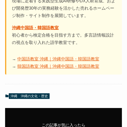
現場に定着する実践型生成AI研修やDX人材育成、およ
び開発歴30年の実務経験を活かした売れるホームペー
ジ制作・サイト制作を展開しています。
沖縄中国語・韓国語教室
初心者から検定合格を目指す方まで。多言語情報設計
の視点を取り入れた語学教室です。
→
中国語教室 沖縄｜沖縄中国語・韓国語教室
→
韓国語教室 沖縄｜沖縄中国語・韓国語教室
沖縄
沖縄の文化・歴史
この記事が気に入ったら