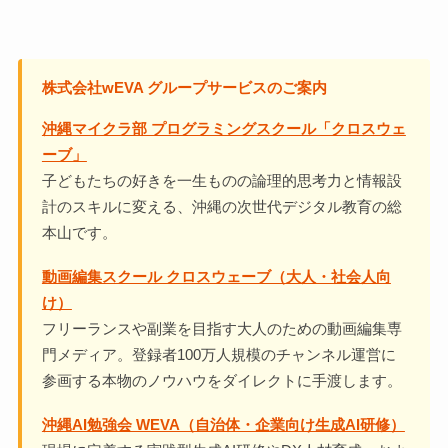
株式会社wEVA グループサービスのご案内
沖縄マイクラ部 プログラミングスクール「クロスウェ
ーブ」
子どもたちの好きを一生ものの論理的思考力と情報設
計のスキルに変える、沖縄の次世代デジタル教育の総
本山です。
動画編集スクール クロスウェーブ（大人・社会人向
け）
フリーランスや副業を目指す大人のための動画編集専
門メディア。登録者100万人規模のチャンネル運営に
参画する本物のノウハウをダイレクトに手渡します。
沖縄AI勉強会 WEVA（自治体・企業向け生成AI研修）