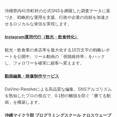
沖縄県内41市町村の公式SNSを網羅した調査データに基
づき、戦略的な運用を支援。行政や企業の信頼を加速さ
せるロジカルな発信を実現します。
Instagram運用代行（観光・飲食特化）
観光・飲食業の来店率を最大化する10万文字の戦略レポ
ートを公開中。リール動画の「視聴維持率」をハック
し、フォロワーを確実に顧客へ変えます。
動画編集・映像制作サービス
DaVinci Resolveによる高品質な編集。SNSアルゴリズム
を熟知したプロの視点で、0.1秒の離脱を防ぐ「勝てる動
画」を構築します。
沖縄マイクラ部 プログラミングスクール クロスウェーブ