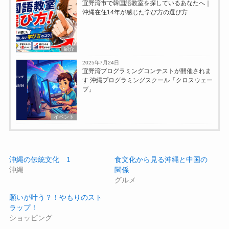
宜野湾市で韓国語教室を探しているあなたへ｜
沖縄在住14年が感じた学び方の選び方
紹介
2025年7月24日
宜野湾プログラミングコンテストが開催されま
す 沖縄プログラミングスクール「クロスウェー
ブ」
イベント
沖縄の伝統文化 1
食文化から見る沖縄と中国の
沖縄
関係
グルメ
願いが叶う？！やもりのスト
ラップ！
ショッピング