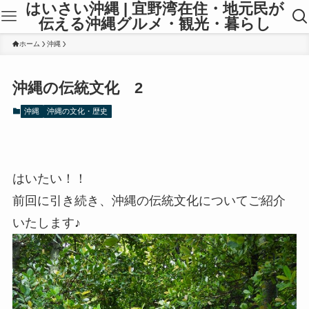
はいさい沖縄 | 宜野湾在住・地元民が
伝える沖縄グルメ・観光・暮らし
ホーム
沖縄
沖縄の伝統文化 2
沖縄
沖縄の文化・歴史
はいたい！！
前回に引き続き、沖縄の伝統文化についてご紹介
いたします♪