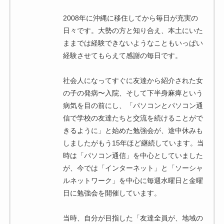
2008年に沖縄に移住してから毎日が充実の
日々です。大勢の方と知り合え、本土にいた
ままでは経験できないようなこともいっぱい
経験させてもらえて感謝の毎日です。
社会人になってすぐに友達から紹介された女
の子の発病〜入院、そして下半身麻痺という
病気を目の前にし、「パソコンとパソコン通
信で学校の友達たちと交流を続けることがで
きるように」と始めた勉強会が、途中休みも
しましたがもう15年ほど継続しています。当
時は「パソコン通信」を中心としていました
が、今では「インターネット」と「ソーシャ
ルネットワーク」を中心に毎週水曜日と金曜
日に勉強会を開催しています。
当時、自分が目指した「友達全員が、地域の