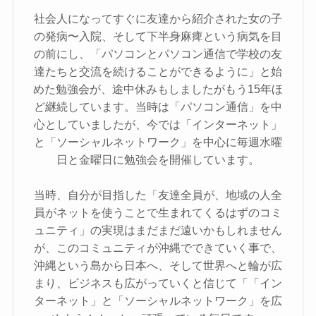
社会人になってすぐに友達から紹介された女の子
の発病〜入院、そして下半身麻痺という病気を目
の前にし、「パソコンとパソコン通信で学校の友
達たちと交流を続けることができるように」と始
めた勉強会が、途中休みもしましたがもう15年ほ
ど継続しています。当時は「パソコン通信」を中
心としていましたが、今では「インターネット」
と「ソーシャルネットワーク」を中心に毎週水曜
日と金曜日に勉強会を開催しています。
当時、自分が目指した「友達全員が、地域の人全
員がネットを使うことで生まれてくるはずのコミ
ュニティ」の実現はまだまだ遠いかもしれません
が、このコミュニティが沖縄でできていく事で、
沖縄という島から日本へ、そして世界へと輪が広
まり、ビジネスも広がっていくと信じて「「イン
ターネット」と「ソーシャルネットワーク」を広