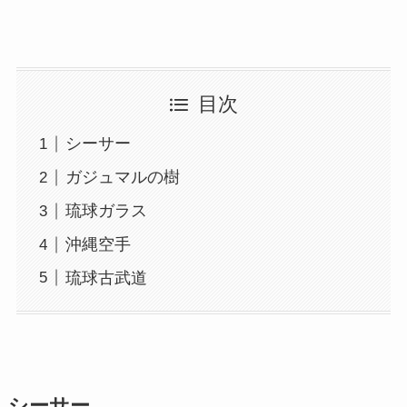
目次
シーサー
ガジュマルの樹
琉球ガラス
沖縄空手
琉球古武道
シーサー