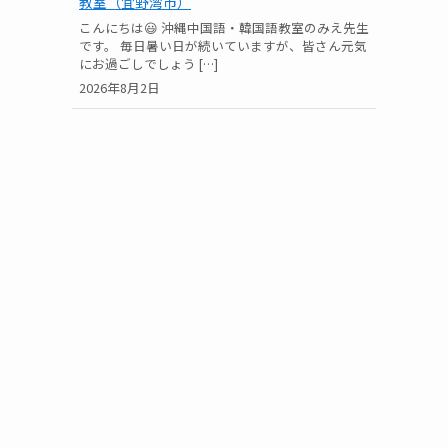
教室（宜野湾市）
こんにちは😃 沖縄中国語・韓国語教室のみえ先生
です。 毎日暑い日が続いていますが、皆さん元気
にお過ごしでしょう […]
2026年8月2日