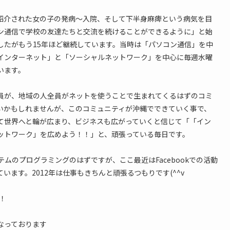
紹介された女の子の発病〜入院、そして下半身麻痺という病気を目
ン通信で学校の友達たちと交流を続けることができるように」と始
したがもう15年ほど継続しています。当時は「パソコン通信」を中
インターネット」と「ソーシャルネットワーク」を中心に毎週水曜
います。
員が、地域の人全員がネットを使うことで生まれてくるはずのコミ
いかもしれませんが、このコミュニティが沖縄でできていく事で、
て世界へと輪が広まり、ビジネスも広がっていくと信じて「「イン
ットワーク」を広めよう！！」と、頑張っている毎日です。
テムのプログラミングのはずですが、ここ最近はFacebookでの活動
います。2012年は仕事もきちんと頑張るつもりです(^^v
！
なっております