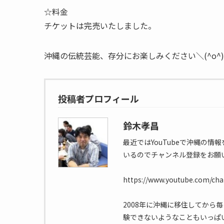
☆料金
チケットは完売いたしました。
沖縄の伝統芸能、存分にお楽しみください＼(^o^
投稿者プロフィール
鈴木孝昌
最近ではYouTubeで沖縄の
いるのでチャンネル登録をお願
https://www.youtube.com/c
2008年に沖縄に移住してから
験できないようなこともいっぱ