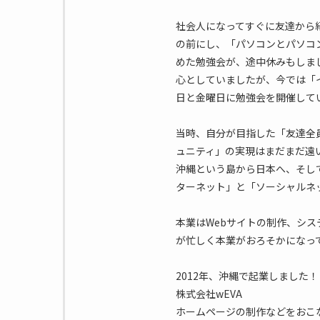
社会人になってすぐに友達から
の前にし、「パソコンとパソコ
めた勉強会が、途中休みもしま
心としていましたが、今では「
日と金曜日に勉強会を開催して
当時、自分が目指した「友達全
ュニティ」の実現はまだまだ遠
沖縄という島から日本へ、そし
ターネット」と「ソーシャルネ
本業はWebサイトの制作、シス
が忙しく本業がおろそかになって
2012年、沖縄で起業しました！
株式会社wEVA
ホームページの制作などをおこ