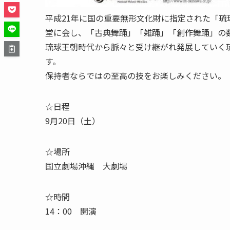
平成21年に国の重要無形文化財に指定された「
堂に会し、「古典舞踊」「雑踊」「創作舞踊」の
琉球王朝時代から脈々と受け継がれ発展していく
す。
保持者ならではの至高の技をお楽しみください。
☆日程
9月20日（土）
☆場所
国立劇場沖縄 大劇場
☆時間
14：00 開演