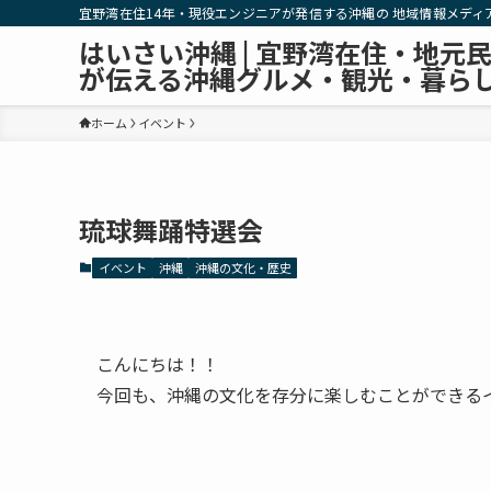
宜野湾在住14年・現役エンジニアが発信する沖縄の 地域情報メディ
はいさい沖縄 | 宜野湾在住・地元
が伝える沖縄グルメ・観光・暮ら
ホーム
イベント
琉球舞踊特選会
イベント
沖縄
沖縄の文化・歴史
こんにちは！！
今回も、沖縄の文化を存分に楽しむことができる