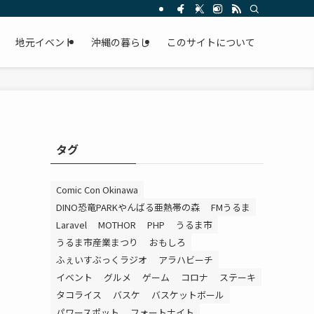
。
地元イベント
沖縄の暮らし
このサイトについて
タグ
Comic Con Okinawa
DINO恐竜PARKやんばる亜熱帯の森
FMうるま
Laravel
MOTHOR
PHP
うるま市
うるま市産業まつり
おもしろ
ふぇいすぶっくラジオ
アラハビーチ
イベント
グルメ
ゲーム
コロナ
ステーキ
タコライス
バスケ
バスケットボール
パワースポット
フォートナイト