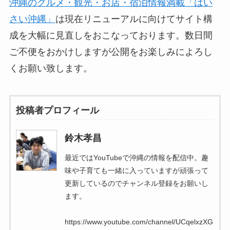
沖縄のグルメ・観光・お店・宿泊情報満載「はい
さい沖縄」
は現在リニューアルに向けてサイト構
成を大幅に見直しをおこなっております。数日間
ご不便をおかけしますが公開をお楽しみによろし
くお願い致します。
投稿者プロフィール
鈴木孝昌
最近ではYouTubeで沖縄の情報を配信中。趣
味や子育ても一緒に入っていますが頑張って
更新しているのでチャンネル登録をお願いし
ます。
https://www.youtube.com/channel/UCqelxzXG