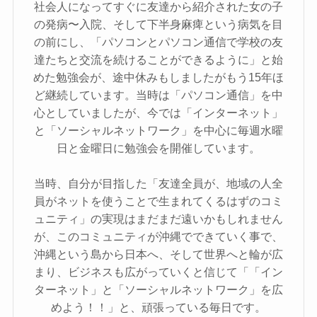
社会人になってすぐに友達から紹介された女の子
の発病〜入院、そして下半身麻痺という病気を目
の前にし、「パソコンとパソコン通信で学校の友
達たちと交流を続けることができるように」と始
めた勉強会が、途中休みもしましたがもう15年ほ
ど継続しています。当時は「パソコン通信」を中
心としていましたが、今では「インターネット」
と「ソーシャルネットワーク」を中心に毎週水曜
日と金曜日に勉強会を開催しています。
当時、自分が目指した「友達全員が、地域の人全
員がネットを使うことで生まれてくるはずのコミ
ュニティ」の実現はまだまだ遠いかもしれません
が、このコミュニティが沖縄でできていく事で、
沖縄という島から日本へ、そして世界へと輪が広
まり、ビジネスも広がっていくと信じて「「イン
ターネット」と「ソーシャルネットワーク」を広
めよう！！」と、頑張っている毎日です。