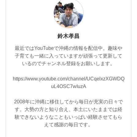
鈴木孝昌
最近ではYouTubeで沖縄の情報を配信中。趣味や
子育ても一緒に入っていますが頑張って更新して
いるのでチャンネル登録をお願いします。
https://www.youtube.com/channel/UCqelxzXGWDQ
uL4OSC7wIuzA
2008年に沖縄に移住してから毎日が充実の日々で
す。大勢の方と知り合え、本土にいたままでは経
験できないようなこともいっぱい経験させてもら
えて感謝の毎日です。