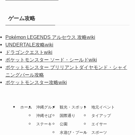
ゲーム攻略
Pokémon LEGENDS アルセウス 攻略wiki
UNDERTALE攻略wiki
ドラゴンクエストwiki
ポケットモンスター ソード・シールドwiki
ポケットモンスター ブリリアントダイヤモンド・シャイ
ニングパール攻略
ポケットモンスター攻略wiki
ホーム
沖縄グルメ
観光・スポット
地元イベント
沖縄そば
国際通り
タイアップ
ステーキ
公園
エイサー
水遊び・プール
スポーツ