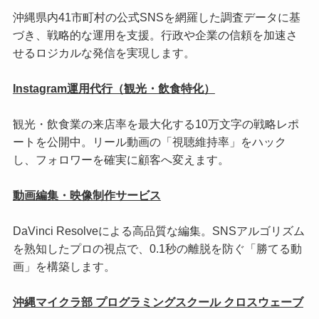
沖縄県内41市町村の公式SNSを網羅した調査データに基
づき、戦略的な運用を支援。行政や企業の信頼を加速さ
せるロジカルな発信を実現します。
Instagram運用代行（観光・飲食特化）
観光・飲食業の来店率を最大化する10万文字の戦略レポ
ートを公開中。リール動画の「視聴維持率」をハック
し、フォロワーを確実に顧客へ変えます。
動画編集・映像制作サービス
DaVinci Resolveによる高品質な編集。SNSアルゴリズム
を熟知したプロの視点で、0.1秒の離脱を防ぐ「勝てる動
画」を構築します。
沖縄マイクラ部 プログラミングスクール クロスウェーブ