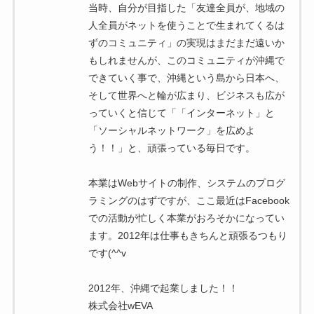
当時、自分が目指した「友達全員が、地域の
人全員がネットを使うことで生まれてくるは
ずのコミュニティ」の実現はまだまだ遠いか
もしれませんが、このコミュニティが沖縄で
できていく事で、沖縄という島から日本へ、
そして世界へと輪が広まり、ビジネスも広が
っていくと信じて「「インターネット」と
「ソーシャルネットワーク」を広めよ
う！！」と、頑張っている毎日です。
本業はWebサイトの制作、システムのプログ
ラミングのはずですが、ここ最近はFacebook
での活動が忙しく本業がおろそかになってい
ます。2012年は仕事もきちんと頑張るつもり
です(^^v
2012年、沖縄で起業しました！！
株式会社wEVA