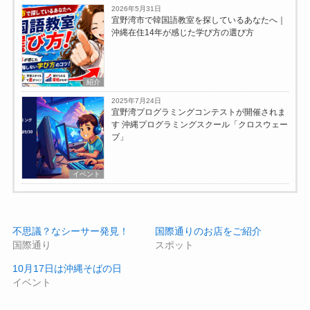
2026年5月31日
宜野湾市で韓国語教室を探しているあなたへ｜
沖縄在住14年が感じた学び方の選び方
紹介
2025年7月24日
宜野湾プログラミングコンテストが開催されま
す 沖縄プログラミングスクール「クロスウェー
ブ」
イベント
不思議？なシーサー発見！
国際通りのお店をご紹介
国際通り
スポット
10月17日は沖縄そばの日
イベント