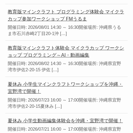
教育版マインクラフト プログラミング体験会 マイクラ
カップ参加ワークショップ FMうるま
開催日時: 2026/08/01 14:30 ～ 16:30開催場所: 沖縄県うる
ま市石川赤崎2丁目20-1沖 […]
教育版マインクラフト体験会 マイクラカップ ワークシ
ョップ プログラミング～AI・動画編集
開催日時: 2026/08/02 14:30 ～ 16:30開催場所: 沖縄県宜野
湾市伊佐2-20-15 伊佐 […]
夏休み 小学生マインクラフトワークショップを沖縄・
宜野湾で開催！
開催日時: 2026/07/23 16:00 ～ 17:00開催場所: 沖縄県宜野
湾市伊佐2-20-15夏休み […]
夏休み 小学生動画編集体験会を沖縄・宜野湾で開催！
開催日時: 2026/07/21 16:00 ～ 17:00開催場所: 沖縄県宜野