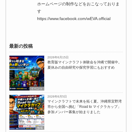
ホームページの制作などをおこなっておりま
す
https://www.facebook.com/wEVA.official
最新の投稿
2026年6月15日
教育版マインクラフト体験会を沖縄で開催中。
夏休みの自由研究や探究学習にもおすすめ
イベント
2026年6月5日
マインクラフトで未来を拓く夏。沖縄県宜野湾
市から全国へ挑む「Road to マイクラカップ」
参加メンバー募集が始まりました
地域