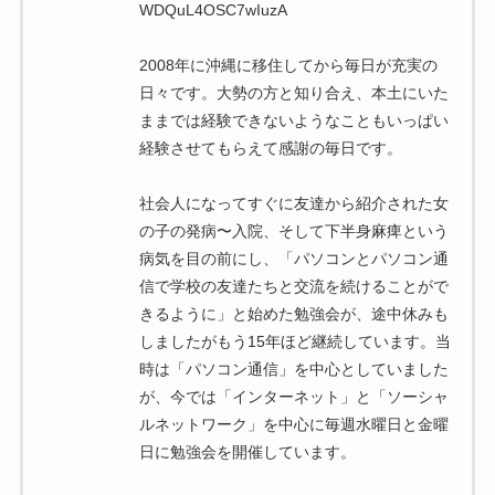
WDQuL4OSC7wIuzA
2008年に沖縄に移住してから毎日が充実の
日々です。大勢の方と知り合え、本土にいた
ままでは経験できないようなこともいっぱい
経験させてもらえて感謝の毎日です。
社会人になってすぐに友達から紹介された女
の子の発病〜入院、そして下半身麻痺という
病気を目の前にし、「パソコンとパソコン通
信で学校の友達たちと交流を続けることがで
きるように」と始めた勉強会が、途中休みも
しましたがもう15年ほど継続しています。当
時は「パソコン通信」を中心としていました
が、今では「インターネット」と「ソーシャ
ルネットワーク」を中心に毎週水曜日と金曜
日に勉強会を開催しています。