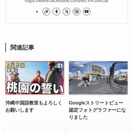
https://www.facebook.com/wEVA.official
関連記事
沖縄中国語教室もよろしく
Googleストリートビュー
お願いします
認定フォトグラファーにな
りました