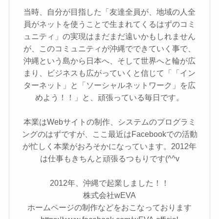
当時、自分が目指した「友達全員が、地域の人全
員がネットを使うことで生まれてくるはずのコミ
ュニティ」の実現はまだまだ遠いかもしれません
が、このコミュニティが沖縄でできていく事で、
沖縄という島から日本へ、そして世界へと輪が広
まり、ビジネスも広がっていくと信じて「「イン
ターネット」と「ソーシャルネットワーク」を広
めよう！！」と、頑張っている毎日です。
本業はWebサイトの制作、システムのプログラミ
ングのはずですが、ここ最近はFacebookでの活動
が忙しく本業がおろそかになっています。2012年
は仕事もきちんと頑張るつもりです(^^v
2012年、沖縄で起業しました！！
株式会社wEVA
ホームページの制作などをおこなっております