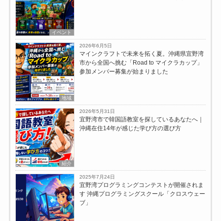
イベント
2026年6月5日
マインクラフトで未来を拓く夏。沖縄県宜野湾
市から全国へ挑む「Road to マイクラカップ」
参加メンバー募集が始まりました
地域
2026年5月31日
宜野湾市で韓国語教室を探しているあなたへ｜
沖縄在住14年が感じた学び方の選び方
紹介
2025年7月24日
宜野湾プログラミングコンテストが開催されま
す 沖縄プログラミングスクール「クロスウェー
ブ」