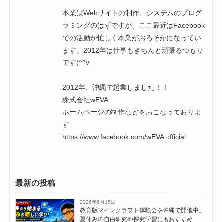
本業はWebサイトの制作、システムのプログ
ラミングのはずですが、ここ最近はFacebook
での活動が忙しく本業がおろそかになってい
ます。2012年は仕事もきちんと頑張るつもり
です(^^v
2012年、沖縄で起業しました！！
株式会社wEVA
ホームページの制作などをおこなっておりま
す
https://www.facebook.com/wEVA.official
最新の投稿
2026年6月15日
教育版マインクラフト体験会を沖縄で開催中。
夏休みの自由研究や探究学習にもおすすめ