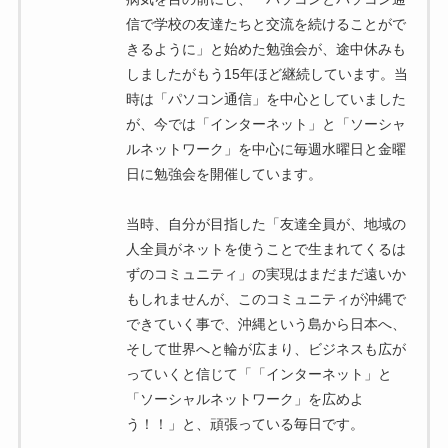
信で学校の友達たちと交流を続けることがで
きるように」と始めた勉強会が、途中休みも
しましたがもう15年ほど継続しています。当
時は「パソコン通信」を中心としていました
が、今では「インターネット」と「ソーシャ
ルネットワーク」を中心に毎週水曜日と金曜
日に勉強会を開催しています。
当時、自分が目指した「友達全員が、地域の
人全員がネットを使うことで生まれてくるは
ずのコミュニティ」の実現はまだまだ遠いか
もしれませんが、このコミュニティが沖縄で
できていく事で、沖縄という島から日本へ、
そして世界へと輪が広まり、ビジネスも広が
っていくと信じて「「インターネット」と
「ソーシャルネットワーク」を広めよ
う！！」と、頑張っている毎日です。