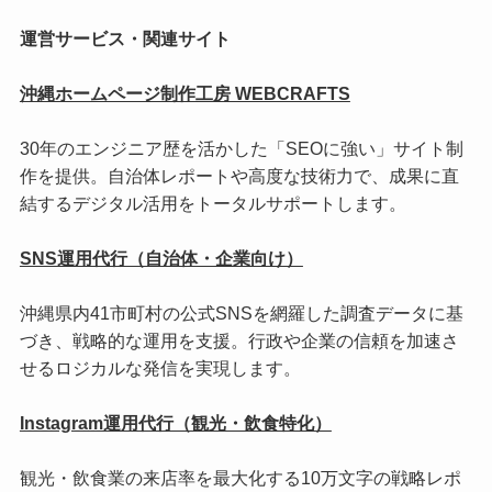
運営サービス・関連サイト
沖縄ホームページ制作工房 WEBCRAFTS
30年のエンジニア歴を活かした「SEOに強い」サイト制
作を提供。自治体レポートや高度な技術力で、成果に直
結するデジタル活用をトータルサポートします。
SNS運用代行（自治体・企業向け）
沖縄県内41市町村の公式SNSを網羅した調査データに基
づき、戦略的な運用を支援。行政や企業の信頼を加速さ
せるロジカルな発信を実現します。
Instagram運用代行（観光・飲食特化）
観光・飲食業の来店率を最大化する10万文字の戦略レポ