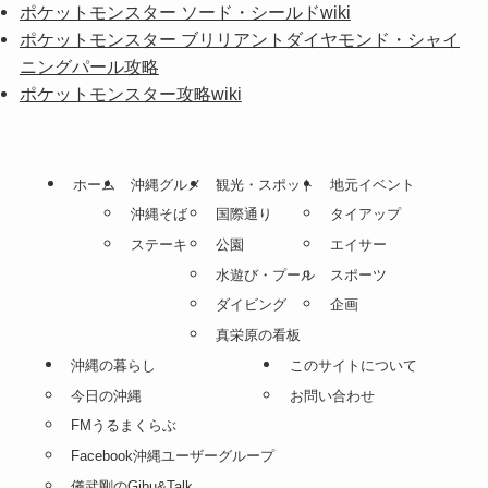
ポケットモンスター ソード・シールドwiki
ポケットモンスター ブリリアントダイヤモンド・シャイ
ニングパール攻略
ポケットモンスター攻略wiki
ホーム
沖縄グルメ
観光・スポット
地元イベント
沖縄そば
国際通り
タイアップ
ステーキ
公園
エイサー
水遊び・プール
スポーツ
ダイビング
企画
真栄原の看板
沖縄の暮らし
このサイトについて
今日の沖縄
お問い合わせ
FMうるまくらぶ
Facebook沖縄ユーザーグループ
儀武剛のGibu&Talk