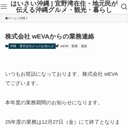
はいさい沖縄 | 宜野湾在住・地元民が
伝える沖縄グルメ・観光・暮らし
ホーム
沖縄
株式会社 wEVAからの業務連絡
沖縄
運営会社からのお知らせ
wEVA
業務
連絡
いつもお世話になっております、株式会社 wEVA
でございます。
本年度の業務期間のお知らせになります。
25年度の業務は12月27日（金）にて終了となりま