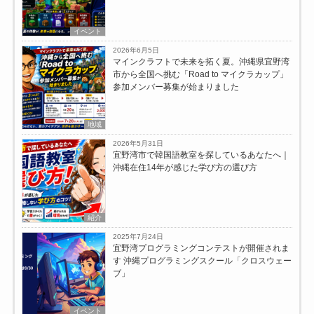
イベント
2026年6月5日
マインクラフトで未来を拓く夏。沖縄県宜野湾
市から全国へ挑む「Road to マイクラカップ」
参加メンバー募集が始まりました
地域
2026年5月31日
宜野湾市で韓国語教室を探しているあなたへ｜
沖縄在住14年が感じた学び方の選び方
紹介
2025年7月24日
宜野湾プログラミングコンテストが開催されま
す 沖縄プログラミングスクール「クロスウェー
ブ」
イベント