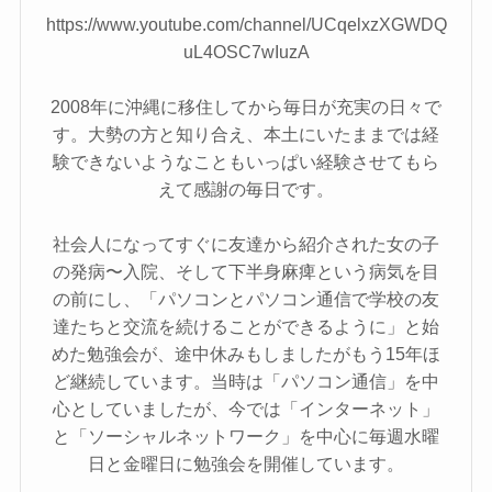
https://www.youtube.com/channel/UCqelxzXGWDQ
uL4OSC7wIuzA
2008年に沖縄に移住してから毎日が充実の日々で
す。大勢の方と知り合え、本土にいたままでは経
験できないようなこともいっぱい経験させてもら
えて感謝の毎日です。
社会人になってすぐに友達から紹介された女の子
の発病〜入院、そして下半身麻痺という病気を目
の前にし、「パソコンとパソコン通信で学校の友
達たちと交流を続けることができるように」と始
めた勉強会が、途中休みもしましたがもう15年ほ
ど継続しています。当時は「パソコン通信」を中
心としていましたが、今では「インターネット」
と「ソーシャルネットワーク」を中心に毎週水曜
日と金曜日に勉強会を開催しています。