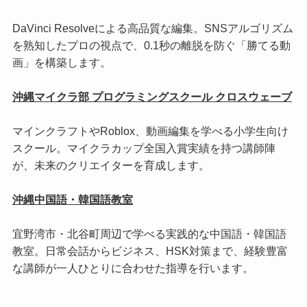
DaVinci Resolveによる高品質な編集。SNSアルゴリズム
を熟知したプロの視点で、0.1秒の離脱を防ぐ「勝てる動
画」を構築します。
沖縄マイクラ部 プログラミングスクール クロスウェーブ
マインクラフトやRoblox、動画編集を学べる小学生向け
スクール。マイクラカップ全国入賞実績を持つ講師陣
が、未来のクリエイターを育成します。
沖縄中国語・韓国語教室
宜野湾市・北谷町周辺で学べる実践的な中国語・韓国語
教室。日常会話からビジネス、HSK対策まで、経験豊富
な講師が一人ひとりに合わせた指導を行います。