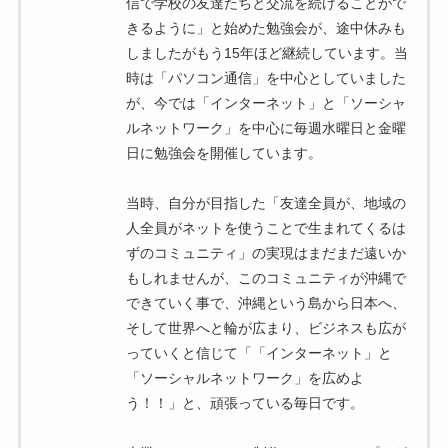
信で学校の友達たちと交流を続けることがで
きるように」と始めた勉強会が、途中休みも
しましたがもう15年ほど継続しています。当
時は「パソコン通信」を中心としていました
が、今では「インターネット」と「ソーシャ
ルネットワーク」を中心に毎週水曜日と金曜
日に勉強会を開催しています。
当時、自分が目指した「友達全員が、地域の
人全員がネットを使うことで生まれてくるは
ずのコミュニティ」の実現はまだまだ遠いか
もしれませんが、このコミュニティが沖縄で
できていく事で、沖縄という島から日本へ、
そして世界へと輪が広まり、ビジネスも広が
っていくと信じて「「インターネット」と
「ソーシャルネットワーク」を広めよ
う！！」と、頑張っている毎日です。