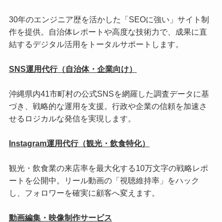
30年のエンジニア歴を活かした「SEOに強い」サイト制
作を提供。自治体レポートや高度な技術力で、成果に直
結するデジタル活用をトータルサポートします。
SNS運用代行（自治体・企業向け）
沖縄県内41市町村の公式SNSを網羅した調査データに基
づき、戦略的な運用を支援。行政や企業の信頼を加速さ
せるロジカルな発信を実現します。
Instagram運用代行（観光・飲食特化）
観光・飲食業の来店率を最大化する10万文字の戦略レポ
ートを公開中。リール動画の「視聴維持率」をハック
し、フォロワーを確実に顧客へ変えます。
動画編集・映像制作サービス