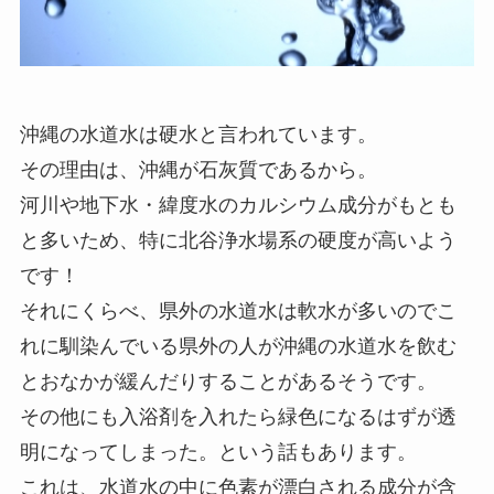
沖縄の水道水は硬水と言われています。
その理由は、沖縄が石灰質であるから。
河川や地下水・緯度水のカルシウム成分がもとも
と多いため、特に北谷浄水場系の硬度が高いよう
です！
それにくらべ、県外の水道水は軟水が多いのでこ
れに馴染んでいる県外の人が沖縄の水道水を飲む
とおなかが緩んだりすることがあるそうです。
その他にも入浴剤を入れたら緑色になるはずが透
明になってしまった。という話もあります。
これは、水道水の中に色素が漂白される成分が含