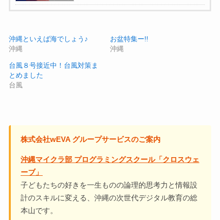
沖縄といえば海でしょう♪
お盆特集ー!!
沖縄
沖縄
台風８号接近中！台風対策ま
とめました
台風
株式会社wEVA グループサービスのご案内
沖縄マイクラ部 プログラミングスクール「クロスウェ
ーブ」
子どもたちの好きを一生ものの論理的思考力と情報設
計のスキルに変える、沖縄の次世代デジタル教育の総
本山です。