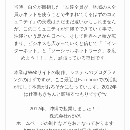
当時、自分が目指した「友達全員が、地域の人全
員がネットを使うことで生まれてくるはずのコミ
ュニティ」の実現はまだまだ遠いかもしれません
が、このコミュニティが沖縄でできていく事で、
沖縄という島から日本へ、そして世界へと輪が広
まり、ビジネスも広がっていくと信じて「「イン
ターネット」と「ソーシャルネットワーク」を広
めよう！！」と、頑張っている毎日です。
本業はWebサイトの制作、システムのプログラミ
ングのはずですが、ここ最近はFacebookでの活動
が忙しく本業がおろそかになっています。2012年
は仕事もきちんと頑張るつもりです(^^v
2012年、沖縄で起業しました！！
株式会社wEVA
ホームページの制作などをおこなっております