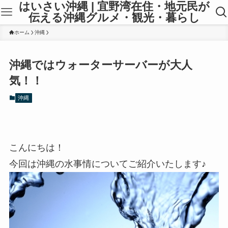
はいさい沖縄 | 宜野湾在住・地元民が
伝える沖縄グルメ・観光・暮らし
ホーム
沖縄
沖縄ではウォーターサーバーが大人
気！！
沖縄
こんにちは！
今回は沖縄の水事情についてご紹介いたします♪