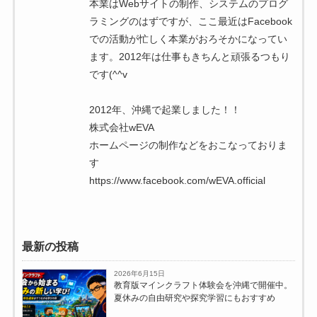
本業はWebサイトの制作、システムのプログ
ラミングのはずですが、ここ最近はFacebook
での活動が忙しく本業がおろそかになってい
ます。2012年は仕事もきちんと頑張るつもり
です(^^v
2012年、沖縄で起業しました！！
株式会社wEVA
ホームページの制作などをおこなっておりま
す
https://www.facebook.com/wEVA.official
最新の投稿
2026年6月15日
教育版マインクラフト体験会を沖縄で開催中。
夏休みの自由研究や探究学習にもおすすめ