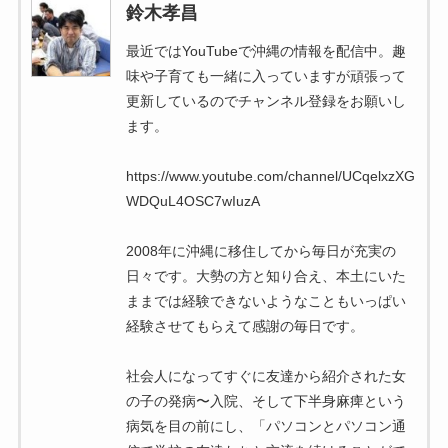
鈴木孝昌
最近ではYouTubeで沖縄の情報を配信中。趣
味や子育ても一緒に入っていますが頑張って
更新しているのでチャンネル登録をお願いし
ます。
https://www.youtube.com/channel/UCqelxzXG
WDQuL4OSC7wIuzA
2008年に沖縄に移住してから毎日が充実の
日々です。大勢の方と知り合え、本土にいた
ままでは経験できないようなこともいっぱい
経験させてもらえて感謝の毎日です。
社会人になってすぐに友達から紹介された女
の子の発病〜入院、そして下半身麻痺という
病気を目の前にし、「パソコンとパソコン通