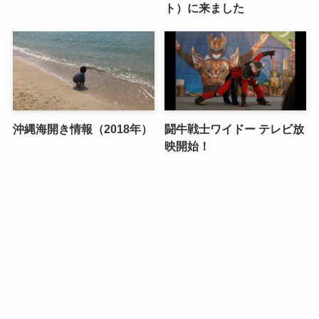
ト）に来ました
沖縄海開き情報（2018年）
闘牛戦士ワイドー テレビ放
映開始！