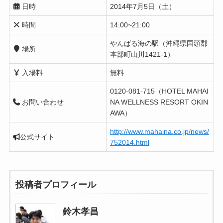
日時
2014年7月5日（土）
時間
14:00~21:00
やんばる海の駅（沖縄県国頭郡
場所
本部町山川1421-1）
入場料
無料
0120-081-715（HOTEL MAHAI
お問い合わせ
NA WELLNESS RESORT OKIN
AWA）
http://www.mahaina.co.jp/news/
公式サイト
752014.html
投稿者プロフィール
鈴木孝昌