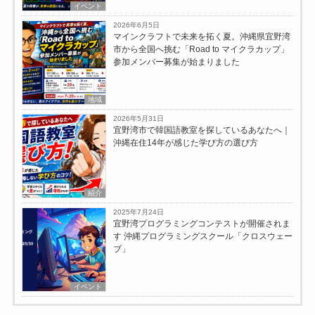
イベント
2026年6月5日
マインクラフトで未来を拓く夏。沖縄県宜野湾
市から全国へ挑む「Road to マイクラカップ」
参加メンバー募集が始まりました
地域
2026年5月31日
宜野湾市で韓国語教室を探しているあなたへ｜
沖縄在住14年が感じた学び方の選び方
紹介
2025年7月24日
宜野湾プログラミングコンテストが開催されま
す 沖縄プログラミングスクール「クロスウェー
ブ」
イベント