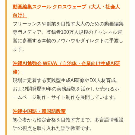
動画編集スクール クロスウェーブ（大人・社会人
向け）
フリーランスや副業を目指す大人のための動画編集
専門メディア。登録者100万人規模のチャンネル運
営に参画する本物のノウハウをダイレクトに手渡し
ます。
沖縄AI勉強会 WEVA（自治体・企業向け生成AI研
修）
現場に定着する実践型生成AI研修やDX人材育成、
および開発歴30年の実務経験を活かした売れるホ
ームページ制作・サイト制作を展開しています。
沖縄中国語・韓国語教室
初心者から検定合格を目指す方まで。多言語情報設
計の視点を取り入れた語学教室です。