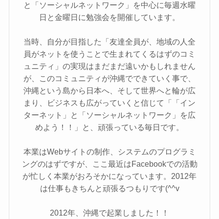
と「ソーシャルネットワーク」を中心に毎週水曜
日と金曜日に勉強会を開催しています。
当時、自分が目指した「友達全員が、地域の人全
員がネットを使うことで生まれてくるはずのコミ
ュニティ」の実現はまだまだ遠いかもしれません
が、このコミュニティが沖縄でできていく事で、
沖縄という島から日本へ、そして世界へと輪が広
まり、ビジネスも広がっていくと信じて「「イン
ターネット」と「ソーシャルネットワーク」を広
めよう！！」と、頑張っている毎日です。
本業はWebサイトの制作、システムのプログラミ
ングのはずですが、ここ最近はFacebookでの活動
が忙しく本業がおろそかになっています。2012年
は仕事もきちんと頑張るつもりです(^^v
2012年、沖縄で起業しました！！