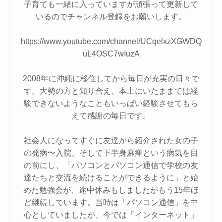
子育ても一緒に入っていますが頑張って更新して
いるのでチャンネル登録をお願いします。
https://www.youtube.com/channel/UCqelxzXGWDQ
uL4OSC7wIuzA
2008年に沖縄に移住してから毎日が充実の日々で
す。大勢の方と知り合え、本土にいたままでは経
験できないようなこともいっぱい経験させてもら
えて感謝の毎日です。
社会人になってすぐに友達から紹介された女の子
の発病〜入院、そして下半身麻痺という病気を目
の前にし、「パソコンとパソコン通信で学校の友
達たちと交流を続けることができるように」と始
めた勉強会が、途中休みもしましたがもう15年ほ
ど継続しています。当時は「パソコン通信」を中
心としていましたが、今では「インターネット」