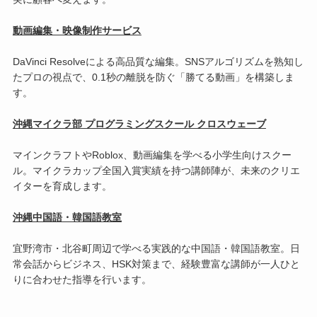
動画編集・映像制作サービス
DaVinci Resolveによる高品質な編集。SNSアルゴリズムを熟知し
たプロの視点で、0.1秒の離脱を防ぐ「勝てる動画」を構築しま
す。
沖縄マイクラ部 プログラミングスクール クロスウェーブ
マインクラフトやRoblox、動画編集を学べる小学生向けスクー
ル。マイクラカップ全国入賞実績を持つ講師陣が、未来のクリエ
イターを育成します。
沖縄中国語・韓国語教室
宜野湾市・北谷町周辺で学べる実践的な中国語・韓国語教室。日
常会話からビジネス、HSK対策まで、経験豊富な講師が一人ひと
りに合わせた指導を行います。