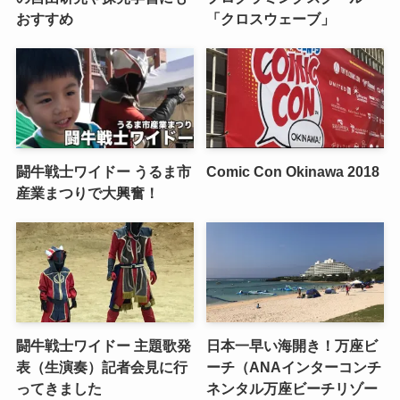
おすすめ
「クロスウェーブ」
闘牛戦士ワイドー うるま市
Comic Con Okinawa 2018
産業まつりで大興奮！
闘牛戦士ワイドー 主題歌発
日本一早い海開き！万座ビ
表（生演奏）記者会見に行
ーチ（ANAインターコンチ
ってきました
ネンタル万座ビーチリゾー