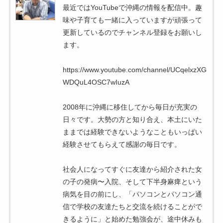
最近ではYouTubeで沖縄の情報を配信中。趣
味や子育ても一緒に入っていますが頑張って
更新しているのでチャンネル登録をお願いし
ます。
https://www.youtube.com/channel/UCqelxzXG
WDQuL4OSC7wIuzA
2008年に沖縄に移住してから毎日が充実の
日々です。大勢の方と知り合え、本土にいた
ままでは経験できないようなこともいっぱい
経験させてもらえて感謝の毎日です。
社会人になってすぐに友達から紹介された女
の子の発病〜入院、そして下半身麻痺という
病気を目の前にし、「パソコンとパソコン通
信で学校の友達たちと交流を続けることがで
きるように」と始めた勉強会が、途中休みも