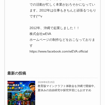
での活動が忙しく本業がおろそかになってい
ます。2012年は仕事もきちんと頑張るつもり
です(^^v
2012年、沖縄で起業しました！！
株式会社wEVA
ホームページの制作などをおこなっておりま
す
https://www.facebook.com/wEVA.official
最新の投稿
2026年6月15日
教育版マインクラフト体験会を沖縄で開催中。
夏休みの自由研究や探究学習にもおすすめ