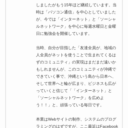
しましたがもう15年ほど継続しています。当
時は「パソコン通信」を中心としていました
が、今では「インターネット」と「ソーシャ
ルネットワーク」を中心に毎週水曜日と金曜
日に勉強会を開催しています。
当時、自分が目指した「友達全員が、地域の
人全員がネットを使うことで生まれてくるは
ずのコミュニティ」の実現はまだまだ遠いか
もしれませんが、このコミュニティが沖縄で
できていく事で、沖縄という島から日本へ、
そして世界へと輪が広まり、ビジネスも広が
っていくと信じて「「インターネット」と
「ソーシャルネットワーク」を広めよ
う！！」と、頑張っている毎日です。
本業はWebサイトの制作、システムのプログ
ラミングのはずですが、ここ最近はFacebook