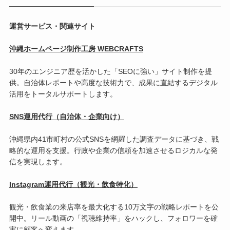
運営サービス・関連サイト
沖縄ホームページ制作工房 WEBCRAFTS
30年のエンジニア歴を活かした「SEOに強い」サイト制作を提
供。自治体レポートや高度な技術力で、成果に直結するデジタル
活用をトータルサポートします。
SNS運用代行（自治体・企業向け）
沖縄県内41市町村の公式SNSを網羅した調査データに基づき、戦
略的な運用を支援。行政や企業の信頼を加速させるロジカルな発
信を実現します。
Instagram運用代行（観光・飲食特化）
観光・飲食業の来店率を最大化する10万文字の戦略レポートを公
開中。リール動画の「視聴維持率」をハックし、フォロワーを確
実に顧客へ変えます。