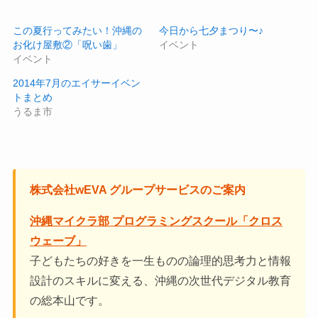
この夏行ってみたい！沖縄の
今日から七夕まつり〜♪
お化け屋敷②「呪い歯」
イベント
イベント
2014年7月のエイサーイベン
トまとめ
うるま市
株式会社wEVA グループサービスのご案内
沖縄マイクラ部 プログラミングスクール「クロス
ウェーブ」
子どもたちの好きを一生ものの論理的思考力と情報
設計のスキルに変える、沖縄の次世代デジタル教育
の総本山です。