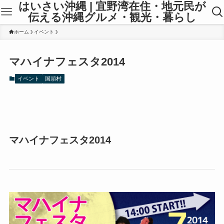
はいさい沖縄 | 宜野湾在住・地元民が
伝える沖縄グルメ・観光・暮らし
ホーム
イベント
マハイナフェスタ2014
イベント
国頭村
マハイナフェスタ2014