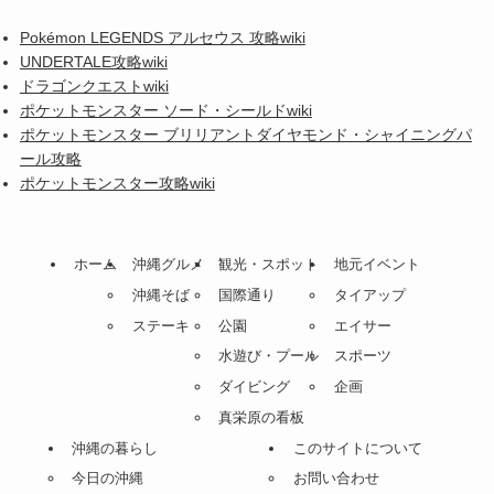
Pokémon LEGENDS アルセウス 攻略wiki
UNDERTALE攻略wiki
ドラゴンクエストwiki
ポケットモンスター ソード・シールドwiki
ポケットモンスター ブリリアントダイヤモンド・シャイニングパ
ール攻略
ポケットモンスター攻略wiki
ホーム
沖縄グルメ
観光・スポット
地元イベント
沖縄そば
国際通り
タイアップ
ステーキ
公園
エイサー
水遊び・プール
スポーツ
ダイビング
企画
真栄原の看板
沖縄の暮らし
このサイトについて
今日の沖縄
お問い合わせ