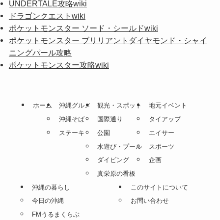
UNDERTALE攻略wiki
ドラゴンクエストwiki
ポケットモンスター ソード・シールドwiki
ポケットモンスター ブリリアントダイヤモンド・シャイ
ニングパール攻略
ポケットモンスター攻略wiki
ホーム
沖縄グルメ
観光・スポット
地元イベント
沖縄そば
国際通り
タイアップ
ステーキ
公園
エイサー
水遊び・プール
スポーツ
ダイビング
企画
真栄原の看板
沖縄の暮らし
このサイトについて
今日の沖縄
お問い合わせ
FMうるまくらぶ