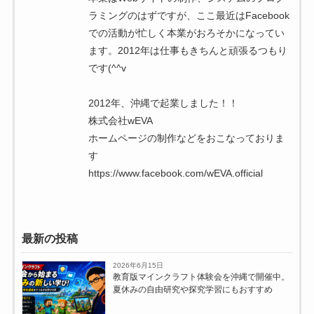
ラミングのはずですが、ここ最近はFacebook
での活動が忙しく本業がおろそかになってい
ます。2012年は仕事もきちんと頑張るつもり
です(^^v
2012年、沖縄で起業しました！！
株式会社wEVA
ホームページの制作などをおこなっておりま
す
https://www.facebook.com/wEVA.official
最新の投稿
2026年6月15日
教育版マインクラフト体験会を沖縄で開催中。
夏休みの自由研究や探究学習にもおすすめ