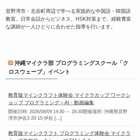
宜野湾市・北谷町周辺で学べる実践的な中国語・韓国語
教室。日常会話からビジネス、HSK対策まで、経験豊富
な講師が一人ひとりに合わせた指導を行います。
沖縄マイクラ部 プログラミングスクール「ク
ロスウェーブ」イベント
教育版マインクラフト体験会 マイクラカップ ワークシ
ョップ プログラミング～AI・動画編集
開催日時: 2026/08/09 14:30 ～ 16:30開催場所: 沖縄県宜野
湾市伊佐2-20-15 伊佐 […]
教育版マインクラフト プログラミング体験会 マイクラ