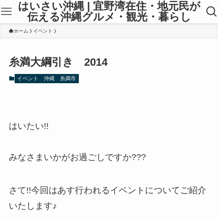
はいさい沖縄 | 宜野湾在住・地元民が
伝える沖縄グルメ・観光・暮らし
ホーム
イベント
糸満大綱引き 2014
イベント
沖縄
糸満市
はいたい!!
みなさまいかがお過ごしですか???
さて!!今回はあす行われるイベントについてご紹介
いたします♪