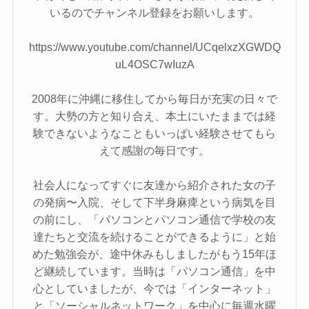
いるのでチャンネル登録をお願いします。
https://www.youtube.com/channel/UCqelxzXGWDQ
uL4OSC7wIuzA
2008年に沖縄に移住してから毎日が充実の日々で
す。大勢の方と知り合え、本土にいたままでは経
験できないようなこともいっぱい経験させてもら
えて感謝の毎日です。
社会人になってすぐに友達から紹介された女の子
の発病〜入院、そして下半身麻痺という病気を目
の前にし、「パソコンとパソコン通信で学校の友
達たちと交流を続けることができるように」と始
めた勉強会が、途中休みもしましたがもう15年ほ
ど継続しています。当時は「パソコン通信」を中
心としていましたが、今では「インターネット」
と「ソーシャルネットワーク」を中心に毎週水曜