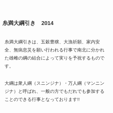
糸満大綱引き 2014
糸満大綱引きは、五穀豊穣、大漁祈願、家内安
全、無病息災を願い行われる行事で南北に分かれ
た雄雌の綱の結合によって実りを予祝するもので
す。
大綱は衆人綱（スニンジナ）・万人綱（マンニン
ジナ）と呼ばれ、一般の方でもだれでも参加する
ことのできる行事となっております!!