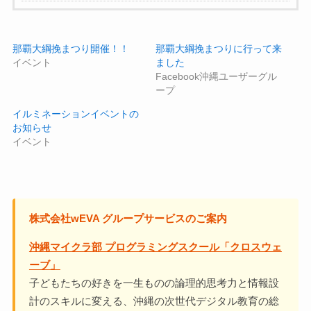
那覇大綱挽まつり開催！！
那覇大綱挽まつりに行って来
イベント
ました
Facebook沖縄ユーザーグル
ープ
イルミネーションイベントの
お知らせ
イベント
株式会社wEVA グループサービスのご案内
沖縄マイクラ部 プログラミングスクール「クロスウェ
ーブ」
子どもたちの好きを一生ものの論理的思考力と情報設
計のスキルに変える、沖縄の次世代デジタル教育の総