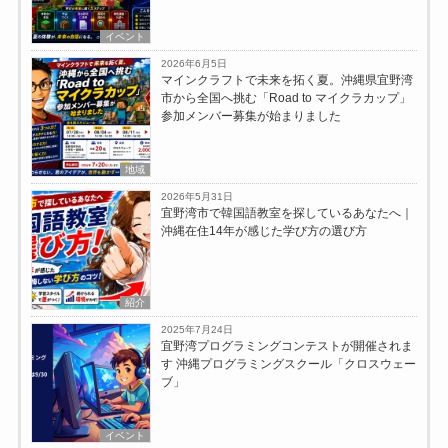
イベント
2026年6月5日
マインクラフトで未来を拓く夏。沖縄県宜野湾
市から全国へ挑む「Road to マイクラカップ」
参加メンバー募集が始まりました
地域
2026年5月31日
宜野湾市で韓国語教室を探しているあなたへ｜
沖縄在住14年が感じた学び方の選び方
紹介
2025年7月24日
宜野湾プログラミングコンテストが開催されま
す 沖縄プログラミングスクール「クロスウェー
ブ」
イベント