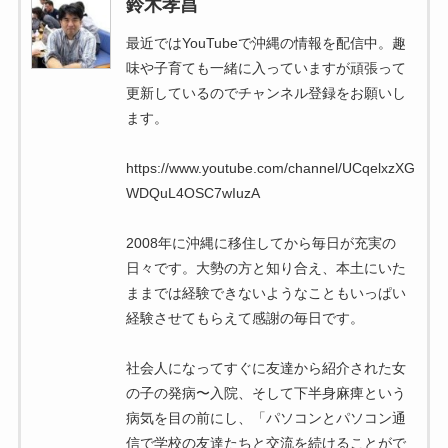
鈴木孝昌
最近ではYouTubeで沖縄の情報を配信中。趣
味や子育ても一緒に入っていますが頑張って
更新しているのでチャンネル登録をお願いし
ます。
https://www.youtube.com/channel/UCqelxzXG
WDQuL4OSC7wIuzA
2008年に沖縄に移住してから毎日が充実の
日々です。大勢の方と知り合え、本土にいた
ままでは経験できないようなこともいっぱい
経験させてもらえて感謝の毎日です。
社会人になってすぐに友達から紹介された女
の子の発病〜入院、そして下半身麻痺という
病気を目の前にし、「パソコンとパソコン通
信で学校の友達たちと交流を続けることがで