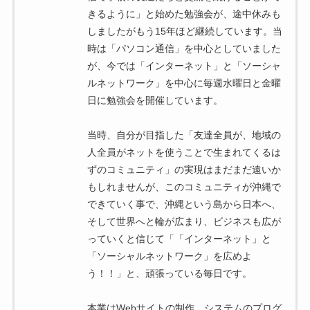
きるように」と始めた勉強会が、途中休みも
しましたがもう15年ほど継続しています。当
時は「パソコン通信」を中心としていました
が、今では「インターネット」と「ソーシャ
ルネットワーク」を中心に毎週水曜日と金曜
日に勉強会を開催しています。
当時、自分が目指した「友達全員が、地域の
人全員がネットを使うことで生まれてくるは
ずのコミュニティ」の実現はまだまだ遠いか
もしれませんが、このコミュニティが沖縄で
できていく事で、沖縄という島から日本へ、
そして世界へと輪が広まり、ビジネスも広が
っていくと信じて「「インターネット」と
「ソーシャルネットワーク」を広めよ
う！！」と、頑張っている毎日です。
本業はWebサイトの制作、システムのプログ