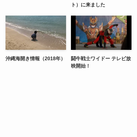
ト）に来ました
沖縄海開き情報（2018年）
闘牛戦士ワイドー テレビ放
映開始！