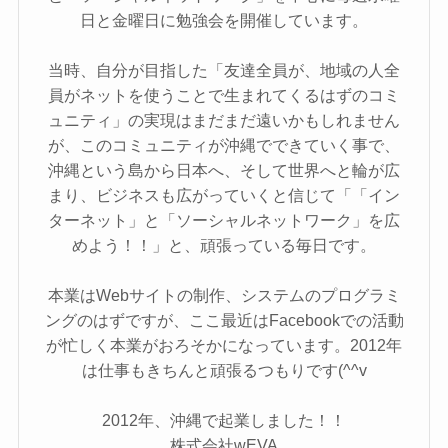
日と金曜日に勉強会を開催しています。
当時、自分が目指した「友達全員が、地域の人全
員がネットを使うことで生まれてくるはずのコミ
ュニティ」の実現はまだまだ遠いかもしれません
が、このコミュニティが沖縄でできていく事で、
沖縄という島から日本へ、そして世界へと輪が広
まり、ビジネスも広がっていくと信じて「「イン
ターネット」と「ソーシャルネットワーク」を広
めよう！！」と、頑張っている毎日です。
本業はWebサイトの制作、システムのプログラミ
ングのはずですが、ここ最近はFacebookでの活動
が忙しく本業がおろそかになっています。2012年
は仕事もきちんと頑張るつもりです(^^v
2012年、沖縄で起業しました！！
株式会社wEVA