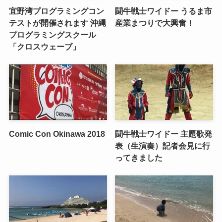
宜野湾プログラミングコン
闘牛戦士ワイドー うるま市
テストが開催されます 沖縄
産業まつりで大興奮！
プログラミングスクール
「クロスウェーブ」
Comic Con Okinawa 2018
闘牛戦士ワイドー 主題歌発
表（生演奏）記者会見に行
ってきました