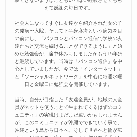
えて感謝の毎日です。
社会人になってすぐに友達から紹介された女の子
の発病〜入院、そして下半身麻痺という病気を目
の前にし、「パソコンとパソコン通信で学校の友
達たちと交流を続けることができるように」と始
めた勉強会が、途中休みもしましたがもう15年ほ
ど継続しています。当時は「パソコン通信」を中
心としていましたが、今では「インターネット」
と「ソーシャルネットワーク」を中心に毎週水曜
日と金曜日に勉強会を開催しています。
当時、自分が目指した「友達全員が、地域の人全
員がネットを使うことで生まれてくるはずのコミ
ュニティ」の実現はまだまだ遠いかもしれません
が、このコミュニティが沖縄でできていく事で、
沖縄という島から日本へ、そして世界へと輪が広