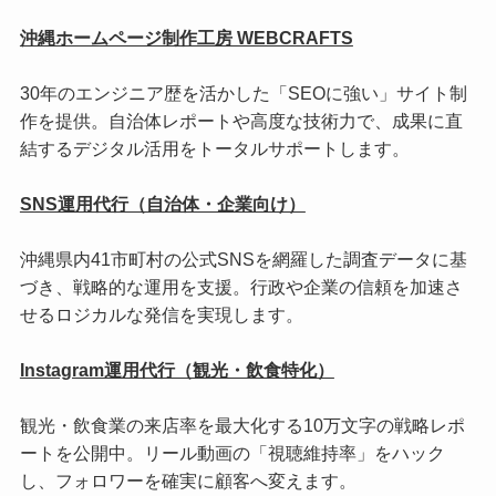
沖縄ホームページ制作工房 WEBCRAFTS
30年のエンジニア歴を活かした「SEOに強い」サイト制
作を提供。自治体レポートや高度な技術力で、成果に直
結するデジタル活用をトータルサポートします。
SNS運用代行（自治体・企業向け）
沖縄県内41市町村の公式SNSを網羅した調査データに基
づき、戦略的な運用を支援。行政や企業の信頼を加速さ
せるロジカルな発信を実現します。
Instagram運用代行（観光・飲食特化）
観光・飲食業の来店率を最大化する10万文字の戦略レポ
ートを公開中。リール動画の「視聴維持率」をハック
し、フォロワーを確実に顧客へ変えます。