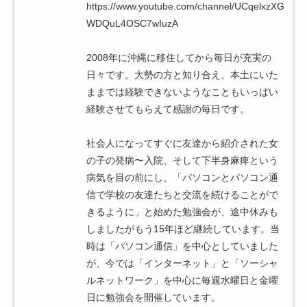
https://www.youtube.com/channel/UCqelxzXG
WDQuL4OSC7wIuzA
2008年に沖縄に移住してから毎日が充実の
日々です。大勢の方と知り合え、本土にいた
ままでは経験できないようなこともいっぱい
経験させてもらえて感謝の毎日です。
社会人になってすぐに友達から紹介された女
の子の発病〜入院、そして下半身麻痺という
病気を目の前にし、「パソコンとパソコン通
信で学校の友達たちと交流を続けることがで
きるように」と始めた勉強会が、途中休みも
しましたがもう15年ほど継続しています。当
時は「パソコン通信」を中心としていました
が、今では「インターネット」と「ソーシャ
ルネットワーク」を中心に毎週水曜日と金曜
日に勉強会を開催しています。