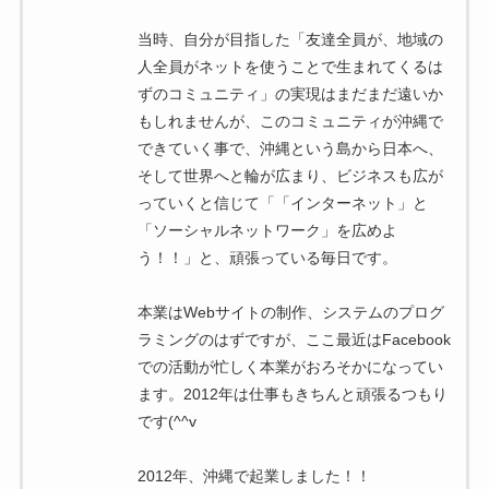
当時、自分が目指した「友達全員が、地域の
人全員がネットを使うことで生まれてくるは
ずのコミュニティ」の実現はまだまだ遠いか
もしれませんが、このコミュニティが沖縄で
できていく事で、沖縄という島から日本へ、
そして世界へと輪が広まり、ビジネスも広が
っていくと信じて「「インターネット」と
「ソーシャルネットワーク」を広めよ
う！！」と、頑張っている毎日です。
本業はWebサイトの制作、システムのプログ
ラミングのはずですが、ここ最近はFacebook
での活動が忙しく本業がおろそかになってい
ます。2012年は仕事もきちんと頑張るつもり
です(^^v
2012年、沖縄で起業しました！！