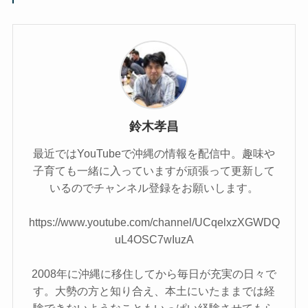
鈴木孝昌
最近ではYouTubeで沖縄の情報を配信中。趣味や
子育ても一緒に入っていますが頑張って更新して
いるのでチャンネル登録をお願いします。
https://www.youtube.com/channel/UCqelxzXGWDQ
uL4OSC7wIuzA
2008年に沖縄に移住してから毎日が充実の日々で
す。大勢の方と知り合え、本土にいたままでは経
験できないようなこともいっぱい経験させてもら