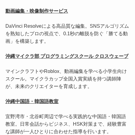
動画編集・映像制作サービス
DaVinci Resolveによる高品質な編集。SNSアルゴリズム
を熟知したプロの視点で、0.1秒の離脱を防ぐ「勝てる動
画」を構築します。
沖縄マイクラ部 プログラミングスクール クロスウェーブ
マインクラフトやRoblox、動画編集を学べる小学生向け
スクール。マイクラカップ全国入賞実績を持つ講師陣
が、未来のクリエイターを育成します。
沖縄中国語・韓国語教室
宜野湾市・北谷町周辺で学べる実践的な中国語・韓国語
教室。日常会話からビジネス、HSK対策まで、経験豊富
な講師が一人ひとりに合わせた指導を行います。