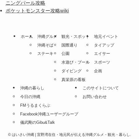
ニングパール攻略
ポケットモンスター攻略wiki
ホーム
沖縄グルメ
観光・スポット
地元イベント
沖縄そば
国際通り
タイアップ
ステーキ
公園
エイサー
水遊び・プール
スポーツ
ダイビング
企画
真栄原の看板
沖縄の暮らし
このサイトについて
今日の沖縄
お問い合わせ
FMうるまくらぶ
Facebook沖縄ユーザーグループ
儀武剛のGibu&Talk
©
はいさい沖縄 | 宜野湾在住・地元民が伝える沖縄グルメ・観光・暮らし.