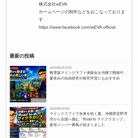
株式会社wEVA
ホームページの制作などをおこなっておりま
す
https://www.facebook.com/wEVA.official
最新の投稿
2026年6月15日
教育版マインクラフト体験会を沖縄で開催中。
夏休みの自由研究や探究学習にもおすすめ
イベント
2026年6月5日
マインクラフトで未来を拓く夏。沖縄県宜野湾
市から全国へ挑む「Road to マイクラカップ」
参加メンバー募集が始まりました