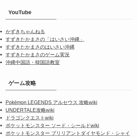
YouTube
かずきちゃんねる
すずきたかまさの「はいさい沖縄」
すずきたかまさのはいさい沖縄
すずきたかまさのゲーム実況
沖縄中国語・韓国語教室
ゲーム攻略
Pokémon LEGENDS アルセウス 攻略wiki
UNDERTALE攻略wiki
ドラゴンクエストwiki
ポケットモンスター ソード・シールドwiki
ポケットモンスター ブリリアントダイヤモンド・シャイ