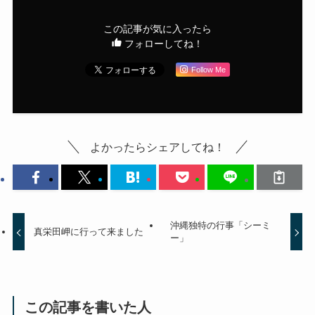
この記事が気に入ったら
フォローしてね！
Follow Me
よかったらシェアしてね！
沖縄独特の行事「シーミ
真栄田岬に行って来ました
ー」
この記事を書いた人