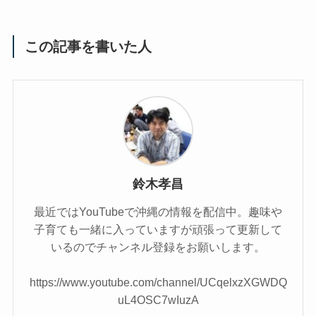
この記事を書いた人
鈴木孝昌
最近ではYouTubeで沖縄の情報を配信中。趣味や
子育ても一緒に入っていますが頑張って更新して
いるのでチャンネル登録をお願いします。
https://www.youtube.com/channel/UCqelxzXGWDQ
uL4OSC7wIuzA