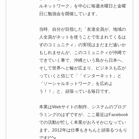
ルネットワーク」を中心に毎週水曜日と金曜
日に勉強会を開催しています。
当時、自分が目指した「友達全員が、地域の
人全員がネットを使うことで生まれてくるは
ずのコミュニティ」の実現はまだまだ遠いか
もしれませんが、このコミュニティが沖縄で
できていく事で、沖縄という島から日本へ、
そして世界へと輪が広まり、ビジネスも広が
っていくと信じて「「インターネット」と
「ソーシャルネットワーク」を広めよ
う！！」と、頑張っている毎日です。
本業はWebサイトの制作、システムのプログ
ラミングのはずですが、ここ最近はFacebook
での活動が忙しく本業がおろそかになってい
ます。2012年は仕事もきちんと頑張るつもり
です(^^v