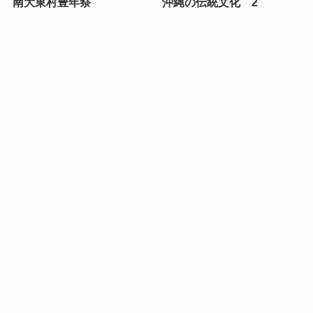
南大東村豊年祭
沖縄の伝統文化 2