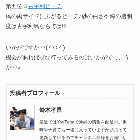
第五位☆
古宇利ビーチ
橋の両サイドに広がるビーチ♪砂の白さや海の透明
度は古宇利島ならでは!!!
いかがですか??(＾O＾)
機会があればぜひ行ってみるのはいかがでしょう
か??♪
投稿者プロフィール
鈴木孝昌
最近ではYouTubeで沖縄の情報を配信中。趣
味や子育ても一緒に入っていますが頑張って
更新しているのでチャンネル登録をお願いし