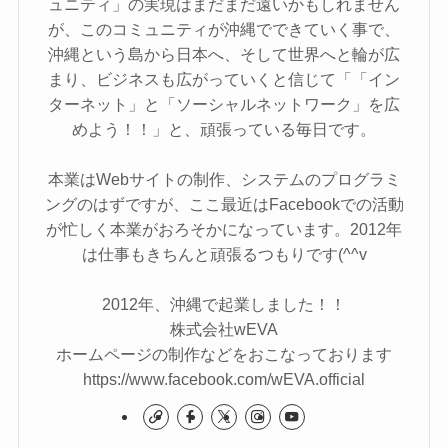
ュニティ」の実現はまだまだ遠いかもしれません
が、このコミュニティが沖縄でできていく事で、
沖縄という島から日本へ、そして世界へと輪が広
まり、ビジネスも広がっていくと信じて「「イン
ターネット」と「ソーシャルネットワーク」を広
めよう！！」と、頑張っている毎日です。
本業はWebサイトの制作、システムのプログラミ
ングのはずですが、ここ最近はFacebookでの活動
が忙しく本業がおろそかになっています。2012年
は仕事もきちんと頑張るつもりです(^^v
2012年、沖縄で起業しました！！
株式会社wEVA
ホームページの制作などをおこなっております
https://www.facebook.com/wEVA.official