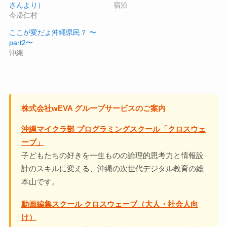
さんより）
宿泊
今帰仁村
ここが変だよ沖縄県民？ 〜
part2〜
沖縄
株式会社wEVA グループサービスのご案内
沖縄マイクラ部 プログラミングスクール「クロスウェ
ーブ」
子どもたちの好きを一生ものの論理的思考力と情報設
計のスキルに変える、沖縄の次世代デジタル教育の総
本山です。
動画編集スクール クロスウェーブ（大人・社会人向
け）