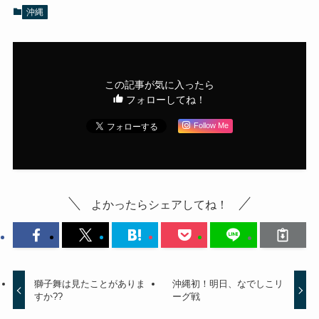
沖縄
この記事が気に入ったら
フォローしてね！
Follow Me
よかったらシェアしてね！
獅子舞は見たことがありま
沖縄初！明日、なでしこリ
すか??
ーグ戦