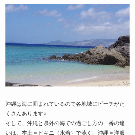
沖縄は海に囲まれているので各地域にビーチがた
くさんあります♪
そして、沖縄と県外の海での過ごし方の一番の違
いは、
本土＝ビキニ（水着）
で泳ぐ。
沖縄＝洋服