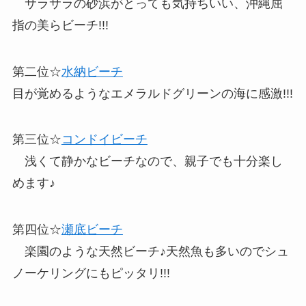
サラサラの砂浜がとっても気持ちいい、沖縄屈
指の美らビーチ!!!
第二位☆
水納ビーチ
目が覚めるようなエメラルドグリーンの海に感激!!!
第三位☆
コンドイビーチ
浅くて静かなビーチなので、親子でも十分楽し
めます♪
第四位☆
瀬底ビーチ
楽園のような天然ビーチ♪天然魚も多いのでシュ
ノーケリングにもピッタリ!!!