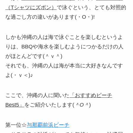
（Tシャツにズボン）
で泳ぐという、とても対照的
な過ごし方の違いがあります(・O・)!
しかも沖縄の人は海で泳ぐことを楽しむというよ
りは、BBQや海水を楽しむようにつかるだけの人
がほとんどです(＾ｖ＾)
それでも、沖縄の人は海が本当に大好きなんです
よ(・ｖ＜)♪
ここで、沖縄の人に聞いた
「おすすめビーチ
Best5」
をご紹介いたします(
＾O＾
)
第一位☆
与那覇前浜ビーチ