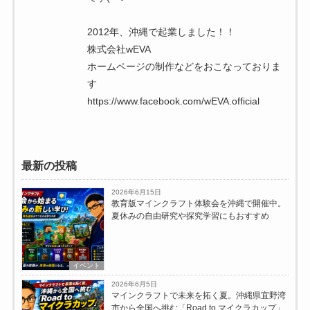
2012年、沖縄で起業しました！！
株式会社wEVA
ホームページの制作などをおこなっておりま
す
https://www.facebook.com/wEVA.official
最新の投稿
2026年6月15日
教育版マインクラフト体験会を沖縄で開催中。
夏休みの自由研究や探究学習にもおすすめ
イベント
2026年6月5日
マインクラフトで未来を拓く夏。沖縄県宜野湾
市から全国へ挑む「Road to マイクラカップ」