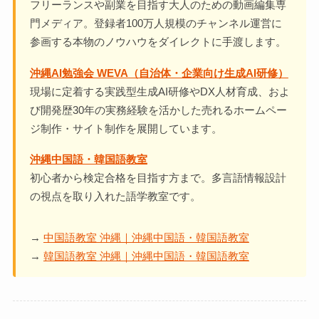
フリーランスや副業を目指す大人のための動画編集専
門メディア。登録者100万人規模のチャンネル運営に
参画する本物のノウハウをダイレクトに手渡します。
沖縄AI勉強会 WEVA（自治体・企業向け生成AI研修）
現場に定着する実践型生成AI研修やDX人材育成、およ
び開発歴30年の実務経験を活かした売れるホームペー
ジ制作・サイト制作を展開しています。
沖縄中国語・韓国語教室
初心者から検定合格を目指す方まで。多言語情報設計
の視点を取り入れた語学教室です。
→
中国語教室 沖縄｜沖縄中国語・韓国語教室
→
韓国語教室 沖縄｜沖縄中国語・韓国語教室