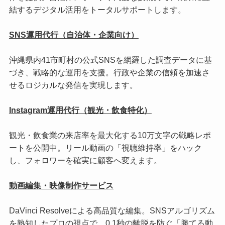
結するデジタル活用をトータルサポートします。
SNS運用代行（自治体・企業向け）
沖縄県内41市町村の公式SNSを網羅した調査データに基
づき、戦略的な運用を支援。行政や企業の信頼を加速さ
せるロジカルな発信を実現します。
Instagram運用代行（観光・飲食特化）
観光・飲食業の来店率を最大化する10万文字の戦略レポ
ートを公開中。リール動画の「視聴維持率」をハック
し、フォロワーを確実に顧客へ変えます。
動画編集・映像制作サービス
DaVinci Resolveによる高品質な編集。SNSアルゴリズム
を熟知したプロの視点で、0.1秒の離脱を防ぐ「勝てる動