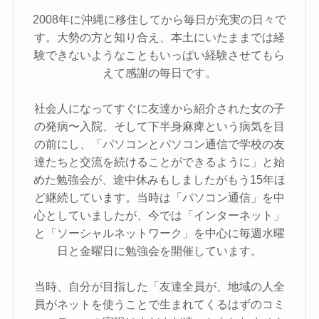
2008年に沖縄に移住してから毎日が充実の日々で
す。大勢の方と知り合え、本土にいたままでは経
験できないようなこともいっぱい経験させてもら
えて感謝の毎日です。
社会人になってすぐに友達から紹介された女の子
の発病〜入院、そして下半身麻痺という病気を目
の前にし、「パソコンとパソコン通信で学校の友
達たちと交流を続けることができるように」と始
めた勉強会が、途中休みもしましたがもう15年ほ
ど継続しています。当時は「パソコン通信」を中
心としていましたが、今では「インターネット」
と「ソーシャルネットワーク」を中心に毎週水曜
日と金曜日に勉強会を開催しています。
当時、自分が目指した「友達全員が、地域の人全
員がネットを使うことで生まれてくるはずのコミ