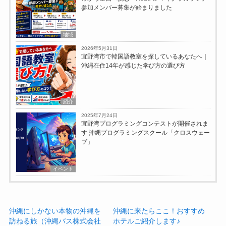
参加メンバー募集が始まりました
地域
2026年5月31日
宜野湾市で韓国語教室を探しているあなたへ｜
沖縄在住14年が感じた学び方の選び方
紹介
2025年7月24日
宜野湾プログラミングコンテストが開催されま
す 沖縄プログラミングスクール「クロスウェー
ブ」
イベント
沖縄にしかない本物の沖縄を
沖縄に来たらここ！おすすめ
訪ねる旅（沖縄バス株式会社
ホテルご紹介します♪