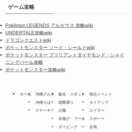
ゲーム攻略
Pokémon LEGENDS アルセウス 攻略wiki
UNDERTALE攻略wiki
ドラゴンクエストwiki
ポケットモンスター ソード・シールドwiki
ポケットモンスター ブリリアントダイヤモンド・シャイ
ニングパール攻略
ポケットモンスター攻略wiki
ホーム
沖縄グルメ
観光・スポット
地元イベント
沖縄そば
国際通り
タイアップ
ステーキ
公園
エイサー
水遊び・プール
スポーツ
ダイビング
企画