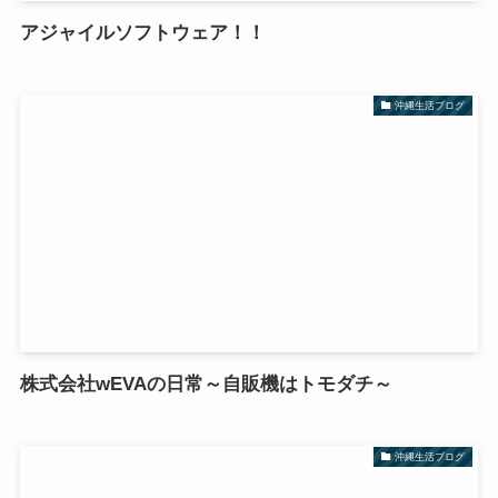
アジャイルソフトウェア！！
沖縄生活ブログ
株式会社wEVAの日常～自販機はトモダチ～
沖縄生活ブログ