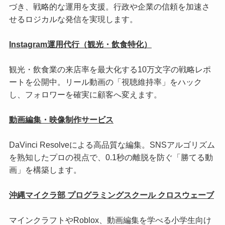
づき、戦略的な運用を支援。行政や企業の信頼を加速さ
せるロジカルな発信を実現します。
Instagram運用代行（観光・飲食特化）
観光・飲食業の来店率を最大化する10万文字の戦略レポ
ートを公開中。リール動画の「視聴維持率」をハック
し、フォロワーを確実に顧客へ変えます。
動画編集・映像制作サービス
DaVinci Resolveによる高品質な編集。SNSアルゴリズム
を熟知したプロの視点で、0.1秒の離脱を防ぐ「勝てる動
画」を構築します。
沖縄マイクラ部 プログラミングスクール クロスウェーブ
マインクラフトやRoblox、動画編集を学べる小学生向け