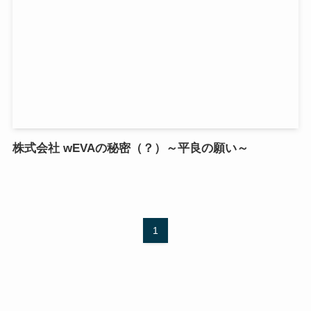
株式会社 wEVAの秘密（？）～平良の願い～
1