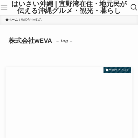
はいさい沖縄 | 宜野湾在住・地元民が
伝える沖縄グルメ・観光・暮らし
ホーム
株式会社wEVA
株式会社wEVA
– tag –
沖縄生活ブログ