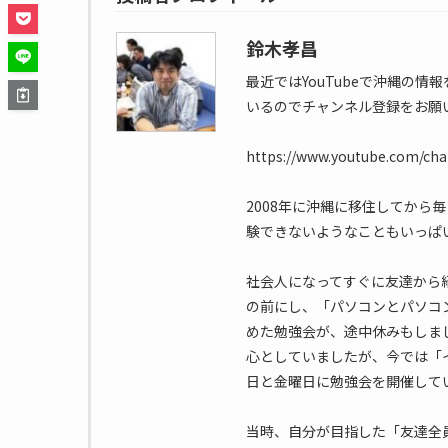
鈴木孝昌
最近ではYouTubeで沖縄の
いるのでチャンネル登録をお願
https://www.youtube.com/c
2008年に沖縄に移住してから
験できないようなこともいっぱ
社会人になってすぐに友達から
の前にし、「パソコンとパソコ
めた勉強会が、途中休みもしま
心としていましたが、今では「
日と金曜日に勉強会を開催して
当時、自分が目指した「友達全