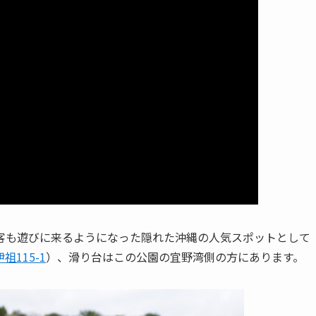
光客も遊びに来るようになった隠れた沖縄の人気スポットとして
115-1
）、滑り台はこの公園の宜野湾側の方にあります。