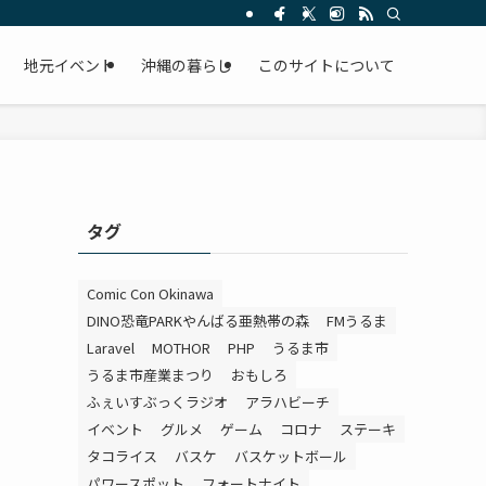
。
地元イベント
沖縄の暮らし
このサイトについて
タグ
Comic Con Okinawa
DINO恐竜PARKやんばる亜熱帯の森
FMうるま
Laravel
MOTHOR
PHP
うるま市
うるま市産業まつり
おもしろ
ふぇいすぶっくラジオ
アラハビーチ
イベント
グルメ
ゲーム
コロナ
ステーキ
タコライス
バスケ
バスケットボール
パワースポット
フォートナイト