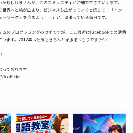
いかもしれませんが、このコミュニティが沖縄でできていく事で、
て世界へと輪が広まり、ビジネスも広がっていくと信じて「「イン
ットワーク」を広めよう！！」と、頑張っている毎日です。
テムのプログラミングのはずですが、ここ最近はFacebookでの活動
います。2012年は仕事もきちんと頑張るつもりです(^^v
！
なっております
A.official