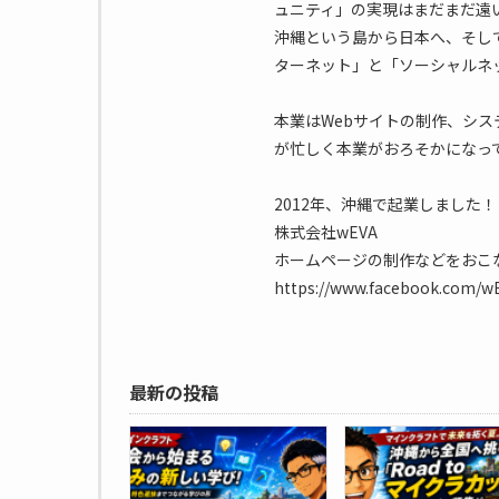
ュニティ」の実現はまだまだ遠
沖縄という島から日本へ、そし
ターネット」と「ソーシャルネ
本業はWebサイトの制作、シス
が忙しく本業がおろそかになって
2012年、沖縄で起業しました！
株式会社wEVA
ホームページの制作などをおこ
https://www.facebook.com/wEV
最新の投稿