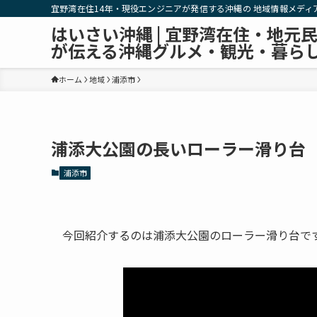
宜野湾在住14年・現役エンジニアが発信する沖縄の 地域情報メディ
はいさい沖縄 | 宜野湾在住・地元
が伝える沖縄グルメ・観光・暮ら
ホーム
地域
浦添市
浦添大公園の長いローラー滑り台
浦添市
今回紹介するのは浦添大公園のローラー滑り台で