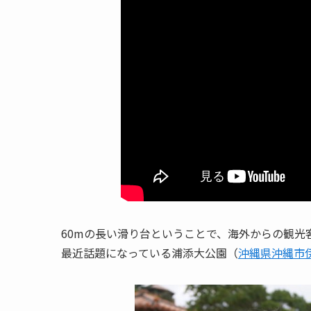
60mの長い滑り台ということで、海外からの観
最近話題になっている浦添大公園（
沖縄県沖縄市伊祖