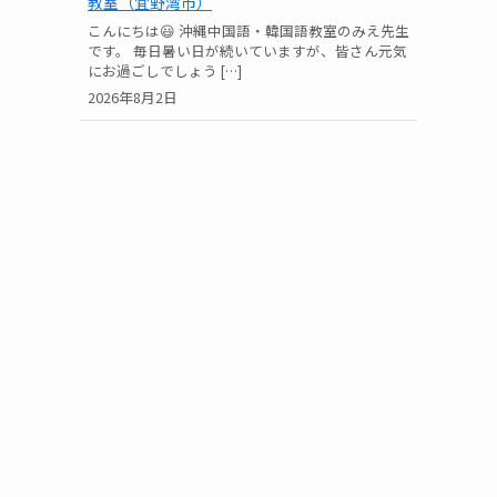
教室（宜野湾市）
こんにちは😃 沖縄中国語・韓国語教室のみえ先生
です。 毎日暑い日が続いていますが、皆さん元気
にお過ごしでしょう […]
2026年8月2日