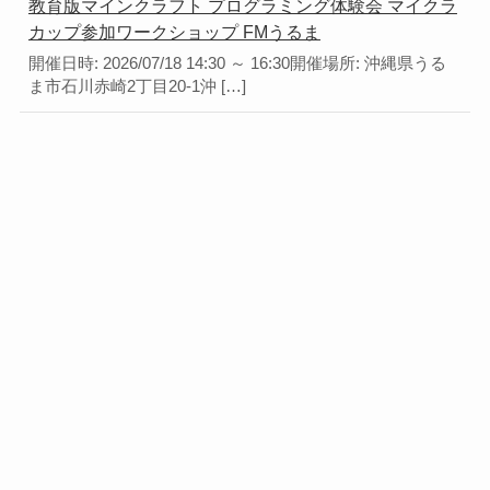
教育版マインクラフト プログラミング体験会 マイクラ
カップ参加ワークショップ FMうるま
開催日時: 2026/07/18 14:30 ～ 16:30開催場所: 沖縄県うる
ま市石川赤崎2丁目20-1沖 […]