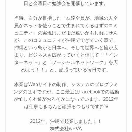
日と金曜日に勉強会を開催しています。
当時、自分が目指した「友達全員が、地域の人全
員がネットを使うことで生まれてくるはずのコミ
ュニティ」の実現はまだまだ遠いかもしれません
が、このコミュニティが沖縄でできていく事で、
沖縄という島から日本へ、そして世界へと輪が広
まり、ビジネスも広がっていくと信じて「「イン
ターネット」と「ソーシャルネットワーク」を広
めよう！！」と、頑張っている毎日です。
本業はWebサイトの制作、システムのプログラミ
ングのはずですが、ここ最近はFacebookでの活動
が忙しく本業がおろそかになっています。2012年
は仕事もきちんと頑張るつもりです(^^v
2012年、沖縄で起業しました！！
株式会社wEVA