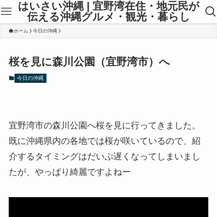
はいさい沖縄 | 宜野湾在住・地元民が
伝える沖縄グルメ・観光・暮らし
ホーム
今日の沖縄
桜を見に森川公園（宜野湾市）へ
今日の沖縄
宜野湾市の森川公園へ桜を見に行ってきました。
既に沖縄県内の各地では桜が咲いているので、紹
介するタイミングはだいぶ遅くなってしまいまし
たが、やっぱり綺麗ですよねー