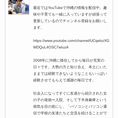
最近ではYouTubeで沖縄の情報を配信中。趣
味や子育ても一緒に入っていますが頑張って
更新しているのでチャンネル登録をお願いし
ます。
https://www.youtube.com/channel/UCqelxzXG
WDQuL4OSC7wIuzA
2008年に沖縄に移住してから毎日が充実の
日々です。大勢の方と知り合え、本土にいた
ままでは経験できないようなこともいっぱい
経験させてもらえて感謝の毎日です。
社会人になってすぐに友達から紹介された女
の子の発病〜入院、そして下半身麻痺という
病気を目の前にし、「パソコンとパソコン通
信で学校の友達たちと交流を続けることがで