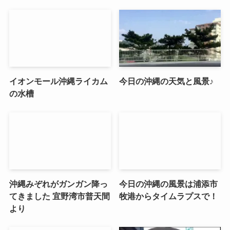
イオンモール沖縄ライカム
今日の沖縄の天気と風景♪
の水槽
沖縄みぞれがガンガン降っ
今日の沖縄の風景は浦添市
てきました 宜野湾市普天間
牧港からタイムラプスで！
より