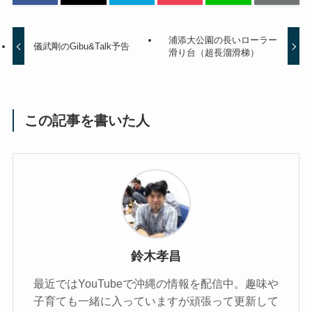
浦添大公園の長いローラー
儀武剛のGibu&Talk予告
滑り台（超長溜滑梯）
この記事を書いた人
鈴木孝昌
最近ではYouTubeで沖縄の情報を配信中。趣味や
子育ても一緒に入っていますが頑張って更新して