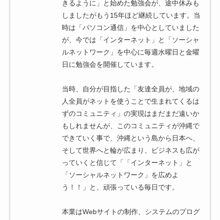
きるように」と始めた勉強会が、途中休みも
しましたがもう15年ほど継続しています。当
時は「パソコン通信」を中心としていました
が、今では「インターネット」と「ソーシャ
ルネットワーク」を中心に毎週水曜日と金曜
日に勉強会を開催しています。
当時、自分が目指した「友達全員が、地域の
人全員がネットを使うことで生まれてくるは
ずのコミュニティ」の実現はまだまだ遠いか
もしれませんが、このコミュニティが沖縄で
できていく事で、沖縄という島から日本へ、
そして世界へと輪が広まり、ビジネスも広が
っていくと信じて「「インターネット」と
「ソーシャルネットワーク」を広めよ
う！！」と、頑張っている毎日です。
本業はWebサイトの制作、システムのプログ