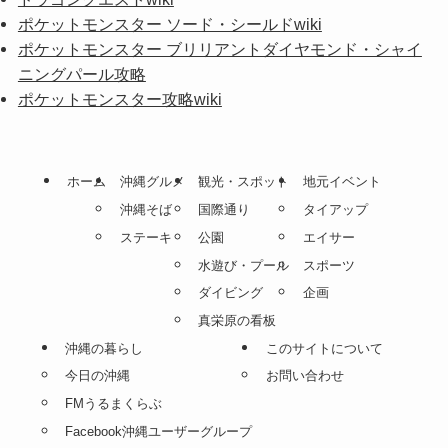
ポケットモンスター ソード・シールドwiki
ポケットモンスター ブリリアントダイヤモンド・シャイ
ニングパール攻略
ポケットモンスター攻略wiki
ホーム
沖縄グルメ
観光・スポット
地元イベント
沖縄そば
国際通り
タイアップ
ステーキ
公園
エイサー
水遊び・プール
スポーツ
ダイビング
企画
真栄原の看板
沖縄の暮らし
このサイトについて
今日の沖縄
お問い合わせ
FMうるまくらぶ
Facebook沖縄ユーザーグループ