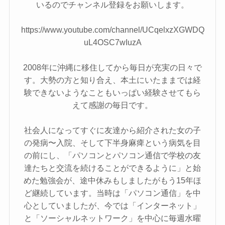
いるのでチャンネル登録をお願いします。
https://www.youtube.com/channel/UCqelxzXGWDQ
uL4OSC7wIuzA
2008年に沖縄に移住してから毎日が充実の日々で
す。大勢の方と知り合え、本土にいたままでは経
験できないようなこともいっぱい経験させてもら
えて感謝の毎日です。
社会人になってすぐに友達から紹介された女の子
の発病〜入院、そして下半身麻痺という病気を目
の前にし、「パソコンとパソコン通信で学校の友
達たちと交流を続けることができるように」と始
めた勉強会が、途中休みもしましたがもう15年ほ
ど継続しています。当時は「パソコン通信」を中
心としていましたが、今では「インターネット」
と「ソーシャルネットワーク」を中心に毎週水曜