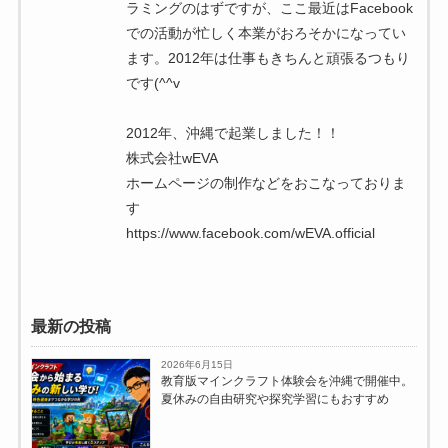
ラミングのはずですが、ここ最近はFacebook
での活動が忙しく本業がおろそかになってい
ます。2012年は仕事もきちんと頑張るつもり
です(^^v
2012年、沖縄で起業しました！！
株式会社wEVA
ホームページの制作などをおこなっておりま
す
https://www.facebook.com/wEVA.official
最新の投稿
2026年6月15日
教育版マインクラフト体験会を沖縄で開催中。
夏休みの自由研究や探究学習にもおすすめ