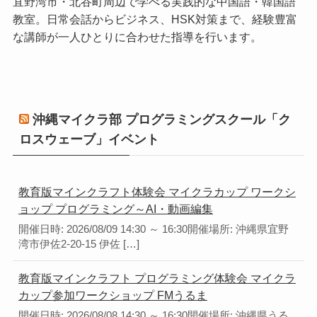
宜野湾市・北谷町周辺で学べる実践的な中国語・韓国語
教室。日常会話からビジネス、HSK対策まで、経験豊富
な講師が一人ひとりに合わせた指導を行います。
沖縄マイクラ部 プログラミングスクール「ク
ロスウェーブ」イベント
教育版マインクラフト体験会 マイクラカップ ワークシ
ョップ プログラミング～AI・動画編集
開催日時: 2026/08/09 14:30 ～ 16:30開催場所: 沖縄県宜野
湾市伊佐2-20-15 伊佐 […]
教育版マインクラフト プログラミング体験会 マイクラ
カップ参加ワークショップ FMうるま
開催日時: 2026/08/08 14:30 ～ 16:30開催場所: 沖縄県うる