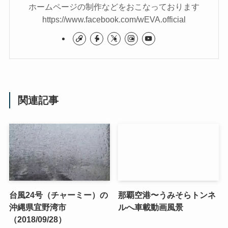
ホームページの制作などをおこなっております
https://www.facebook.com/wEVA.official
関連記事
台風24号（チャーミー）の
那覇空港〜うみそらトンネ
沖縄県宜野湾市
ルへ車載動画風景
（2018/09/28）