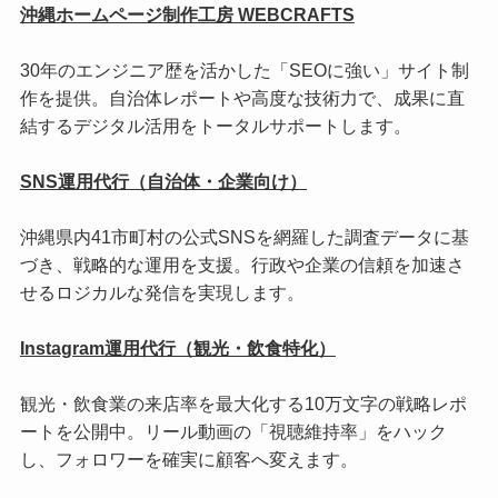
沖縄ホームページ制作工房 WEBCRAFTS
30年のエンジニア歴を活かした「SEOに強い」サイト制
作を提供。自治体レポートや高度な技術力で、成果に直
結するデジタル活用をトータルサポートします。
SNS運用代行（自治体・企業向け）
沖縄県内41市町村の公式SNSを網羅した調査データに基
づき、戦略的な運用を支援。行政や企業の信頼を加速さ
せるロジカルな発信を実現します。
Instagram運用代行（観光・飲食特化）
観光・飲食業の来店率を最大化する10万文字の戦略レポ
ートを公開中。リール動画の「視聴維持率」をハック
し、フォロワーを確実に顧客へ変えます。