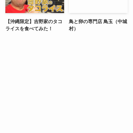
【沖縄限定】吉野家のタコ
鳥と卵の専門店 鳥玉（中城
ライスを食べてみた！
村）