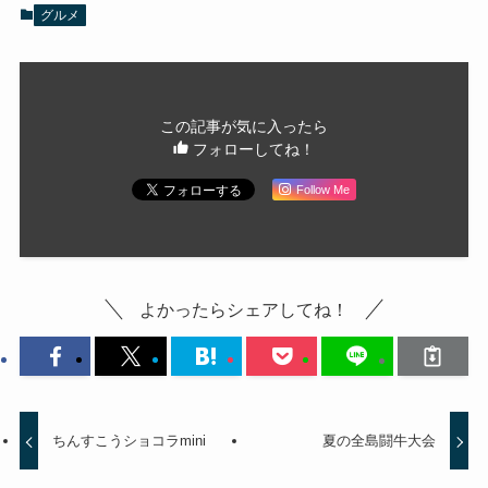
グルメ
この記事が気に入ったら
フォローしてね！
Follow Me
よかったらシェアしてね！
ちんすこうショコラmini
夏の全島闘牛大会