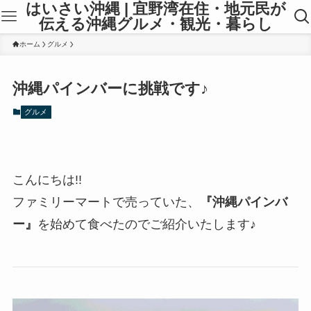
はいさい沖縄 | 宜野湾在住・地元民が
伝える沖縄グルメ・観光・暮らし
ホーム
グルメ
沖縄パインバーに挑戦です♪
グルメ
こんにちは!!
ファミリーマートで売っていた、
『沖縄パインバ
ー』
を始めて食べたのでご紹介いたします♪