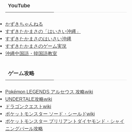
YouTube
かずきちゃんねる
すずきたかまさの「はいさい沖縄」
すずきたかまさのはいさい沖縄
すずきたかまさのゲーム実況
沖縄中国語・韓国語教室
ゲーム攻略
Pokémon LEGENDS アルセウス 攻略wiki
UNDERTALE攻略wiki
ドラゴンクエストwiki
ポケットモンスター ソード・シールドwiki
ポケットモンスター ブリリアントダイヤモンド・シャイ
ニングパール攻略