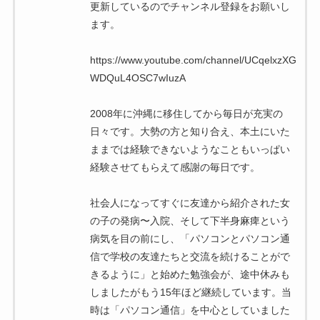
更新しているのでチャンネル登録をお願いし
ます。
https://www.youtube.com/channel/UCqelxzXG
WDQuL4OSC7wIuzA
2008年に沖縄に移住してから毎日が充実の
日々です。大勢の方と知り合え、本土にいた
ままでは経験できないようなこともいっぱい
経験させてもらえて感謝の毎日です。
社会人になってすぐに友達から紹介された女
の子の発病〜入院、そして下半身麻痺という
病気を目の前にし、「パソコンとパソコン通
信で学校の友達たちと交流を続けることがで
きるように」と始めた勉強会が、途中休みも
しましたがもう15年ほど継続しています。当
時は「パソコン通信」を中心としていました