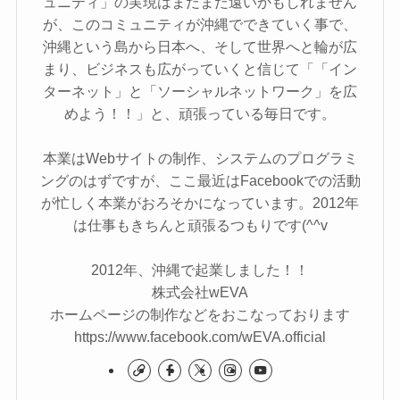
ュニティ」の実現はまだまだ遠いかもしれません
が、このコミュニティが沖縄でできていく事で、
沖縄という島から日本へ、そして世界へと輪が広
まり、ビジネスも広がっていくと信じて「「イン
ターネット」と「ソーシャルネットワーク」を広
めよう！！」と、頑張っている毎日です。
本業はWebサイトの制作、システムのプログラミ
ングのはずですが、ここ最近はFacebookでの活動
が忙しく本業がおろそかになっています。2012年
は仕事もきちんと頑張るつもりです(^^v
2012年、沖縄で起業しました！！
株式会社wEVA
ホームページの制作などをおこなっております
https://www.facebook.com/wEVA.official