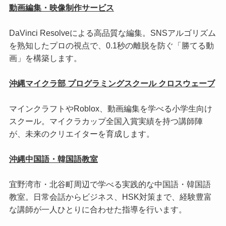
動画編集・映像制作サービス
DaVinci Resolveによる高品質な編集。SNSアルゴリズム
を熟知したプロの視点で、0.1秒の離脱を防ぐ「勝てる動
画」を構築します。
沖縄マイクラ部 プログラミングスクール クロスウェーブ
マインクラフトやRoblox、動画編集を学べる小学生向け
スクール。マイクラカップ全国入賞実績を持つ講師陣
が、未来のクリエイターを育成します。
沖縄中国語・韓国語教室
宜野湾市・北谷町周辺で学べる実践的な中国語・韓国語
教室。日常会話からビジネス、HSK対策まで、経験豊富
な講師が一人ひとりに合わせた指導を行います。