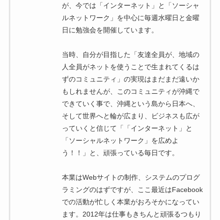
が、今では「インターネット」と「ソーシャ
ルネットワーク」を中心に毎週水曜日と金曜
日に勉強会を開催しています。
当時、自分が目指した「友達全員が、地域の
人全員がネットを使うことで生まれてくるは
ずのコミュニティ」の実現はまだまだ遠いか
もしれませんが、このコミュニティが沖縄で
できていく事で、沖縄という島から日本へ、
そして世界へと輪が広まり、ビジネスも広が
っていくと信じて「「インターネット」と
「ソーシャルネットワーク」を広めよ
う！！」と、頑張っている毎日です。
本業はWebサイトの制作、システムのプログ
ラミングのはずですが、ここ最近はFacebook
での活動が忙しく本業がおろそかになってい
ます。2012年は仕事もきちんと頑張るつもり