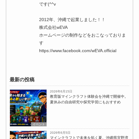
です(^^v
2012年、沖縄で起業しました！！
株式会社wEVA
ホームページの制作などをおこなっておりま
す
https://www.facebook.com/wEVA.official
最新の投稿
2026年6月15日
教育版マインクラフト体験会を沖縄で開催中。
夏休みの自由研究や探究学習にもおすすめ
イベント
2026年6月5日
マインクラフトで未来を拓く夏。沖縄県宜野湾