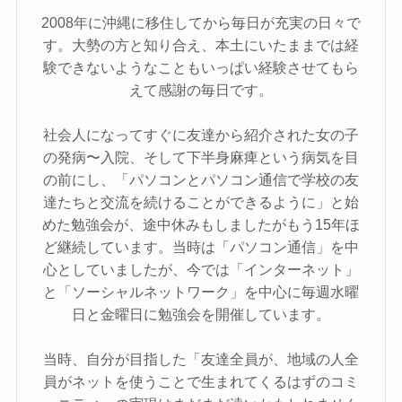
2008年に沖縄に移住してから毎日が充実の日々で
す。大勢の方と知り合え、本土にいたままでは経
験できないようなこともいっぱい経験させてもら
えて感謝の毎日です。
社会人になってすぐに友達から紹介された女の子
の発病〜入院、そして下半身麻痺という病気を目
の前にし、「パソコンとパソコン通信で学校の友
達たちと交流を続けることができるように」と始
めた勉強会が、途中休みもしましたがもう15年ほ
ど継続しています。当時は「パソコン通信」を中
心としていましたが、今では「インターネット」
と「ソーシャルネットワーク」を中心に毎週水曜
日と金曜日に勉強会を開催しています。
当時、自分が目指した「友達全員が、地域の人全
員がネットを使うことで生まれてくるはずのコミ