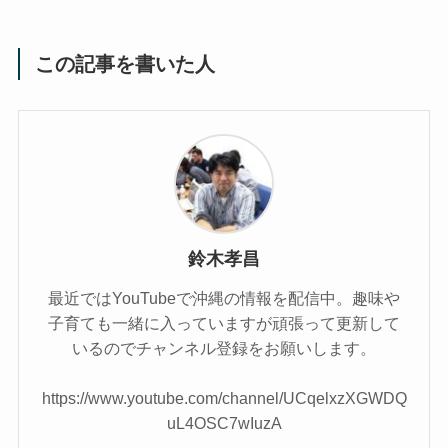
この記事を書いた人
鈴木孝昌
最近ではYouTubeで沖縄の情報を配信中。趣味や
子育ても一緒に入っていますが頑張って更新して
いるのでチャンネル登録をお願いします。
https://www.youtube.com/channel/UCqelxzXGWDQ
uL4OSC7wIuzA