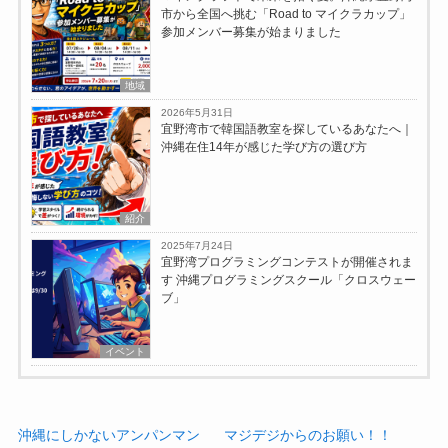
市から全国へ挑む「Road to マイクラカップ」
参加メンバー募集が始まりました
地域
2026年5月31日
宜野湾市で韓国語教室を探しているあなたへ｜
沖縄在住14年が感じた学び方の選び方
紹介
2025年7月24日
宜野湾プログラミングコンテストが開催されま
す 沖縄プログラミングスクール「クロスウェー
ブ」
イベント
沖縄にしかないアンパンマン
マジデジからのお願い！！