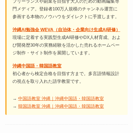
フリーランスや副業を目指す大人のための動画編集専
門メディア。登録者100万人規模のチャンネル運営に
参画する本物のノウハウをダイレクトに手渡します。
沖縄AI勉強会 WEVA（自治体・企業向け生成AI研修）
現場に定着する実践型生成AI研修やDX人材育成、およ
び開発歴30年の実務経験を活かした売れるホームペー
ジ制作・サイト制作を展開しています。
沖縄中国語・韓国語教室
初心者から検定合格を目指す方まで。多言語情報設計
の視点を取り入れた語学教室です。
→
中国語教室 沖縄｜沖縄中国語・韓国語教室
→
韓国語教室 沖縄｜沖縄中国語・韓国語教室