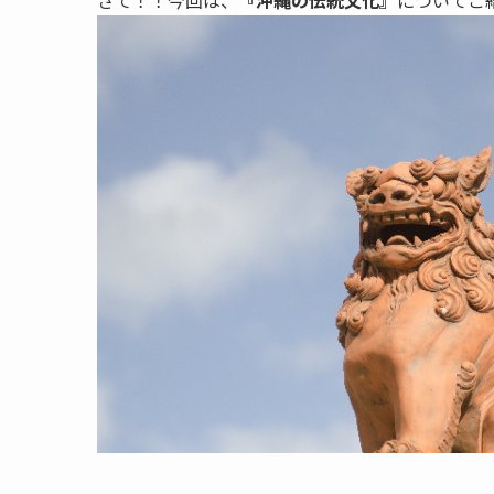
さて！！今回は、
『沖縄の伝統文化』
についてご