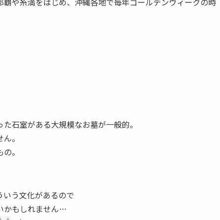
那覇や糸満をはじめ、沖縄各地で毎年ゴールデンウィークの時
った石室がある大規模なお墓が一般的。
せん。
もの。
ういう文化があるので
いかもしれません…