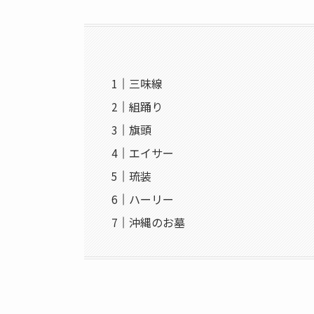
三味線
組踊り
旗頭
エイサー
琉装
ハーリー
沖縄のお墓