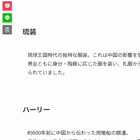
琉装
琉球王国時代の独特な服装。これは中国の影響を
男女ともに身分・階級に応じた服を装い、礼服か
られていました。
ハーリー
約600年前に中国から伝わった爬竜船の競漕。