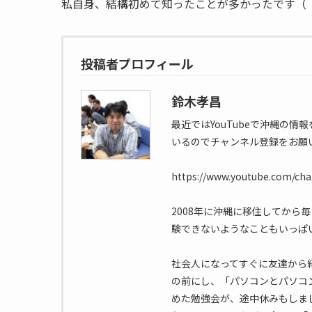
私自身、結構初めて知ったことが多かったです（
投稿者プロフィール
鈴木孝昌
最近ではYouTubeで沖縄の
いるのでチャンネル登録をお願
https://www.youtube.com/c
2008年に沖縄に移住してから
験できないようなこともいっぱ
社会人になってすぐに友達から
の前にし、「パソコンとパソコ
めた勉強会が、途中休みもしま