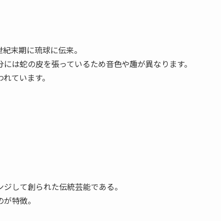
4世紀末期に琉球に伝来。
分には蛇の皮を張っているため音色や趣が異なります。
われています。
ンジして創られた伝統芸能である。
のが特徴。