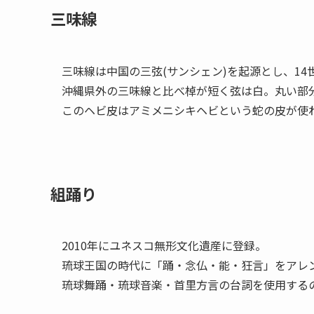
三味線
三味線は中国の三弦(サンシェン)を起源とし、1
沖縄県外の三味線と比べ棹が短く弦は白。丸い部
このヘビ皮はアミメニシキヘビという蛇の皮が使
組踊り
2010年にユネスコ無形文化遺産に登録。
琉球王国の時代に「踊・念仏・能・狂言」をアレ
琉球舞踊・琉球音楽・首里方言の台詞を使用する