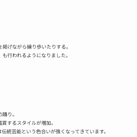
を掲げながら練り歩いたりする。
」も行われるようになりました。
の踊り。
鑑賞するスタイルが増加。
は伝統芸能という色合いが強くなってきています。