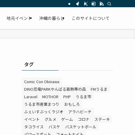
。
地元イベント
沖縄の暮らし
このサイトについて
タグ
Comic Con Okinawa
DINO恐竜PARKやんばる亜熱帯の森
FMうるま
Laravel
MOTHOR
PHP
うるま市
うるま市産業まつり
おもしろ
ふぇいすぶっくラジオ
アラハビーチ
イベント
グルメ
ゲーム
コロナ
ステーキ
タコライス
バスケ
バスケットボール
パワースポット
フォートナイト