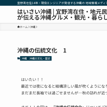
宜野湾在住14年・現役エンジニアが発信する沖縄の 地域情報メディ
はいさい沖縄 | 宜野湾在住・地元
が伝える沖縄グルメ・観光・暮ら
ホーム
沖縄
沖縄の伝統文化 1
沖縄
沖縄の文化・歴史
はいたい！！
最近では夜になると結構涼しい風が吹くようにな
まだまだ長袖では過ごせませんが…秋の訪れが近