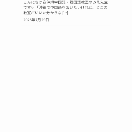
こんにちは😃沖縄中国語・韓国語教室のみえ先生
です✨ 「沖縄で中国語を習いたいけれど、どこの
教室がいいか分からな […]
2026年7月29日