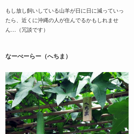
もし放し飼いしている山羊が日に日に減っていっ
たら、近くに沖縄の人が住んでるかもしれませ
ん…（冗談です）
なーべーらー（へちま）