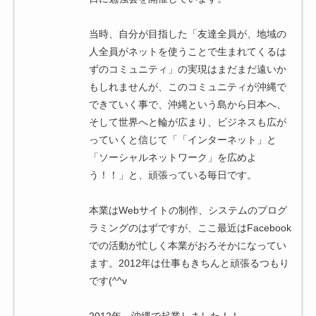
当時、自分が目指した「友達全員が、地域の
人全員がネットを使うことで生まれてくるは
ずのコミュニティ」の実現はまだまだ遠いか
もしれませんが、このコミュニティが沖縄で
できていく事で、沖縄という島から日本へ、
そして世界へと輪が広まり、ビジネスも広が
っていくと信じて「「インターネット」と
「ソーシャルネットワーク」を広めよ
う！！」と、頑張っている毎日です。
本業はWebサイトの制作、システムのプログ
ラミングのはずですが、ここ最近はFacebook
での活動が忙しく本業がおろそかになってい
ます。2012年は仕事もきちんと頑張るつもり
です(^^v
2012年、沖縄で起業しました！！