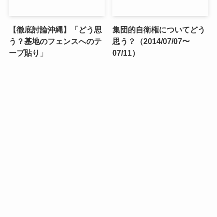
【徹底討論沖縄】「どう思
集団的自衛権についてどう
う？基地のフェンスへのテ
思う？（2014/07/07〜
ープ貼り」
07/11）