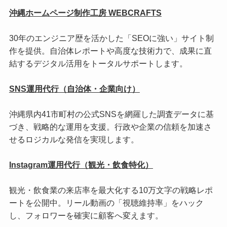
沖縄ホームページ制作工房 WEBCRAFTS
30年のエンジニア歴を活かした「SEOに強い」サイト制
作を提供。自治体レポートや高度な技術力で、成果に直
結するデジタル活用をトータルサポートします。
SNS運用代行（自治体・企業向け）
沖縄県内41市町村の公式SNSを網羅した調査データに基
づき、戦略的な運用を支援。行政や企業の信頼を加速さ
せるロジカルな発信を実現します。
Instagram運用代行（観光・飲食特化）
観光・飲食業の来店率を最大化する10万文字の戦略レポ
ートを公開中。リール動画の「視聴維持率」をハック
し、フォロワーを確実に顧客へ変えます。