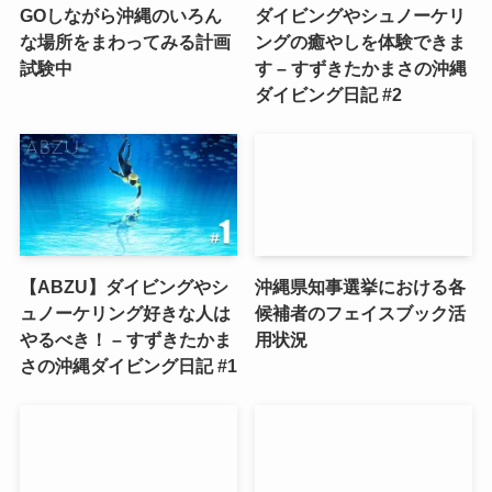
GOしながら沖縄のいろん
ダイビングやシュノーケリ
な場所をまわってみる計画
ングの癒やしを体験できま
試験中
す – すずきたかまさの沖縄
ダイビング日記 #2
【ABZU】ダイビングやシ
沖縄県知事選挙における各
ュノーケリング好きな人は
候補者のフェイスブック活
やるべき！ – すずきたかま
用状況
さの沖縄ダイビング日記 #1