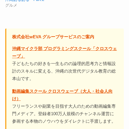
グルメ
株式会社wEVA グループサービスのご案内
沖縄マイクラ部 プログラミングスクール「クロスウェ
ーブ」
子どもたちの好きを一生ものの論理的思考力と情報設
計のスキルに変える、沖縄の次世代デジタル教育の総
本山です。
動画編集スクール クロスウェーブ（大人・社会人向
け）
フリーランスや副業を目指す大人のための動画編集専
門メディア。登録者100万人規模のチャンネル運営に
参画する本物のノウハウをダイレクトに手渡します。