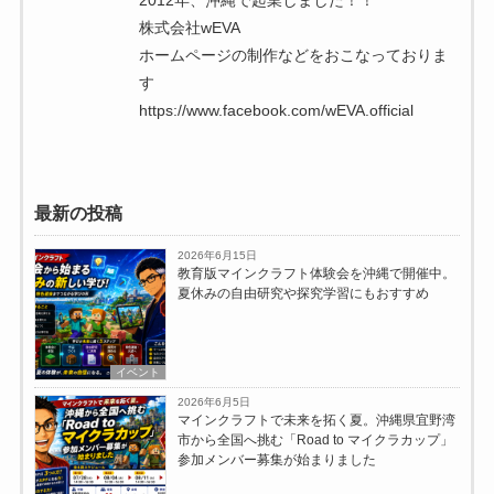
株式会社wEVA
ホームページの制作などをおこなっておりま
す
https://www.facebook.com/wEVA.official
最新の投稿
2026年6月15日
教育版マインクラフト体験会を沖縄で開催中。
夏休みの自由研究や探究学習にもおすすめ
イベント
2026年6月5日
マインクラフトで未来を拓く夏。沖縄県宜野湾
市から全国へ挑む「Road to マイクラカップ」
参加メンバー募集が始まりました