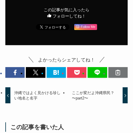
この記事が気に入ったら
フォローしてね！
Follow Me
よかったらシェアしてね！
沖縄ではよく見かける珍し
ここが変だよ沖縄県民？
い地名と名字
〜part2〜
この記事を書いた人