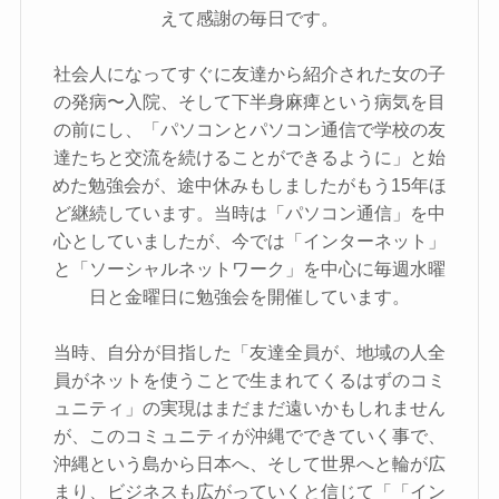
えて感謝の毎日です。
社会人になってすぐに友達から紹介された女の子
の発病〜入院、そして下半身麻痺という病気を目
の前にし、「パソコンとパソコン通信で学校の友
達たちと交流を続けることができるように」と始
めた勉強会が、途中休みもしましたがもう15年ほ
ど継続しています。当時は「パソコン通信」を中
心としていましたが、今では「インターネット」
と「ソーシャルネットワーク」を中心に毎週水曜
日と金曜日に勉強会を開催しています。
当時、自分が目指した「友達全員が、地域の人全
員がネットを使うことで生まれてくるはずのコミ
ュニティ」の実現はまだまだ遠いかもしれません
が、このコミュニティが沖縄でできていく事で、
沖縄という島から日本へ、そして世界へと輪が広
まり、ビジネスも広がっていくと信じて「「イン