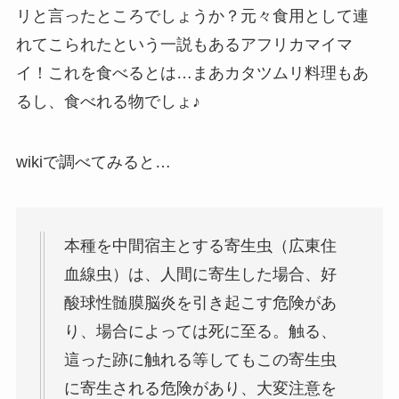
リと言ったところでしょうか？元々食用として連
れてこられたという一説もあるアフリカマイマ
イ！これを食べるとは…まあカタツムリ料理もあ
るし、食べれる物でしょ♪
wikiで調べてみると…
本種を中間宿主とする寄生虫（広東住
血線虫）は、人間に寄生した場合、好
酸球性髄膜脳炎を引き起こす危険があ
り、場合によっては死に至る。触る、
這った跡に触れる等してもこの寄生虫
に寄生される危険があり、大変注意を