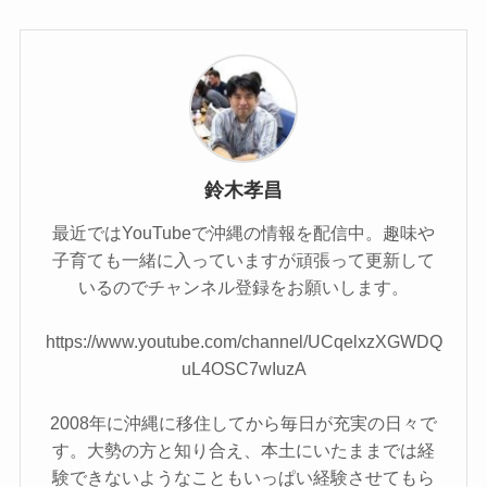
鈴木孝昌
最近ではYouTubeで沖縄の情報を配信中。趣味や
子育ても一緒に入っていますが頑張って更新して
いるのでチャンネル登録をお願いします。
https://www.youtube.com/channel/UCqelxzXGWDQ
uL4OSC7wIuzA
2008年に沖縄に移住してから毎日が充実の日々で
す。大勢の方と知り合え、本土にいたままでは経
験できないようなこともいっぱい経験させてもら