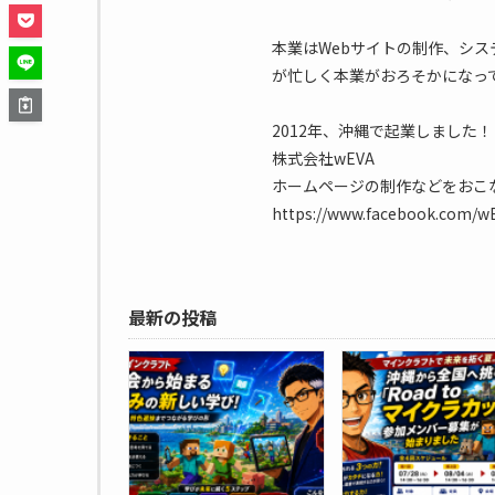
本業はWebサイトの制作、シス
が忙しく本業がおろそかになって
2012年、沖縄で起業しました！
株式会社wEVA
ホームページの制作などをおこ
https://www.facebook.com/wEV
最新の投稿