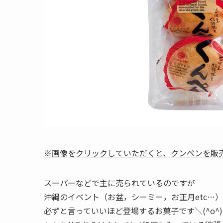
※画像をクリックしていただくと、クンペンを販
スーパーなどで主に売られているのですが
沖縄のイベント（お盆，シーミー，お正月etc…
必ずと言っていいほど登場するお菓子です＼(^o^