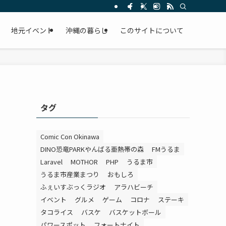
。
地元イベント
沖縄の暮らし
このサイトについて
タグ
Comic Con Okinawa
DINO恐竜PARKやんばる亜熱帯の森
FMうるま
Laravel
MOTHOR
PHP
うるま市
うるま市産業まつり
おもしろ
ふぇいすぶっくラジオ
アラハビーチ
イベント
グルメ
ゲーム
コロナ
ステーキ
タコライス
バスケ
バスケットボール
パワースポット
フォートナイト