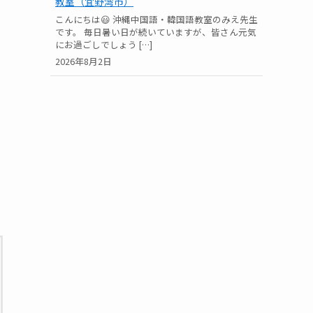
教室（宜野湾市）
こんにちは😃 沖縄中国語・韓国語教室のみえ先生
です。 毎日暑い日が続いていますが、皆さん元気
にお過ごしでしょう […]
2026年8月2日