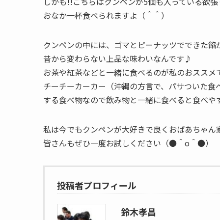
しかも!!こちらはクンペンが5個も入っている欲張
おなか一杯食べられますよ（＾＾）
クンペンの中には、ゴマとピーナッツでできた餡
昔から変わらない上品な味わいなんです♪
お茶や紅茶などと一緒に食べるのが私のおススメ
チーチーカーカー（沖縄の方言で、パサついた食
する食べ物なので飲み物と一緒に食べると食べやすい
私は今でもクンペンが大好きで良くおばあちゃん
皆さんもぜひ一度お試しください（●＾o＾●）
投稿者プロフィール
鈴木孝昌