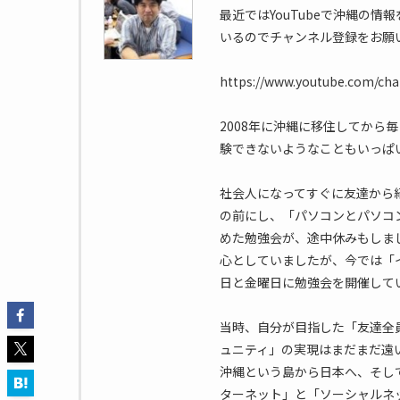
最近ではYouTubeで沖縄の
いるのでチャンネル登録をお願
https://www.youtube.com/c
2008年に沖縄に移住してから
験できないようなこともいっぱ
社会人になってすぐに友達から
の前にし、「パソコンとパソコ
めた勉強会が、途中休みもしま
心としていましたが、今では「
日と金曜日に勉強会を開催して
当時、自分が目指した「友達全
ュニティ」の実現はまだまだ遠
沖縄という島から日本へ、そし
ターネット」と「ソーシャルネ