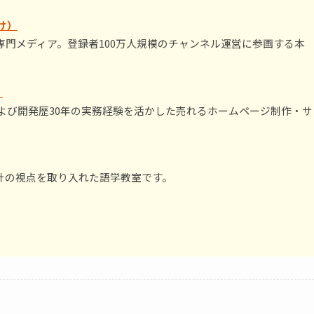
け）
門メディア。登録者100万人規模のチャンネル運営に参画する本
）
および開発歴30年の実務経験を活かした売れるホームページ制作・サ
計の視点を取り入れた語学教室です。