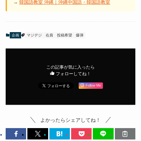
→
韓国語教室 沖縄｜沖縄中国語・韓国語教室
企画
マジデジ
右肩
投稿希望
爆弾
この記事が気に入ったら
フォローしてね！
Follow Me
よかったらシェアしてね！