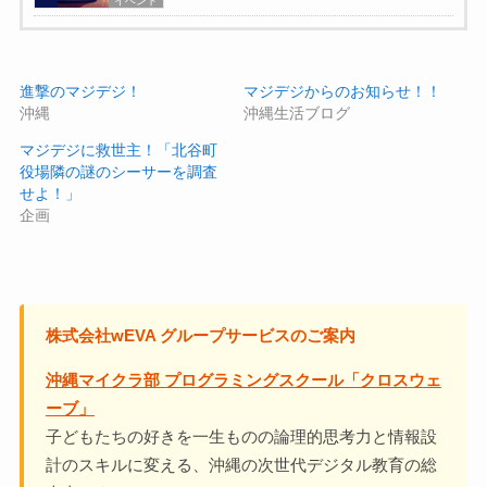
イベント
進撃のマジデジ！
マジデジからのお知らせ！！
沖縄
沖縄生活ブログ
マジデジに救世主！「北谷町
役場隣の謎のシーサーを調査
せよ！」
企画
株式会社wEVA グループサービスのご案内
沖縄マイクラ部 プログラミングスクール「クロスウェ
ーブ」
子どもたちの好きを一生ものの論理的思考力と情報設
計のスキルに変える、沖縄の次世代デジタル教育の総