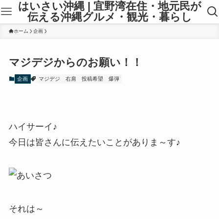
はいさい沖縄 | 宜野湾在住・地元民が
伝える沖縄グルメ・観光・暮らし
ホーム
企画
マジデジからのお願い！！
企画
マジデジ
右肩
投稿希望
爆弾
ハイサーイ♪
今日は皆さんに伝えたいことがありま～す♪
それは～