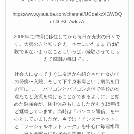
https://www.youtube.com/channel/UCqelxzXGWDQ
uL4OSC7wIuzA
2008年に沖縄に移住してから毎日が充実の日々で
す。大勢の方と知り合え、本土にいたままでは経
験できないようなこともいっぱい経験させてもら
えて感謝の毎日です。
社会人になってすぐに友達から紹介された女の子
の発病〜入院、そして下半身麻痺という病気を目
の前にし、「パソコンとパソコン通信で学校の友
達たちと交流を続けることができるように」と始
めた勉強会が、途中休みもしましたがもう15年ほ
ど継続しています。当時は「パソコン通信」を中
心としていましたが、今では「インターネット」
と「ソーシャルネットワーク」を中心に毎週水曜
日と金曜日に勉強会を開催しています。