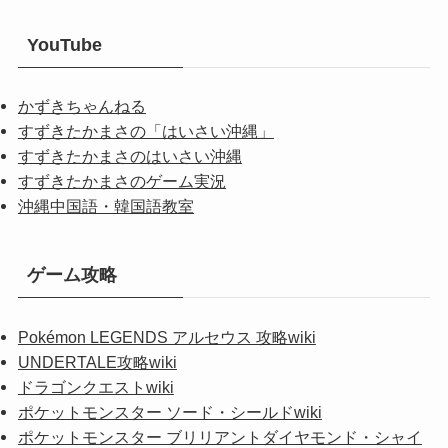
YouTube
かずきちゃんねる
すずきたかまさの「はいさい沖縄」
すずきたかまさのはいさい沖縄
すずきたかまさのゲーム実況
沖縄中国語・韓国語教室
ゲーム攻略
Pokémon LEGENDS アルセウス 攻略wiki
UNDERTALE攻略wiki
ドラゴンクエストwiki
ポケットモンスター ソード・シールドwiki
ポケットモンスター ブリリアントダイヤモンド・シャイ