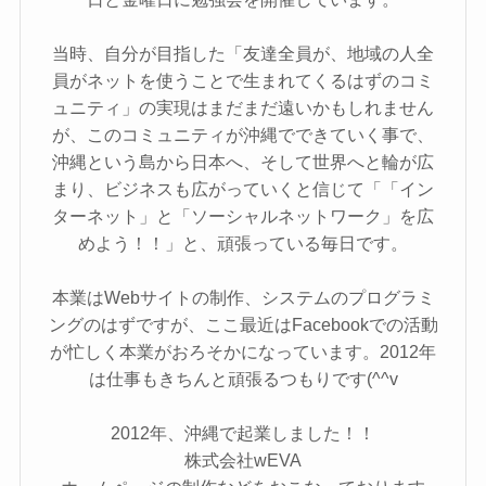
当時、自分が目指した「友達全員が、地域の人全
員がネットを使うことで生まれてくるはずのコミ
ュニティ」の実現はまだまだ遠いかもしれません
が、このコミュニティが沖縄でできていく事で、
沖縄という島から日本へ、そして世界へと輪が広
まり、ビジネスも広がっていくと信じて「「イン
ターネット」と「ソーシャルネットワーク」を広
めよう！！」と、頑張っている毎日です。
本業はWebサイトの制作、システムのプログラミ
ングのはずですが、ここ最近はFacebookでの活動
が忙しく本業がおろそかになっています。2012年
は仕事もきちんと頑張るつもりです(^^v
2012年、沖縄で起業しました！！
株式会社wEVA