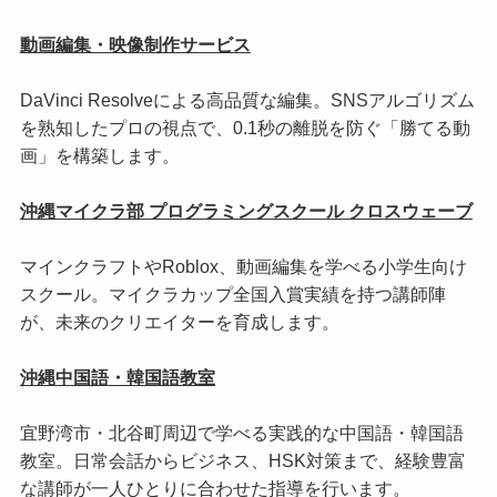
動画編集・映像制作サービス
DaVinci Resolveによる高品質な編集。SNSアルゴリズム
を熟知したプロの視点で、0.1秒の離脱を防ぐ「勝てる動
画」を構築します。
沖縄マイクラ部 プログラミングスクール クロスウェーブ
マインクラフトやRoblox、動画編集を学べる小学生向け
スクール。マイクラカップ全国入賞実績を持つ講師陣
が、未来のクリエイターを育成します。
沖縄中国語・韓国語教室
宜野湾市・北谷町周辺で学べる実践的な中国語・韓国語
教室。日常会話からビジネス、HSK対策まで、経験豊富
な講師が一人ひとりに合わせた指導を行います。