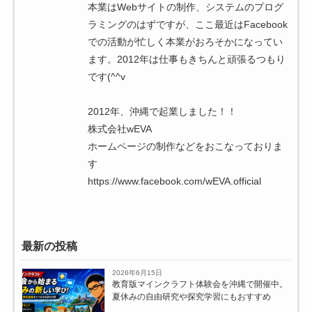
本業はWebサイトの制作、システムのプログ
ラミングのはずですが、ここ最近はFacebook
での活動が忙しく本業がおろそかになってい
ます。2012年は仕事もきちんと頑張るつもり
です(^^v
2012年、沖縄で起業しました！！
株式会社wEVA
ホームページの制作などをおこなっておりま
す
https://www.facebook.com/wEVA.official
最新の投稿
2026年6月15日
教育版マインクラフト体験会を沖縄で開催中。
夏休みの自由研究や探究学習にもおすすめ