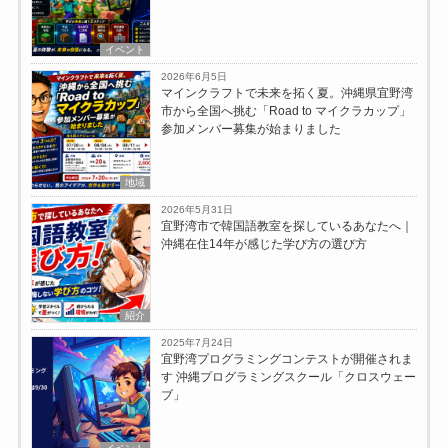
イベント
2026年6月5日
マインクラフトで未来を拓く夏。沖縄県宜野湾
市から全国へ挑む「Road to マイクラカップ」
参加メンバー募集が始まりました
地域
2026年5月31日
宜野湾市で韓国語教室を探しているあなたへ｜
沖縄在住14年が感じた学び方の選び方
紹介
2025年7月24日
宜野湾プログラミングコンテストが開催されま
す 沖縄プログラミングスクール「クロスウェー
ブ」