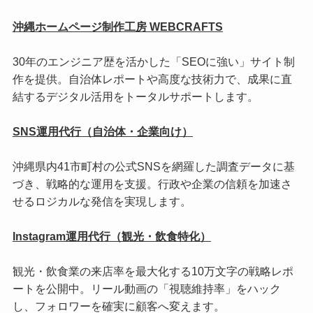
沖縄ホームページ制作工房 WEBCRAFTS
30年のエンジニア歴を活かした「SEOに強い」サイト制
作を提供。自治体レポートや高度な技術力で、成果に直
結するデジタル活用をトータルサポートします。
SNS運用代行（自治体・企業向け）
沖縄県内41市町村の公式SNSを網羅した調査データに基
づき、戦略的な運用を支援。行政や企業の信頼を加速さ
せるロジカルな発信を実現します。
Instagram運用代行（観光・飲食特化）
観光・飲食業の来店率を最大化する10万文字の戦略レポ
ートを公開中。リール動画の「視聴維持率」をハック
し、フォロワーを確実に顧客へ変えます。