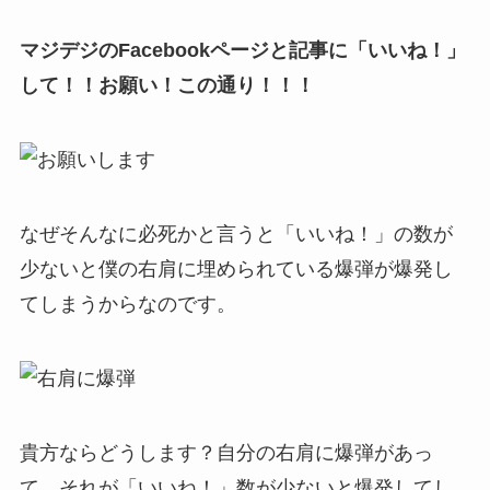
マジデジのFacebookページと記事に「いいね！」
して！！お願い！この通り！！！
なぜそんなに必死かと言うと「いいね！」の数が
少ないと僕の右肩に埋められている爆弾が爆発し
てしまうからなのです。
貴方ならどうします？自分の右肩に爆弾があっ
て、それが「いいね！」数が少ないと爆発してし