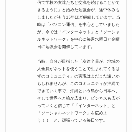
信で学校の友達たちと交流を続けることがで
きるように」と始めた勉強会が、途中休みも
しましたがもう15年ほど継続しています。当
時は「パソコン通信」を中心としていました
が、今では「インターネット」と「ソーシャ
ルネットワーク」を中心に毎週水曜日と金曜
日に勉強会を開催しています。
当時、自分が目指した「友達全員が、地域の
人全員がネットを使うことで生まれてくるは
ずのコミュニティ」の実現はまだまだ遠いか
もしれませんが、このコミュニティが沖縄で
できていく事で、沖縄という島から日本へ、
そして世界へと輪が広まり、ビジネスも広が
っていくと信じて「「インターネット」と
「ソーシャルネットワーク」を広めよ
う！！」と、頑張っている毎日です。