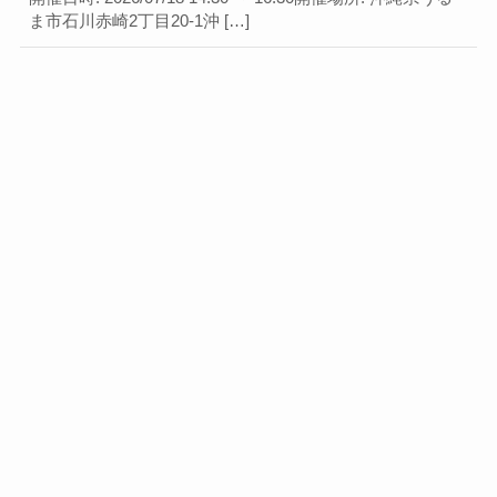
ま市石川赤崎2丁目20-1沖 […]