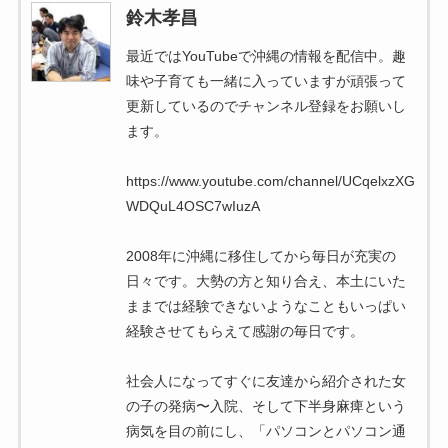
鈴木孝昌
最近ではYouTubeで沖縄の情報を配信中。趣
味や子育ても一緒に入っていますが頑張って
更新しているのでチャンネル登録をお願いし
ます。
https://www.youtube.com/channel/UCqelxzXG
WDQuL4OSC7wIuzA
2008年に沖縄に移住してから毎日が充実の
日々です。大勢の方と知り合え、本土にいた
ままでは経験できないようなこともいっぱい
経験させてもらえて感謝の毎日です。
社会人になってすぐに友達から紹介された女
の子の発病〜入院、そして下半身麻痺という
病気を目の前にし、「パソコンとパソコン通