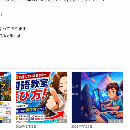
！
なっております
A.official
地域
紹介
イベント
2026年5月31日
2025年7月24日