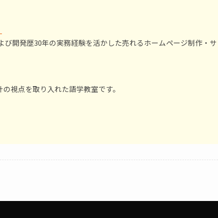
）
および開発歴30年の実務経験を活かした売れるホームページ制作・サ
計の視点を取り入れた語学教室です。