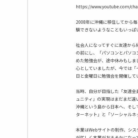
https://www.youtube.com/c
2008年に沖縄に移住してから
験できないようなこともいっぱ
社会人になってすぐに友達から
の前にし、「パソコンとパソコ
めた勉強会が、途中休みもしま
心としていましたが、今では「
日と金曜日に勉強会を開催して
当時、自分が目指した「友達全
ュニティ」の実現はまだまだ遠
沖縄という島から日本へ、そし
ターネット」と「ソーシャルネ
本業はWebサイトの制作、シス
が忙しく本業がおろそかになって