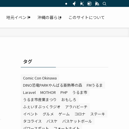
。
地元イベント
沖縄の暮らし
このサイトについて
タグ
Comic Con Okinawa
DINO恐竜PARKやんばる亜熱帯の森
FMうるま
Laravel
MOTHOR
PHP
うるま市
うるま市産業まつり
おもしろ
ふぇいすぶっくラジオ
アラハビーチ
イベント
グルメ
ゲーム
コロナ
ステーキ
タコライス
バスケ
バスケットボール
パワースポット
フォートナイト