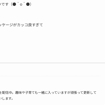
いです（●＾o＾●）
ッケージがカッコ良すぎて
情報を配信中。趣味や子育ても一緒に入っていますが頑張って更新して
いします。