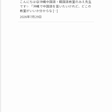
こんにちは😃沖縄中国語・韓国語教室のみえ先生
です✨ 「沖縄で中国語を習いたいけれど、どこの
教室がいいか分からな […]
2026年7月29日