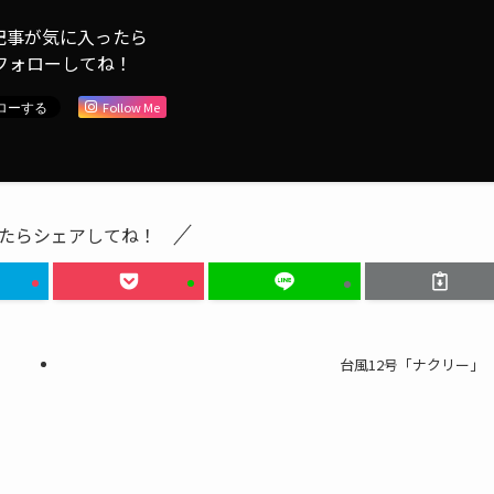
記事が気に入ったら
フォローしてね！
Follow Me
たらシェアしてね！
台風12号「ナクリー」