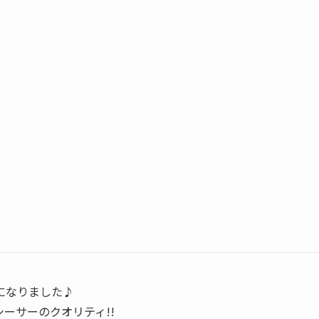
になりました♪
ーサーのクオリティ!!