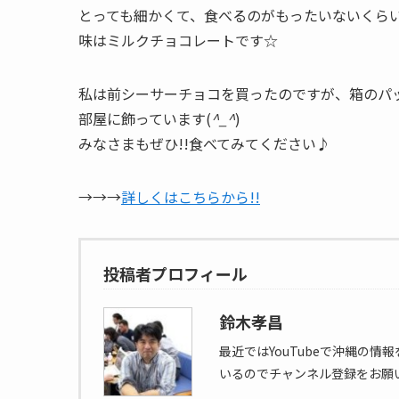
とっても細かくて、食べるのがもったいないくら
味はミルクチョコレートです☆
私は前シーサーチョコを買ったのですが、箱のパ
部屋に飾っています(
^_^
)
みなさまもぜひ!!食べてみてください♪
→→→
詳しくはこちらから!!
投稿者プロフィール
鈴木孝昌
最近ではYouTubeで沖縄の
いるのでチャンネル登録をお願