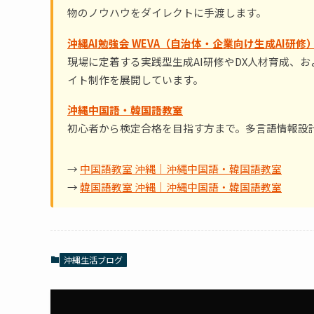
物のノウハウをダイレクトに手渡します。
沖縄AI勉強会 WEVA（自治体・企業向け生成AI研修
現場に定着する実践型生成AI研修やDX人材育成、
イト制作を展開しています。
沖縄中国語・韓国語教室
初心者から検定合格を目指す方まで。多言語情報設
→
中国語教室 沖縄｜沖縄中国語・韓国語教室
→
韓国語教室 沖縄｜沖縄中国語・韓国語教室
沖縄生活ブログ