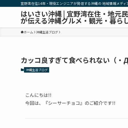
宜野湾在住14年・現役エンジニアが発信する沖縄の 地域情報メディ
はいさい沖縄 | 宜野湾在住・地元
が伝える沖縄グルメ・観光・暮ら
ホーム
沖縄生活ブログ
カッコ良すぎて食べられない（・
沖縄生活ブログ
こんにちは!!
今回は、『シーサーチョコ』のご紹介です!!