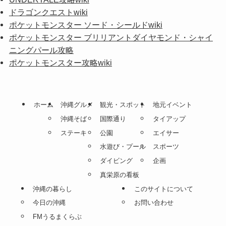
ドラゴンクエストwiki
ポケットモンスター ソード・シールドwiki
ポケットモンスター ブリリアントダイヤモンド・シャイ
ニングパール攻略
ポケットモンスター攻略wiki
ホーム
沖縄グルメ
観光・スポット
地元イベント
沖縄そば
国際通り
タイアップ
ステーキ
公園
エイサー
水遊び・プール
スポーツ
ダイビング
企画
真栄原の看板
沖縄の暮らし
このサイトについて
今日の沖縄
お問い合わせ
FMうるまくらぶ