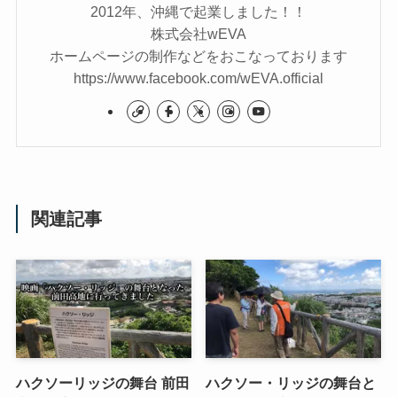
2012年、沖縄で起業しました！！
株式会社wEVA
ホームページの制作などをおこなっております
https://www.facebook.com/wEVA.official
関連記事
ハクソーリッジの舞台 前田
ハクソー・リッジの舞台と