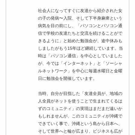
社会人になってすぐに友達から紹介された女
の子の発病〜入院、そして下半身麻痺という
病気を目の前にし、「パソコンとパソコン通
信で学校の友達たちと交流を続けることがで
きるように」と始めた勉強会が、途中休みも
しましたがもう15年ほど継続しています。当
時は「パソコン通信」を中心としていました
が、今では「インターネット」と「ソーシャ
ルネットワーク」を中心に毎週水曜日と金曜
日に勉強会を開催しています。
当時、自分が目指した「友達全員が、地域の
人全員がネットを使うことで生まれてくるは
ずのコミュニティ」の実現はまだまだ遠いか
もしれませんが、このコミュニティが沖縄で
できていく事で、沖縄という島から日本へ、
そして世界へと輪が広まり、ビジネスも広が