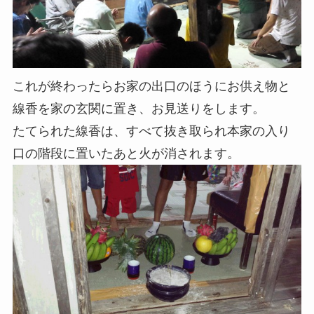
これが終わったらお家の出口のほうにお供え物と
線香を家の玄関に置き、お見送りをします。
たてられた線香は、すべて抜き取られ本家の入り
口の階段に置いたあと火が消されます。