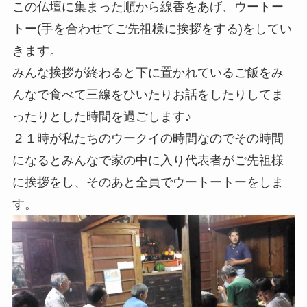
この仏壇に集まった順から線香をあげ、ウートー
トー(手を合わせてご先祖様に挨拶をする)をしてい
きます。
みんな挨拶が終わると下に置かれているご飯をみ
んなで食べて三線をひいたりお話をしたりしてま
ったりとした時間を過ごします♪
２１時が私たちのウークイの時間なのでその時間
になるとみんなで家の中に入り代表者がご先祖様
に挨拶をし、そのあと全員でウートートーをしま
す。