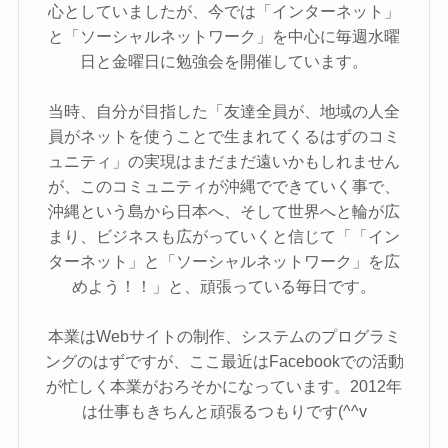
心としていましたが、今では「インターネット」
と「ソーシャルネットワーク」を中心に毎週水曜
日と金曜日に勉強会を開催しています。
当時、自分が目指した「友達全員が、地域の人全
員がネットを使うことで生まれてくるはずのコミ
ュニティ」の実現はまだまだ遠いかもしれません
が、このコミュニティが沖縄でできていく事で、
沖縄という島から日本へ、そして世界へと輪が広
まり、ビジネスも広がっていくと信じて「「イン
ターネット」と「ソーシャルネットワーク」を広
めよう！！」と、頑張っている毎日です。
本業はWebサイトの制作、システムのプログラミ
ングのはずですが、ここ最近はFacebookでの活動
が忙しく本業がおろそかになっています。2012年
は仕事もきちんと頑張るつもりです(^^v