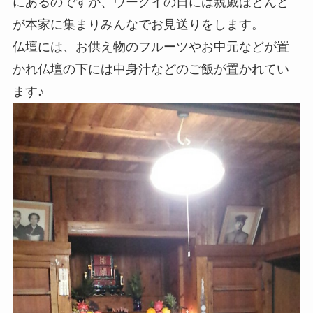
にあるのですが、ウークイの日には親戚ほとんど
が本家に集まりみんなでお見送りをします。
仏壇には、お供え物のフルーツやお中元などが置
かれ仏壇の下には中身汁などのご飯が置かれてい
ます♪