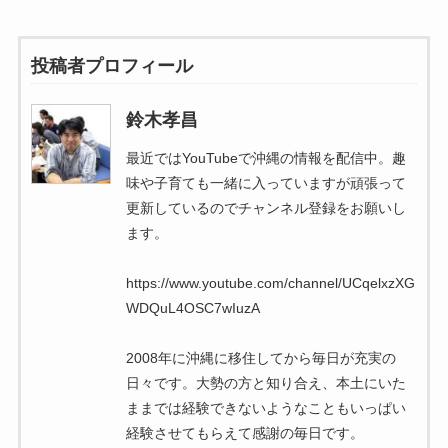
投稿者プロフィール
鈴木孝昌
最近ではYouTubeで沖縄の情報を配信中。趣
味や子育ても一緒に入っていますが頑張って
更新しているのでチャンネル登録をお願いし
ます。
https://www.youtube.com/channel/UCqelxzXG
WDQuL4OSC7wIuzA
2008年に沖縄に移住してから毎日が充実の
日々です。大勢の方と知り合え、本土にいた
ままでは経験できないようなこともいっぱい
経験させてもらえて感謝の毎日です。