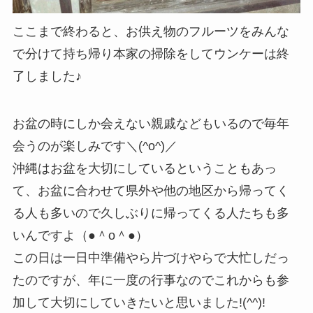
ここまで終わると、お供え物のフルーツをみんな
で分けて持ち帰り本家の掃除をしてウンケーは終
了しました♪
お盆の時にしか会えない親戚などもいるので毎年
会うのが楽しみです＼(^o^)／
沖縄はお盆を大切にしているということもあっ
て、お盆に合わせて県外や他の地区から帰ってく
る人も多いので久しぶりに帰ってくる人たちも多
いんですよ（●＾o＾●）
この日は一日中準備やら片づけやらで大忙しだっ
たのですが、年に一度の行事なのでこれからも参
加して大切にしていきたいと思いました!(^^)!