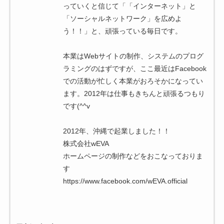
っていくと信じて「「インターネット」と
「ソーシャルネットワーク」を広めよ
う！！」と、頑張っている毎日です。
本業はWebサイトの制作、システムのプログ
ラミングのはずですが、ここ最近はFacebook
での活動が忙しく本業がおろそかになってい
ます。2012年は仕事もきちんと頑張るつもり
です(^^v
2012年、沖縄で起業しました！！
株式会社wEVA
ホームページの制作などをおこなっておりま
す
https://www.facebook.com/wEVA.official