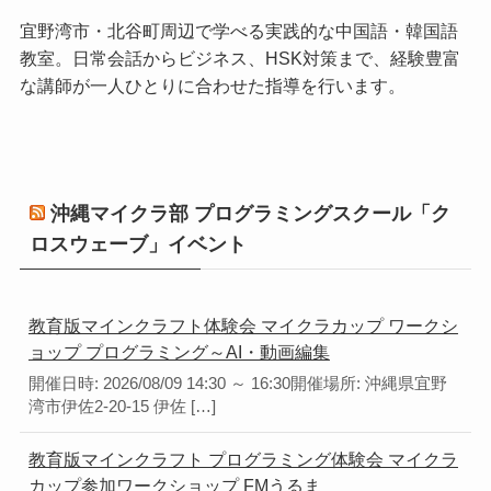
宜野湾市・北谷町周辺で学べる実践的な中国語・韓国語
教室。日常会話からビジネス、HSK対策まで、経験豊富
な講師が一人ひとりに合わせた指導を行います。
沖縄マイクラ部 プログラミングスクール「ク
ロスウェーブ」イベント
教育版マインクラフト体験会 マイクラカップ ワークシ
ョップ プログラミング～AI・動画編集
開催日時: 2026/08/09 14:30 ～ 16:30開催場所: 沖縄県宜野
湾市伊佐2-20-15 伊佐 […]
教育版マインクラフト プログラミング体験会 マイクラ
カップ参加ワークショップ FMうるま