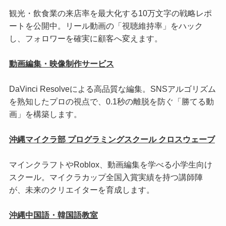
観光・飲食業の来店率を最大化する10万文字の戦略レポ
ートを公開中。リール動画の「視聴維持率」をハック
し、フォロワーを確実に顧客へ変えます。
動画編集・映像制作サービス
DaVinci Resolveによる高品質な編集。SNSアルゴリズム
を熟知したプロの視点で、0.1秒の離脱を防ぐ「勝てる動
画」を構築します。
沖縄マイクラ部 プログラミングスクール クロスウェーブ
マインクラフトやRoblox、動画編集を学べる小学生向け
スクール。マイクラカップ全国入賞実績を持つ講師陣
が、未来のクリエイターを育成します。
沖縄中国語・韓国語教室