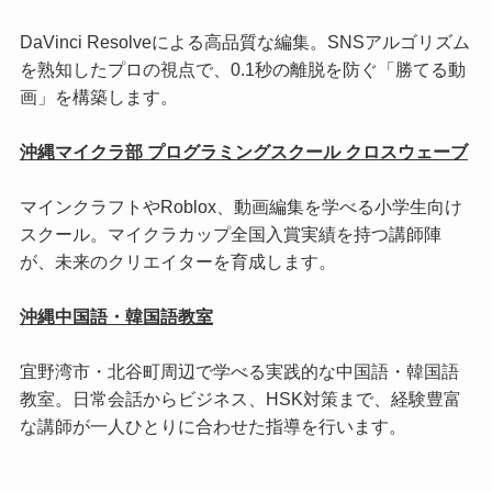
DaVinci Resolveによる高品質な編集。SNSアルゴリズム
を熟知したプロの視点で、0.1秒の離脱を防ぐ「勝てる動
画」を構築します。
沖縄マイクラ部 プログラミングスクール クロスウェーブ
マインクラフトやRoblox、動画編集を学べる小学生向け
スクール。マイクラカップ全国入賞実績を持つ講師陣
が、未来のクリエイターを育成します。
沖縄中国語・韓国語教室
宜野湾市・北谷町周辺で学べる実践的な中国語・韓国語
教室。日常会話からビジネス、HSK対策まで、経験豊富
な講師が一人ひとりに合わせた指導を行います。