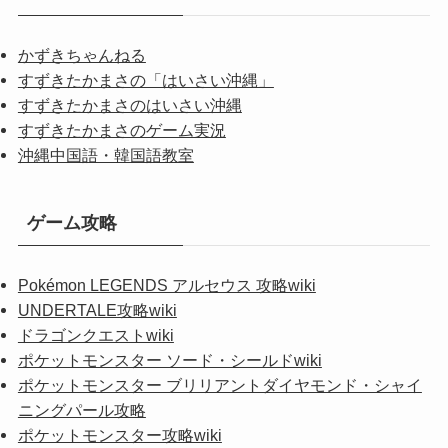
かずきちゃんねる
すずきたかまさの「はいさい沖縄」
すずきたかまさのはいさい沖縄
すずきたかまさのゲーム実況
沖縄中国語・韓国語教室
ゲーム攻略
Pokémon LEGENDS アルセウス 攻略wiki
UNDERTALE攻略wiki
ドラゴンクエストwiki
ポケットモンスター ソード・シールドwiki
ポケットモンスター ブリリアントダイヤモンド・シャイ
ニングパール攻略
ポケットモンスター攻略wiki