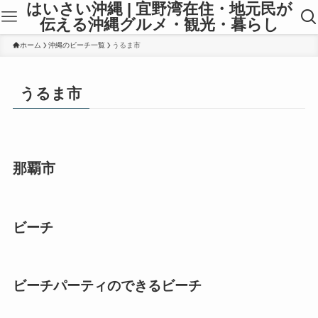
はいさい沖縄 | 宜野湾在住・地元民が
伝える沖縄グルメ・観光・暮らし
ホーム
沖縄のビーチ一覧
うるま市
うるま市
那覇市
ビーチ
ビーチパーティのできるビーチ