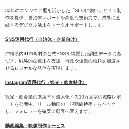
30年のエンジニア歴を活かした「SEOに強い」サイト制
作を提供。自治体レポートや高度な技術力で、成果に直
結するデジタル活用をトータルサポートします。
SNS運用代行（自治体・企業向け）
沖縄県内41市町村の公式SNSを網羅した調査データに基
づき、戦略的な運用を支援。行政や企業の信頼を加速さ
せるロジカルな発信を実現します。
Instagram運用代行（観光・飲食特化）
観光・飲食業の来店率を最大化する10万文字の戦略レポ
ートを公開中。リール動画の「視聴維持率」をハック
し、フォロワーを確実に顧客へ変えます。
動画編集・映像制作サービス