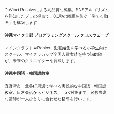
DaVinci Resolveによる高品質な編集。SNSアルゴリズム
を熟知したプロの視点で、0.1秒の離脱を防ぐ「勝てる動
画」を構築します。
沖縄マイクラ部 プログラミングスクール クロスウェーブ
マインクラフトやRoblox、動画編集を学べる小学生向け
スクール。マイクラカップ全国入賞実績を持つ講師陣
が、未来のクリエイターを育成します。
沖縄中国語・韓国語教室
宜野湾市・北谷町周辺で学べる実践的な中国語・韓国語
教室。日常会話からビジネス、HSK対策まで、経験豊富
な講師が一人ひとりに合わせた指導を行います。