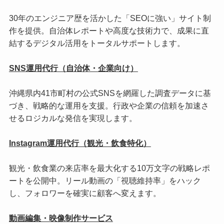
30年のエンジニア歴を活かした「SEOに強い」サイト制
作を提供。自治体レポートや高度な技術力で、成果に直
結するデジタル活用をトータルサポートします。
SNS運用代行（自治体・企業向け）
沖縄県内41市町村の公式SNSを網羅した調査データに基
づき、戦略的な運用を支援。行政や企業の信頼を加速さ
せるロジカルな発信を実現します。
Instagram運用代行（観光・飲食特化）
観光・飲食業の来店率を最大化する10万文字の戦略レポ
ートを公開中。リール動画の「視聴維持率」をハック
し、フォロワーを確実に顧客へ変えます。
動画編集・映像制作サービス