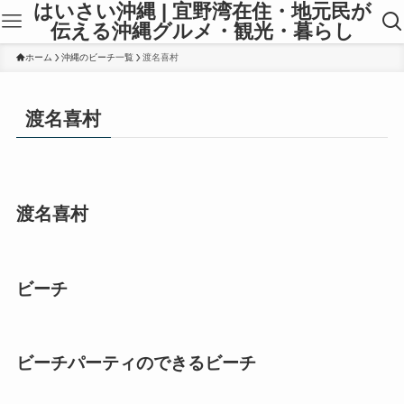
はいさい沖縄 | 宜野湾在住・地元民が
伝える沖縄グルメ・観光・暮らし
ホーム
沖縄のビーチ一覧
渡名喜村
渡名喜村
渡名喜村
ビーチ
ビーチパーティのできるビーチ