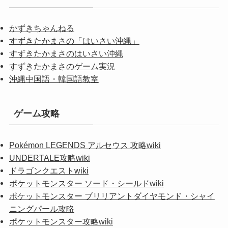
かずきちゃんねる
すずきたかまさの「はいさい沖縄」
すずきたかまさのはいさい沖縄
すずきたかまさのゲーム実況
沖縄中国語・韓国語教室
ゲーム攻略
Pokémon LEGENDS アルセウス 攻略wiki
UNDERTALE攻略wiki
ドラゴンクエストwiki
ポケットモンスター ソード・シールドwiki
ポケットモンスター ブリリアントダイヤモンド・シャイ
ニングパール攻略
ポケットモンスター攻略wiki