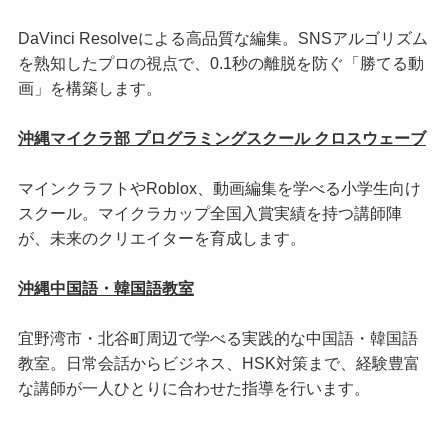
DaVinci Resolveによる高品質な編集。SNSアルゴリズム
を熟知したプロの視点で、0.1秒の離脱を防ぐ「勝てる動
画」を構築します。
沖縄マイクラ部 プログラミングスクール クロスウェーブ
マインクラフトやRoblox、動画編集を学べる小学生向け
スクール。マイクラカップ全国入賞実績を持つ講師陣
が、未来のクリエイターを育成します。
沖縄中国語・韓国語教室
宜野湾市・北谷町周辺で学べる実践的な中国語・韓国語
教室。日常会話からビジネス、HSK対策まで、経験豊富
な講師が一人ひとりに合わせた指導を行います。