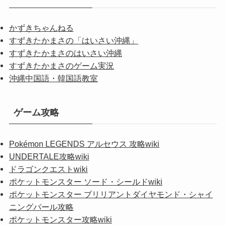
かずきちゃんねる
すずきたかまさの「はいさい沖縄」
すずきたかまさのはいさい沖縄
すずきたかまさのゲーム実況
沖縄中国語・韓国語教室
ゲーム攻略
Pokémon LEGENDS アルセウス 攻略wiki
UNDERTALE攻略wiki
ドラゴンクエストwiki
ポケットモンスター ソード・シールドwiki
ポケットモンスター ブリリアントダイヤモンド・シャイ
ニングパール攻略
ポケットモンスター攻略wiki