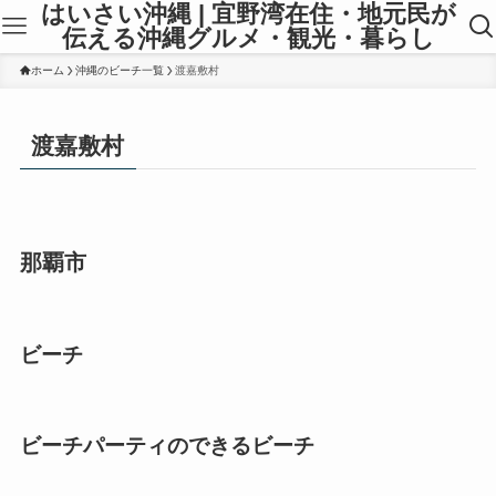
はいさい沖縄 | 宜野湾在住・地元民が
伝える沖縄グルメ・観光・暮らし
ホーム
沖縄のビーチ一覧
渡嘉敷村
渡嘉敷村
那覇市
ビーチ
ビーチパーティのできるビーチ