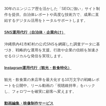
30年のエンジニア歴を活かした「SEOに強い」サイト制
作を提供。自治体レポートや高度な技術力で、成果に直
結するデジタル活用をトータルサポートします。
SNS運用代行（自治体・企業向け）
沖縄県内41市町村の公式SNSを網羅した調査データに基
づき、戦略的な運用を支援。行政や企業の信頼を加速さ
せるロジカルな発信を実現します。
Instagram運用代行（観光・飲食特化）
観光・飲食業の来店率を最大化する10万文字の戦略レポ
ートを公開中。リール動画の「視聴維持率」をハック
し、フォロワーを確実に顧客へ変えます。
動画編集・映像制作サービス