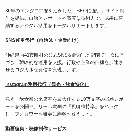
30年のエンジニア歴を活かした「SEOに強い」サイト制
作を提供。自治体レポートや高度な技術力で、成果に直
結するデジタル活用をトータルサポートします。
SNS運用代行（自治体・企業向け）
沖縄県内41市町村の公式SNSを網羅した調査データに基
づき、戦略的な運用を支援。行政や企業の信頼を加速さ
せるロジカルな発信を実現します。
Instagram運用代行（観光・飲食特化）
観光・飲食業の来店率を最大化する10万文字の戦略レポ
ートを公開中。リール動画の「視聴維持率」をハック
し、フォロワーを確実に顧客へ変えます。
動画編集・映像制作サービス