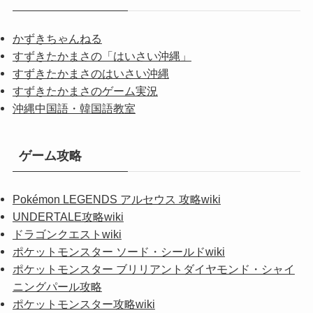
かずきちゃんねる
すずきたかまさの「はいさい沖縄」
すずきたかまさのはいさい沖縄
すずきたかまさのゲーム実況
沖縄中国語・韓国語教室
ゲーム攻略
Pokémon LEGENDS アルセウス 攻略wiki
UNDERTALE攻略wiki
ドラゴンクエストwiki
ポケットモンスター ソード・シールドwiki
ポケットモンスター ブリリアントダイヤモンド・シャイ
ニングパール攻略
ポケットモンスター攻略wiki