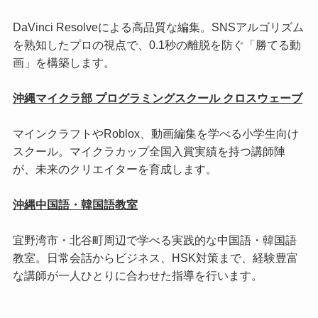
DaVinci Resolveによる高品質な編集。SNSアルゴリズム
を熟知したプロの視点で、0.1秒の離脱を防ぐ「勝てる動
画」を構築します。
沖縄マイクラ部 プログラミングスクール クロスウェーブ
マインクラフトやRoblox、動画編集を学べる小学生向け
スクール。マイクラカップ全国入賞実績を持つ講師陣
が、未来のクリエイターを育成します。
沖縄中国語・韓国語教室
宜野湾市・北谷町周辺で学べる実践的な中国語・韓国語
教室。日常会話からビジネス、HSK対策まで、経験豊富
な講師が一人ひとりに合わせた指導を行います。