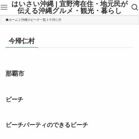
はいさい沖縄 | 宜野湾在住・地元民が
伝える沖縄グルメ・観光・暮らし
ホーム
沖縄のビーチ一覧
今帰仁村
今帰仁村
那覇市
ビーチ
ビーチパーティのできるビーチ