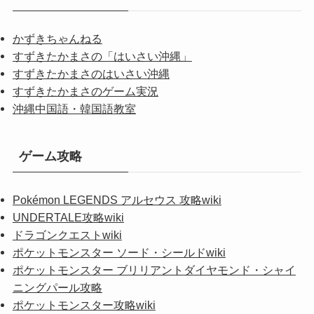
かずきちゃんねる
すずきたかまさの「はいさい沖縄」
すずきたかまさのはいさい沖縄
すずきたかまさのゲーム実況
沖縄中国語・韓国語教室
ゲーム攻略
Pokémon LEGENDS アルセウス 攻略wiki
UNDERTALE攻略wiki
ドラゴンクエストwiki
ポケットモンスター ソード・シールドwiki
ポケットモンスター ブリリアントダイヤモンド・シャイ
ニングパール攻略
ポケットモンスター攻略wiki