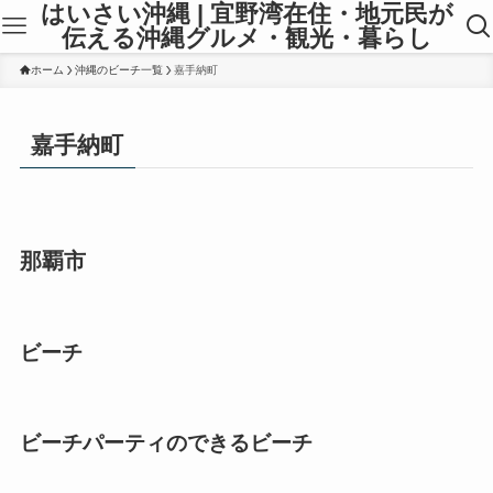
はいさい沖縄 | 宜野湾在住・地元民が
伝える沖縄グルメ・観光・暮らし
ホーム
沖縄のビーチ一覧
嘉手納町
嘉手納町
那覇市
ビーチ
ビーチパーティのできるビーチ