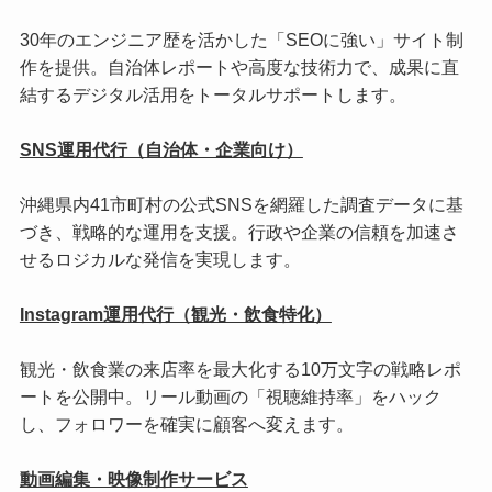
30年のエンジニア歴を活かした「SEOに強い」サイト制
作を提供。自治体レポートや高度な技術力で、成果に直
結するデジタル活用をトータルサポートします。
SNS運用代行（自治体・企業向け）
沖縄県内41市町村の公式SNSを網羅した調査データに基
づき、戦略的な運用を支援。行政や企業の信頼を加速さ
せるロジカルな発信を実現します。
Instagram運用代行（観光・飲食特化）
観光・飲食業の来店率を最大化する10万文字の戦略レポ
ートを公開中。リール動画の「視聴維持率」をハック
し、フォロワーを確実に顧客へ変えます。
動画編集・映像制作サービス