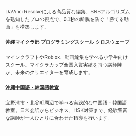
DaVinci Resolveによる高品質な編集。SNSアルゴリズム
を熟知したプロの視点で、0.1秒の離脱を防ぐ「勝てる動
画」を構築します。
沖縄マイクラ部 プログラミングスクール クロスウェーブ
マインクラフトやRoblox、動画編集を学べる小学生向け
スクール。マイクラカップ全国入賞実績を持つ講師陣
が、未来のクリエイターを育成します。
沖縄中国語・韓国語教室
宜野湾市・北谷町周辺で学べる実践的な中国語・韓国語
教室。日常会話からビジネス、HSK対策まで、経験豊富
な講師が一人ひとりに合わせた指導を行います。