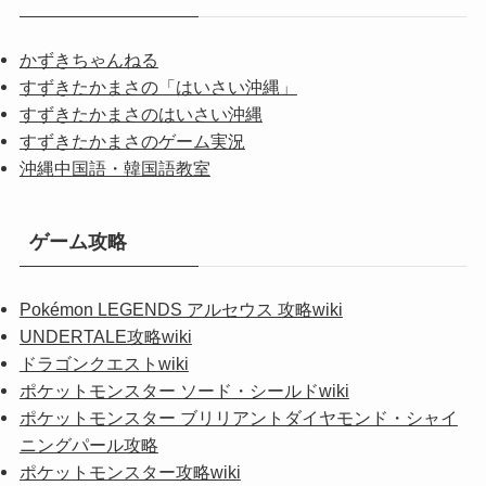
かずきちゃんねる
すずきたかまさの「はいさい沖縄」
すずきたかまさのはいさい沖縄
すずきたかまさのゲーム実況
沖縄中国語・韓国語教室
ゲーム攻略
Pokémon LEGENDS アルセウス 攻略wiki
UNDERTALE攻略wiki
ドラゴンクエストwiki
ポケットモンスター ソード・シールドwiki
ポケットモンスター ブリリアントダイヤモンド・シャイ
ニングパール攻略
ポケットモンスター攻略wiki