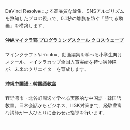
DaVinci Resolveによる高品質な編集。SNSアルゴリズム
を熟知したプロの視点で、0.1秒の離脱を防ぐ「勝てる動
画」を構築します。
沖縄マイクラ部 プログラミングスクール クロスウェーブ
マインクラフトやRoblox、動画編集を学べる小学生向け
スクール。マイクラカップ全国入賞実績を持つ講師陣
が、未来のクリエイターを育成します。
沖縄中国語・韓国語教室
宜野湾市・北谷町周辺で学べる実践的な中国語・韓国語
教室。日常会話からビジネス、HSK対策まで、経験豊富
な講師が一人ひとりに合わせた指導を行います。