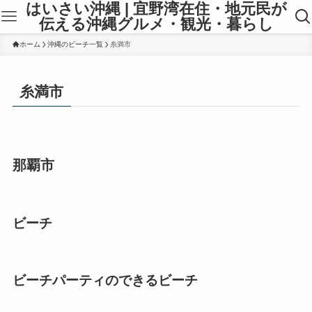
はいさい沖縄 | 宜野湾在住・地元民が
伝える沖縄グルメ・観光・暮らし
ホーム
沖縄のビーチ一覧
糸満市
糸満市
那覇市
ビーチ
ビーチパーティのできるビーチ