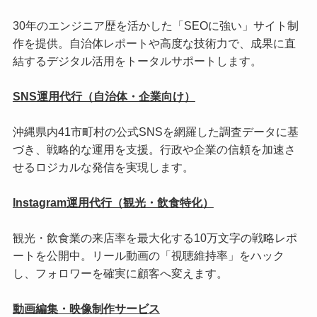
30年のエンジニア歴を活かした「SEOに強い」サイト制
作を提供。自治体レポートや高度な技術力で、成果に直
結するデジタル活用をトータルサポートします。
SNS運用代行（自治体・企業向け）
沖縄県内41市町村の公式SNSを網羅した調査データに基
づき、戦略的な運用を支援。行政や企業の信頼を加速さ
せるロジカルな発信を実現します。
Instagram運用代行（観光・飲食特化）
観光・飲食業の来店率を最大化する10万文字の戦略レポ
ートを公開中。リール動画の「視聴維持率」をハック
し、フォロワーを確実に顧客へ変えます。
動画編集・映像制作サービス