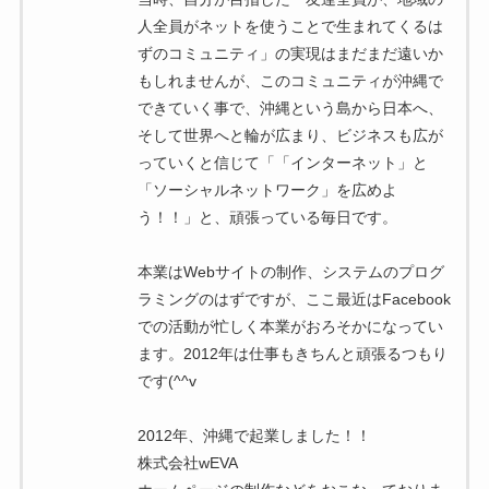
人全員がネットを使うことで生まれてくるは
ずのコミュニティ」の実現はまだまだ遠いか
もしれませんが、このコミュニティが沖縄で
できていく事で、沖縄という島から日本へ、
そして世界へと輪が広まり、ビジネスも広が
っていくと信じて「「インターネット」と
「ソーシャルネットワーク」を広めよ
う！！」と、頑張っている毎日です。
本業はWebサイトの制作、システムのプログ
ラミングのはずですが、ここ最近はFacebook
での活動が忙しく本業がおろそかになってい
ます。2012年は仕事もきちんと頑張るつもり
です(^^v
2012年、沖縄で起業しました！！
株式会社wEVA