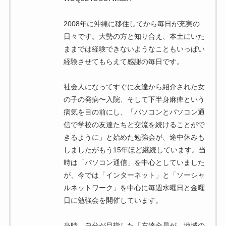
2008年に沖縄に移住してから毎日が充実の
日々です。大勢の方と知り合え、本土にいた
ままでは経験できないようなこともいっぱい
経験させてもらえて感謝の毎日です。
社会人になってすぐに友達から紹介された女
の子の発病〜入院、そして下半身麻痺という
病気を目の前にし、「パソコンとパソコン通
信で学校の友達たちと交流を続けることがで
きるように」と始めた勉強会が、途中休みも
しましたがもう15年ほど継続しています。当
時は「パソコン通信」を中心としていました
が、今では「インターネット」と「ソーシャ
ルネットワーク」を中心に毎週水曜日と金曜
日に勉強会を開催しています。
当時、自分が目指した「友達全員が、地域の