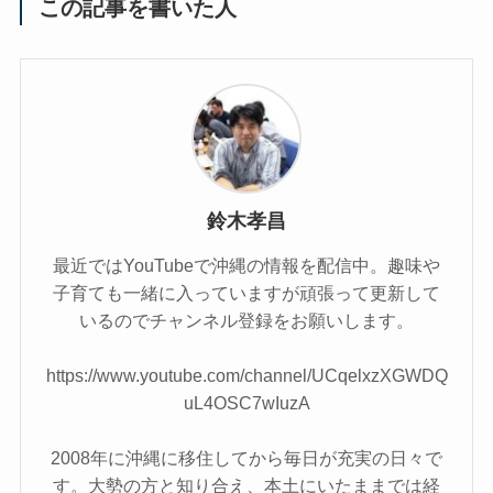
この記事を書いた人
鈴木孝昌
最近ではYouTubeで沖縄の情報を配信中。趣味や
子育ても一緒に入っていますが頑張って更新して
いるのでチャンネル登録をお願いします。
https://www.youtube.com/channel/UCqelxzXGWDQ
uL4OSC7wIuzA
2008年に沖縄に移住してから毎日が充実の日々で
す。大勢の方と知り合え、本土にいたままでは経