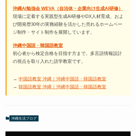
沖縄AI勉強会 WEVA（自治体・企業向け生成AI研修）
現場に定着する実践型生成AI研修やDX人材育成、およ
び開発歴30年の実務経験を活かした売れるホームペー
ジ制作・サイト制作を展開しています。
沖縄中国語・韓国語教室
初心者から検定合格を目指す方まで。多言語情報設計
の視点を取り入れた語学教室です。
→
中国語教室 沖縄｜沖縄中国語・韓国語教室
→
韓国語教室 沖縄｜沖縄中国語・韓国語教室
沖縄生活ブログ