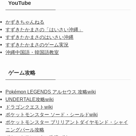
YouTube
かずきちゃんねる
すずきたかまさの「はいさい沖縄」
すずきたかまさのはいさい沖縄
すずきたかまさのゲーム実況
沖縄中国語・韓国語教室
ゲーム攻略
Pokémon LEGENDS アルセウス 攻略wiki
UNDERTALE攻略wiki
ドラゴンクエストwiki
ポケットモンスター ソード・シールドwiki
ポケットモンスター ブリリアントダイヤモンド・シャイ
ニングパール攻略