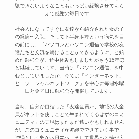
験できないようなこともいっぱい経験させてもら
えて感謝の毎日です。
社会人になってすぐに友達から紹介された女の子
の発病〜入院、そして下半身麻痺という病気を目
の前にし、「パソコンとパソコン通信で学校の友
達たちと交流を続けることができるように」と始
めた勉強会が、途中休みもしましたがもう15年ほ
ど継続しています。当時は「パソコン通信」を中
心としていましたが、今では「インターネット」
と「ソーシャルネットワーク」を中心に毎週水曜
日と金曜日に勉強会を開催しています。
当時、自分が目指した「友達全員が、地域の人全
員がネットを使うことで生まれてくるはずのコミ
ュニティ」の実現はまだまだ遠いかもしれません
が、このコミュニティが沖縄でできていく事で、
沖縄という島から日本へ、そして世界へと輪が広