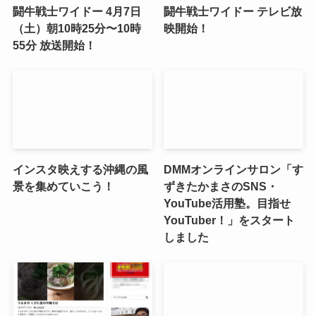
闘牛戦士ワイドー 4月7日
闘牛戦士ワイドー テレビ放
（土）朝10時25分〜10時
映開始！
55分 放送開始！
インスタ映えする沖縄の風
DMMオンラインサロン「す
景を集めていこう！
ずきたかまさのSNS・
YouTube活用塾。目指せ
YouTuber！」をスタート
しました