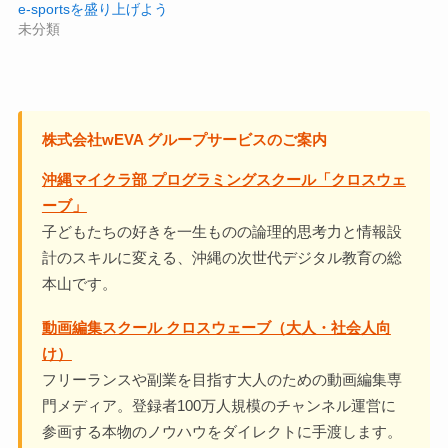
e-sportsを盛り上げよう
未分類
株式会社wEVA グループサービスのご案内
沖縄マイクラ部 プログラミングスクール「クロスウェ
ーブ」
子どもたちの好きを一生ものの論理的思考力と情報設
計のスキルに変える、沖縄の次世代デジタル教育の総
本山です。
動画編集スクール クロスウェーブ（大人・社会人向
け）
フリーランスや副業を目指す大人のための動画編集専
門メディア。登録者100万人規模のチャンネル運営に
参画する本物のノウハウをダイレクトに手渡します。