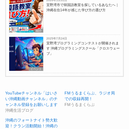
2026年5月31日
宜野湾市で韓国語教室を探しているあなたへ｜
沖縄在住14年が感じた学び方の選び方
紹介
2025年7月24日
宜野湾プログラミングコンテストが開催されま
す 沖縄プログラミングスクール「クロスウェー
ブ」
イベント
YouTubeチャンネル「はいさ
FMうるまくらぶ、ラジオ局
い沖縄動画チャンネル」のチ
での収録再開！
ャンネル登録をお願いします
FMうるまくらぶ
沖縄生活ブログ
沖縄のフォートナイト勢大歓
迎！クラン活動開始！沖縄の