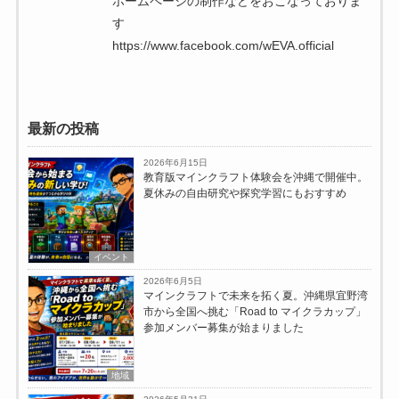
ホームページの制作などをおこなっておりま
す
https://www.facebook.com/wEVA.official
最新の投稿
2026年6月15日
教育版マインクラフト体験会を沖縄で開催中。
夏休みの自由研究や探究学習にもおすすめ
イベント
2026年6月5日
マインクラフトで未来を拓く夏。沖縄県宜野湾
市から全国へ挑む「Road to マイクラカップ」
参加メンバー募集が始まりました
地域