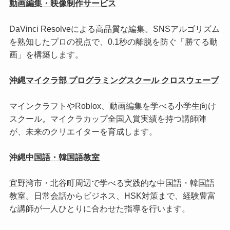
動画編集・映像制作サービス
DaVinci Resolveによる高品質な編集。SNSアルゴリズム
を熟知したプロの視点で、0.1秒の離脱を防ぐ「勝てる動
画」を構築します。
沖縄マイクラ部 プログラミングスクール クロスウェーブ
マインクラフトやRoblox、動画編集を学べる小学生向け
スクール。マイクラカップ全国入賞実績を持つ講師陣
が、未来のクリエイターを育成します。
沖縄中国語・韓国語教室
宜野湾市・北谷町周辺で学べる実践的な中国語・韓国語
教室。日常会話からビジネス、HSK対策まで、経験豊富
な講師が一人ひとりに合わせた指導を行います。