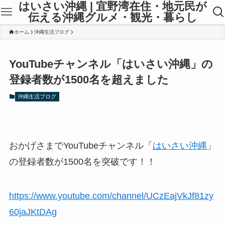
はいさい沖縄 | 宜野湾在住・地元民が
伝える沖縄グルメ・観光・暮らし
ホーム
沖縄生活ブログ
YouTubeチャンネル「はいさい沖縄」の
登録者数が1500名を超えました
沖縄生活ブログ
おかげさまでYouTubeチャンネル「
はいさい沖縄
」
の登録者数が1500名を突破です！！
https://www.youtube.com/channel/UCzEajVkJf81zy
60jaJKtDAg