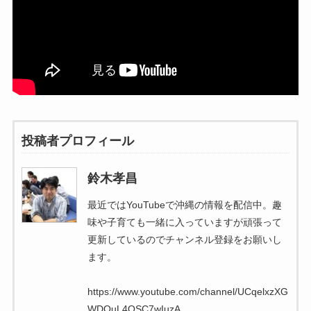
投稿者プロフィール
鈴木孝昌
最近ではYouTubeで沖縄の情報を配信中。趣
味や子育ても一緒に入っていますが頑張って
更新しているのでチャンネル登録をお願いし
ます。
https://www.youtube.com/channel/UCqelxzXG
WDQuL4OSC7wIuzA