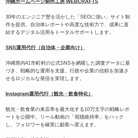
沖縄ホームページ制作工房 WEBCRAFTS
30年のエンジニア歴を活かした「SEOに強い」サイト制
作を提供。自治体レポートや高度な技術力で、成果に直
結するデジタル活用をトータルサポートします。
SNS運用代行（自治体・企業向け）
沖縄県内41市町村の公式SNSを網羅した調査データに基
づき、戦略的な運用を支援。行政や企業の信頼を加速さ
せるロジカルな発信を実現します。
Instagram運用代行（観光・飲食特化）
観光・飲食業の来店率を最大化する10万文字の戦略レポ
ートを公開中。リール動画の「視聴維持率」をハック
し、フォロワーを確実に顧客へ変えます。