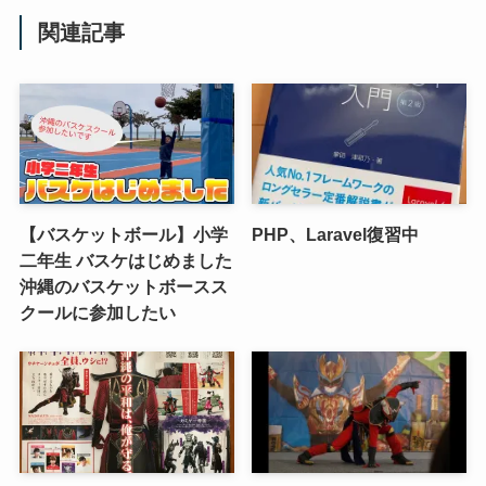
関連記事
【バスケットボール】小学
PHP、Laravel復習中
二年生 バスケはじめました
沖縄のバスケットボースス
クールに参加したい