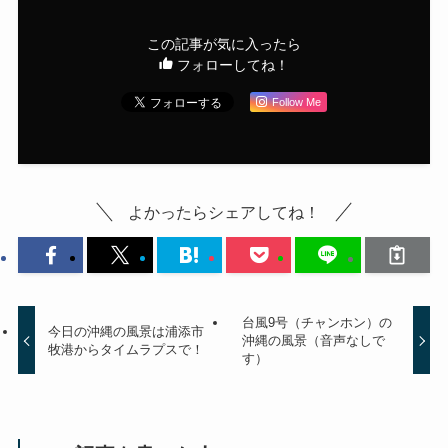
この記事が気に入ったら
フォローしてね！
Follow Me
よかったらシェアしてね！
台風9号（チャンホン）の
今日の沖縄の風景は浦添市
沖縄の風景（音声なしで
牧港からタイムラプスで！
す）