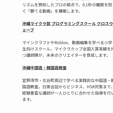
リズムを熟知したプロの視点で、0.1秒の離脱を防
ぐ「勝てる動画」を構築します。
沖縄マイクラ部 プログラミングスクール クロスウ
ェーブ
マインクラフトやRoblox、動画編集を学べる小学
生向けスクール。マイクラカップ全国入賞実績を
つ講師陣が、未来のクリエイターを育成します。
沖縄中国語・韓国語教室
宜野湾市・北谷町周辺で学べる実践的な中国語・
国語教室。日常会話からビジネス、HSK対策まで
経験豊富な講師が一人ひとりに合わせた指導を行
ます。