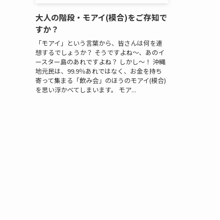
大人の階段・モアイ(模合)をご存知で
すか？
「モアイ」という言葉から、皆さんは何を連
想するでしょうか？ そうですよね～、あのイ
ースター島のあれですよね？ しかし～！ 沖縄
地元民は、99.9％あれではなく、お金を持ち
寄って集まる「飲み会」のほうのモアイ(模合)
を思い浮かべてしまいます。 モア...