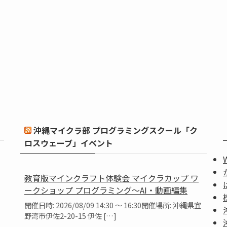
沖縄マイクラ部 プログラミングスクール「ク
ロスウェーブ」イベント
教育版マインクラフト体験会 マイクラカップ ワ
ークショップ プログラミング～AI・動画編集
開催日時: 2026/08/09 14:30 ～ 16:30開催場所: 沖縄県宜
野湾市伊佐2-20-15 伊佐 […]