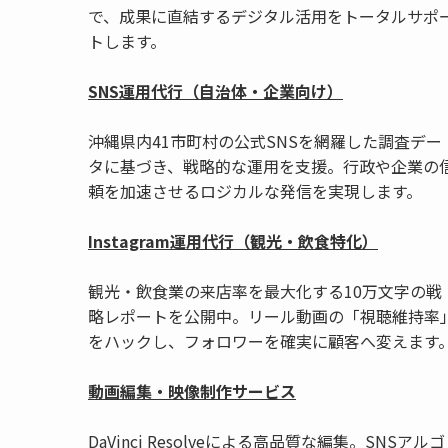
で、成果に直結するデジタル活用をトータルサポ
トします。
SNS運用代行（自治体・企業向け）
沖縄県内41市町村の公式SNSを網羅した調査デー
タに基づき、戦略的な運用を支援。行政や企業の
頼を加速させるロジカルな発信を実現します。
Instagram運用代行（観光・飲食特化）
観光・飲食業の来店率を最大化する10万文字の戦
略レポートを公開中。リール動画の「視聴維持率
をハックし、フォロワーを確実に顧客へ変えます
動画編集・映像制作サービス
DaVinci Resolveによる高品質な編集。SNSアルゴ