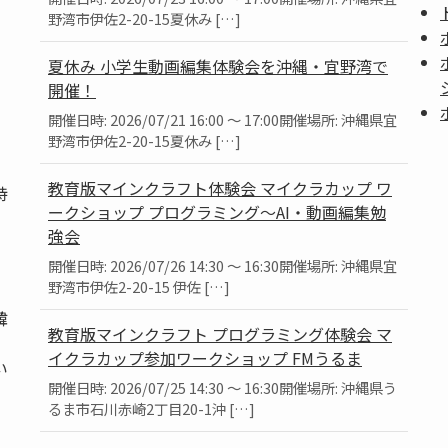
野湾市伊佐2-20-15夏休み […]
夏休み 小学生動画編集体験会を沖縄・宜野湾で
開催！
開催日時: 2026/07/21 16:00 ～ 17:00開催場所: 沖縄県宜
野湾市伊佐2-20-15夏休み […]
教育版マインクラフト体験会 マイクラカップ ワ
持
ークショップ プログラミング～AI・動画編集勉
強会
開催日時: 2026/07/26 14:30 ～ 16:30開催場所: 沖縄県宜
野湾市伊佐2-20-15 伊佐 […]
韓
教育版マインクラフト プログラミング体験会 マ
、
イクラカップ参加ワークショップ FMうるま
い
開催日時: 2026/07/25 14:30 ～ 16:30開催場所: 沖縄県う
るま市石川赤崎2丁目20-1沖 […]