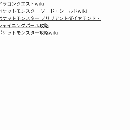
ドラゴンクエストwiki
ポケットモンスター ソード・シールドwiki
ポケットモンスター ブリリアントダイヤモンド・
シャイニングパール攻略
ポケットモンスター攻略wiki