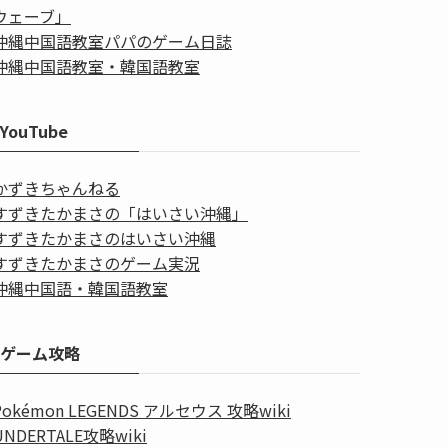
ウェーブ」
沖縄中国語教室パパのゲーム日誌
沖縄中国語教室・韓国語教室
YouTube
かずきちゃんねる
すずきたかまさの「はいさい沖縄」
すずきたかまさのはいさい沖縄
すずきたかまさのゲーム実況
沖縄中国語・韓国語教室
ゲーム攻略
Pokémon LEGENDS アルセウス 攻略wiki
UNDERTALE攻略wiki