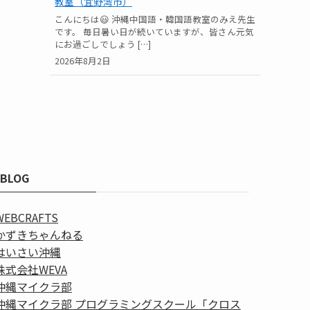
教室（宜野湾市）
こんにちは😃 沖縄中国語・韓国語教室のみえ先生
です。 毎日暑い日が続いていますが、皆さん元気
にお過ごしでしょう […]
2026年8月2日
BLOG
WEBCRAFTS
かずきちゃんねる
はいさい沖縄
株式会社WEVA
沖縄マイクラ部
沖縄マイクラ部 プログラミングスクール「クロス