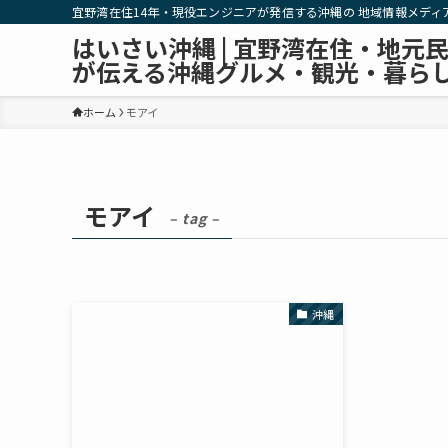
宜野湾在住14年・現役エンジニアが発信する沖縄の 地域情報メディ
はいさい沖縄 | 宜野湾在住・地元
が伝える沖縄グルメ・観光・暮ら
ホーム
モアイ
モアイ
– tag –
沖縄